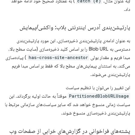
(به عنوان مثال،
catch (e)
) به عملکرد صحیح خود ادامه خواهد
داد.
پارتیشن‌بندی آدرس اینترنتی بلاب: واکشی
/
پیمایش
به عنوان ادامه‌ی پارتیشن‌بندی ذخیره‌سازی، این مورد پارتیشن‌بندی
دسترسی به Blob URL را بر اساس کلید ذخیره‌سازی (سایت سطح بالا،
مبدا فریم و مقدار بولی
has-cross-site-ancestor
) پیاده‌سازی
می‌کند، به استثنای پیمایش‌های سطح بالا که فقط بر اساس مبدا فریم
پارتیشن‌بندی می‌شوند.
این تغییر را می‌توان با تنظیم سیاست
PartitionedBlobURLUsage
موقتاً به حالت اولیه برگرداند. این
سیاست زمانی منسوخ خواهد شد که سایر سیاست‌های سازمانی مرتبط با
پارتیشن‌بندی ذخیره‌سازی منسوخ شوند.
پشته‌های فراخوانی در گزارش‌های خرابی از صفحات وب