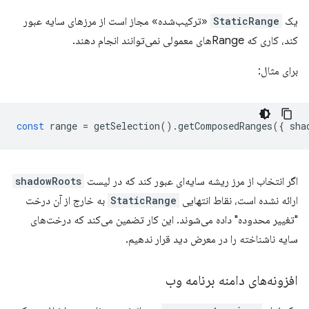
یک
StaticRange
«ترکیب‌شده» مجاز است از مرزهای سایه عبور
کند، کاری که Rangeهای معمولی نمی‌توانند انجام دهند.
برای مثال:
const
range
=
getSelection
().
getComposedRanges
({
sha
اگر انتخاب از مرز ریشه سایه‌ای عبور کند که در لیست
shadowRoots
ارائه نشده است، نقاط انتهایی
StaticRange
به خارج از آن درخت
"تغییر محدوده" داده می‌شوند. این کار تضمین می‌کند که درخت‌های
سایه ناشناخته را در معرض دید قرار ندهیم.
افزونه‌های دامنه برنامه وب