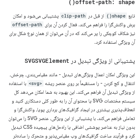
)
offset-path:
shape(
تابع
shape()
از قبل در
clip-path
پشتیبانی می‌شود و امکان
برش واکنش‌گرا را فراهم می‌کند. فعال کردن آن برای
offset-path
نیز شکاف کوچکی را پر می‌کند که در آن می‌توان از همان نوع شکل برای
آن ویژگی استفاده کرد.
پشتیبانی از ویژگی تبدیل در
SVGSVGElement
این ویژگی امکان اعمال ویژگی‌های تبدیل - مانند مقیاس‌بندی، چرخش،
انتقال و کج کردن - را مستقیماً بر روی عنصر ریشه
<svg>
با استفاده
از ویژگی تبدیل آن فراهم می‌کند. این بهبود به شما امکان می‌دهد کل
سیستم مختصات SVG یا محتوای آن را به طور کلی دستکاری کنید و
انعطاف‌پذیری بیشتری در ایجاد گرافیک‌های برداری پویا، واکنش‌گرا و
تعاملی فراهم می‌کند. با پشتیبانی از این ویژگی، عنصر SVG را می‌توان
بدون نیاز به عناصر پوششی اضافی یا راه‌حل‌های پیچیده CSS تبدیل
کرد و فرآیند ساخت گرافیک‌های وب مقیاس‌پذیر و متحرک را ساده‌تر