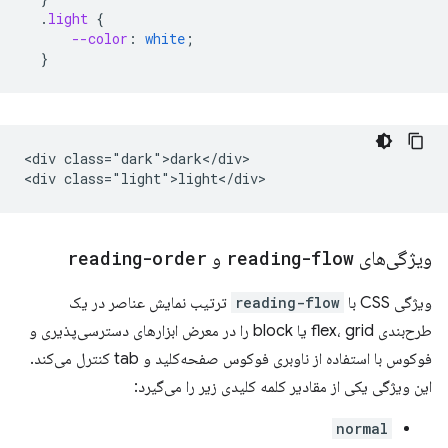
.
light
{
--color
:
white
;
}
<div class="dark">dark</div>

ویژگی‌های
reading-flow
و
reading-order
ویژگی CSS با
reading-flow
ترتیب نمایش عناصر در یک
طرح‌بندی flex، grid یا block را در معرض ابزارهای دسترسی‌پذیری و
فوکوس با استفاده از ناوبری فوکوس صفحه‌کلید و tab کنترل می‌کند.
این ویژگی یکی از مقادیر کلمه کلیدی زیر را می‌گیرد:
normal