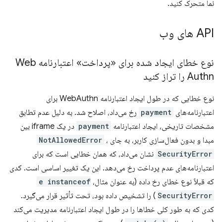
نما متحرک کنید.
API های وب
نوع خطای ایجاد شده برای «پرداخت» اعتبارنامه Web
Authn را تراز کنید
نوع خطایی که در طول ایجاد اعتبارنامه WebAuthn برای
اعتبارنامه‌های
payment
رخ می‌داد، اصلاح شد. به دلیل عدم تطابق
مشخصات تاریخی، ایجاد اعتبارنامه
payment
در یک iframe بین
مبدا و بدون فعال‌سازی کاربر، به جای
،
NotAllowedError
SecurityError
نشان می‌داد، که همان خطایی است که برای
اعتبارنامه‌های عدم پرداخت رخ می‌دهد. این یک تغییر اساسی است. کدی
که قبلاً نوع خطای رخ داده (به عنوان مثال،
e instanceof
SecurityError
) را تشخیص داده بود، تحت تأثیر قرار می‌گیرد.
کدی که به طور کلی خطاها را در طول ایجاد اعتبارنامه مدیریت می‌کند