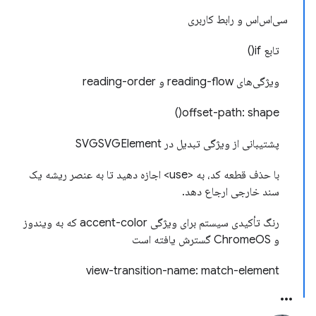
سی‌اس‌اس و رابط کاربری
تابع if()
ویژگی‌های reading-flow و reading-order
offset-path: shape()
پشتیبانی از ویژگی تبدیل در SVGSVGElement
با حذف قطعه کد، به <use> اجازه دهید تا به عنصر ریشه یک
سند خارجی ارجاع دهد.
رنگ تأکیدی سیستم برای ویژگی accent-color که به ویندوز
و ChromeOS گسترش یافته است
view-transition-name: match-element