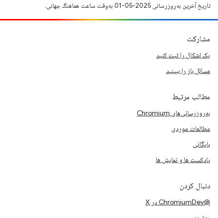
تاریخ آخرین به‌روزرسانی 2025-05-01 به‌وقت ساعت هماهنگ جهانی.
مشارکت
یک اشکال را ثبت کنید
مسائل باز را ببینید
مطالب مرتبط
به‌روزرسانی‌های Chromium
مطالعات موردی
بایگانی
پادکست ها و نمایش ها
دنبال کردن
@ChromiumDev در X
یوتیوب