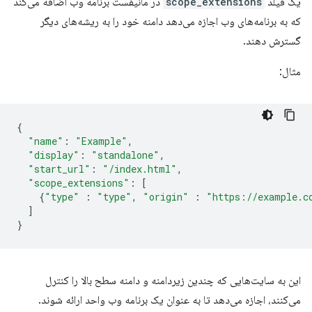
یک فیلد
scope_extensions
در مانیفست برنامه وب اضافه می‌کند
که به برنامه‌های وب اجازه می‌دهد دامنه خود را به ریشه‌های دیگر
گسترش دهند.
مثال:
{
"name"
:
"Example"
,
"display"
:
"standalone"
,
"start_url"
:
"/index.html"
,
"scope_extensions"
:
[
{
"type"
:
"type"
,
"origin"
:
"https://example.c
]
}
این به سایت‌هایی که چندین زیردامنه و دامنه سطح بالا را کنترل
می‌کنند، اجازه می‌دهد تا به عنوان یک برنامه وب واحد ارائه شوند.