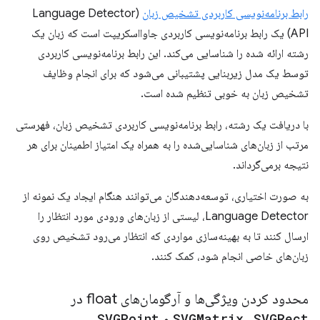
رابط برنامه‌نویسی کاربردی تشخیص زبان
(Language Detector
API) یک رابط برنامه‌نویسی کاربردی جاوااسکریپت است که زبان یک
رشته ارائه شده را شناسایی می‌کند. این رابط برنامه‌نویسی کاربردی
توسط یک مدل زیربنایی پشتیبانی می‌شود که برای انجام وظایف
تشخیص زبان به خوبی تنظیم شده است.
با دریافت یک رشته، رابط برنامه‌نویسی کاربردی تشخیص زبان، فهرستی
مرتب از زبان‌های شناسایی‌شده را به همراه یک امتیاز اطمینان برای هر
نتیجه برمی‌گرداند.
به صورت اختیاری، توسعه‌دهندگان می‌توانند هنگام ایجاد یک نمونه از
Language Detector، لیستی از زبان‌های ورودی مورد انتظار را
ارسال کنند تا به بهینه‌سازی مواردی که انتظار می‌رود تشخیص روی
زبان‌های خاصی انجام شود، کمک کنند.
محدود کردن ویژگی‌ها و آرگومان‌های float در
SVGRect
،
SVGMatrix
و
SVGPoint