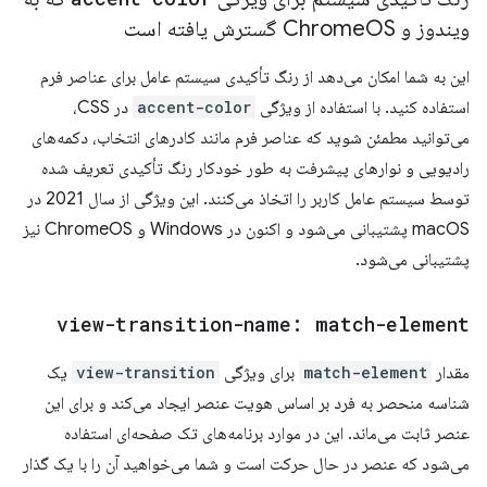
ویندوز و Chrome
OS گسترش یافته است
این به شما امکان می‌دهد از رنگ تأکیدی سیستم عامل برای عناصر فرم
استفاده کنید. با استفاده از ویژگی
accent-color
در CSS،
می‌توانید مطمئن شوید که عناصر فرم مانند کادرهای انتخاب، دکمه‌های
رادیویی و نوارهای پیشرفت به طور خودکار رنگ تأکیدی تعریف شده
توسط سیستم عامل کاربر را اتخاذ می‌کنند. این ویژگی از سال 2021 در
macOS پشتیبانی می‌شود و اکنون در Windows و ChromeOS نیز
پشتیبانی می‌شود.
view-transition-name: match-element
مقدار
match-element
برای ویژگی
view-transition
یک
شناسه منحصر به فرد بر اساس هویت عنصر ایجاد می‌کند و برای این
عنصر ثابت می‌ماند. این در موارد برنامه‌های تک صفحه‌ای استفاده
می‌شود که عنصر در حال حرکت است و شما می‌خواهید آن را با یک گذار