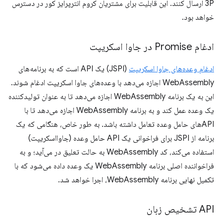
3P ارسال کنند. این قابلیت برای مشتریان کروم انترپرایز کور در دسترس
خواهد بود.
ادغام Promise در جاوا اسکریپت
ادغام وعده‌های جاوا اسکریپت
(JSPI) یک API است که به برنامه‌های
WebAssembly اجازه می‌دهد با وعده‌های جاوا اسکریپت ادغام شوند.
این به یک برنامه WebAssembly اجازه می‌دهد تا به عنوان تولیدکننده
یک وعده عمل کند و به برنامه WebAssembly اجازه می‌دهد تا با
APIهای حامل وعده تعامل داشته باشد. به طور خاص، هنگامی که یک
برنامه از JSPI برای فراخوانی یک API حامل وعده (جاوااسکریپت)
استفاده می‌کند، کد WebAssembly به حالت تعلیق در می‌آید؛ و به
فراخواننده اصلی برنامه WebAssembly یک وعده داده می‌شود که با
تکمیل نهایی برنامه WebAssembly، اجرا خواهد شد.
API تشخیص زبان