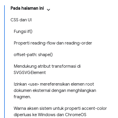
Pada halaman ini
CSS dan UI
Fungsi if()
Properti reading-flow dan reading-order
offset-path: shape()
Mendukung atribut transformasi di
SVGSVGElement
Izinkan <use> mereferensikan elemen root
dokumen eksternal dengan menghilangkan
fragmen.
Warna aksen sistem untuk properti accent-color
diperluas ke Windows dan ChromeOS