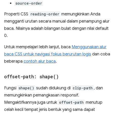
source-order
Properti CSS
reading-order
memungkinkan Anda
mengganti urutan secara manual dalam penampung alur
baca. Nilainya adalah bilangan bulat dengan nilai default
0.
Untuk mempelajari lebih lanjut, baca
Menggunakan alur
baca CSS untuk navigasi fokus berurutan logis
dan coba
beberapa
contoh alur baca
.
offset-path:
shape(
)
Fungsi
shape()
sudah didukung di
clip-path
, dan
memungkinkan pemangkasan responsif.
Mengaktifkannya juga untuk
offset-path
menutup
celah kecil tempat jenis bentuk yang sama dapat