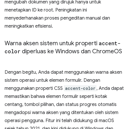
mengubah dokumen yang dirujuk hanya untuk
menetapkan ID ke root. Peningkatan ini
menyederhanakan proses pengeditan manual dan
meningkatkan efisiensi.
Warna aksen sistem untuk properti
accent-
color
diperluas ke Windows dan Chrome
OS
Dengan begitu, Anda dapat menggunakan warna aksen
sistem operasi untuk elemen formulir. Dengan
menggunakan properti CSS
accent-color
, Anda dapat
memastikan bahwa elemen formulir seperti kotak
centang, tombol pilihan, dan status progres otomatis
mengadopsi warna aksen yang ditentukan oleh sistem
operasi pengguna. Fitur ini telah didukung di macOS
sejak tahun 2021, dan kini didukung di Windows dan