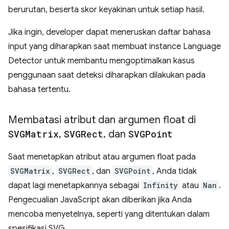
berurutan, beserta skor keyakinan untuk setiap hasil.
Jika ingin, developer dapat meneruskan daftar bahasa
input yang diharapkan saat membuat instance Language
Detector untuk membantu mengoptimalkan kasus
penggunaan saat deteksi diharapkan dilakukan pada
bahasa tertentu.
Membatasi atribut dan argumen float di
SVGMatrix
,
SVGRect
,
dan
SVGPoint
Saat menetapkan atribut atau argumen float pada
SVGMatrix
,
SVGRect
, dan
SVGPoint
, Anda tidak
dapat lagi menetapkannya sebagai
Infinity
atau
Nan
.
Pengecualian JavaScript akan diberikan jika Anda
mencoba menyetelnya, seperti yang ditentukan dalam
spesifikasi SVG.