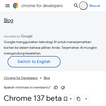
Masuk
Blog
Google menggunakan teknologi AI untuk menerjemahkan
konten ke dalam bahasa pilihan Anda. Terjemahan AI mungkin
mengandung kesalahan.
Chrome for Developers
Blog
Apakah informasi ini membantu?
Chrome 137 beta