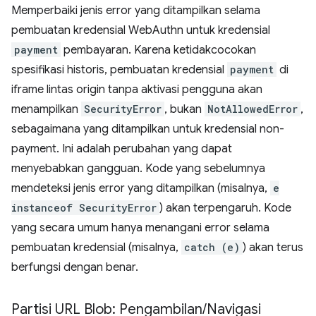
Memperbaiki jenis error yang ditampilkan selama
pembuatan kredensial WebAuthn untuk kredensial
payment
pembayaran. Karena ketidakcocokan
spesifikasi historis, pembuatan kredensial
payment
di
iframe lintas origin tanpa aktivasi pengguna akan
menampilkan
SecurityError
, bukan
NotAllowedError
,
sebagaimana yang ditampilkan untuk kredensial non-
payment. Ini adalah perubahan yang dapat
menyebabkan gangguan. Kode yang sebelumnya
mendeteksi jenis error yang ditampilkan (misalnya,
e
instanceof SecurityError
) akan terpengaruh. Kode
yang secara umum hanya menangani error selama
pembuatan kredensial (misalnya,
catch (e)
) akan terus
berfungsi dengan benar.
Partisi URL Blob: Pengambilan
/
Navigasi