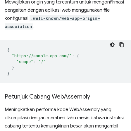
Mewajibkan origin yang tercantum untuk mengonfirmasi
pengaitan dengan aplikasi web menggunakan file
konfigurasi
.well-known/web-app-origin-
association
.
{
"https://sample-app.com/"
:
{
"scope"
:
"/"
}
}
Petunjuk Cabang Web
Assembly
Meningkatkan performa kode WebAssembly yang
dikompilasi dengan memberi tahu mesin bahwa instruksi
cabang tertentu kemungkinan besar akan mengambil