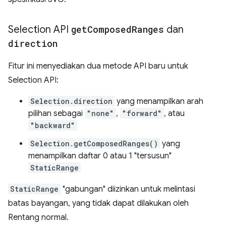
Selection API
get
Composed
Ranges
dan
direction
Fitur ini menyediakan dua metode API baru untuk
Selection API:
Selection.direction
yang menampilkan arah
pilihan sebagai
"none"
,
"forward"
, atau
"backward"
Selection.getComposedRanges()
yang
menampilkan daftar 0 atau 1 "tersusun"
StaticRange
StaticRange
"gabungan" diizinkan untuk melintasi
batas bayangan, yang tidak dapat dilakukan oleh
Rentang normal.