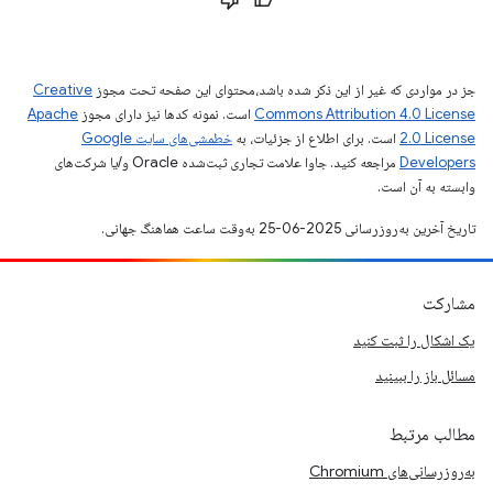
جز در مواردی که غیر از این ذکر شده باشد،‌محتوای این صفحه تحت مجوز
Creative
Commons Attribution 4.0 License
است. نمونه کدها نیز دارای مجوز
Apache
2.0 License
است. برای اطلاع از جزئیات، به
خطمشی‌های سایت Google
Developers‏
مراجعه کنید. جاوا علامت تجاری ثبت‌شده Oracle و/یا شرکت‌های
وابسته به آن است.
تاریخ آخرین به‌روزرسانی 2025-06-25 به‌وقت ساعت هماهنگ جهانی.
مشارکت
یک اشکال را ثبت کنید
مسائل باز را ببینید
مطالب مرتبط
به‌روزرسانی‌های Chromium