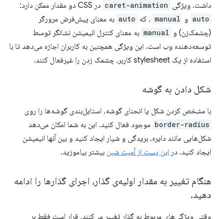
داشت. ویژگی
caret-animation
در CSS دو مقدار ممکن دارد:
auto
و
manual
، که
auto
به معنای پیش‌فرض مرورگر
(چشمک‌زن) و
manual
به معنای کنترل انیمیشن نشانگر توسط
توسعه‌دهنده وب است. این ویژگی همچنین به کاربران اجازه می‌دهد تا با
استفاده از یک stylesheet کاربر، چشمک زدن را غیرفعال کنند.
شکل دادن به گوشه
با مشخص کردن شکل یا انحنای گوشه، استایل‌بندی گوشه‌ها را روی
border-radius
موجود فعال کنید. این به شما امکان می‌دهد
شکل‌هایی مانند دایره، بریدگی و شیار ایجاد کنید و بین آنها انیمیشن
ایجاد کنید. در
این پست از آمیت شین
بیشتر بیاموزید.
هنگام تغییر به مقدار اولیه‌ی گذار، اجرای گذارها را ادامه
دهید
.
وقتی ویژگی‌های مربوط به گذار تغییر می‌کنند، قرار است فقط بر