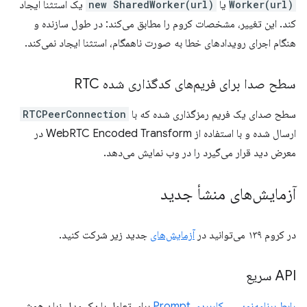
Worker(url)
یا
new SharedWorker(url)
یک استثنا ایجاد
کند. این تغییر، مشخصات کروم را مطابق می‌کند: در طول سازنده و
هنگام اجرای رویدادهای خطا به صورت ناهمگام، استثنا ایجاد نمی‌کند.
سطح صدا برای فریم‌های کدگذاری شده RTC
سطح صدای یک فریم رمزگذاری شده که با
RTCPeerConnection
ارسال شده و با استفاده از WebRTC Encoded Transform در
معرض دید قرار می‌گیرد را در وب نمایش می‌دهد.
آزمایش‌های منشأ جدید
در کروم ۱۳٩ می‌توانید در
آزمایش‌های
جدید زیر شرکت کنید.
API سریع
رابط برنامه‌نویسی کاربردی Prompt
برای تعامل با یک مدل زبان هوش