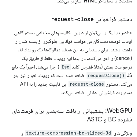
مطابقت با تجزیه‌گر HTML آسان‌تر می‌کند.
دستور فراخوانی
request-close
عناصر دیالوگ را می‌توان از طریق مکانیسم‌های مختلفی بست، گاهی
اوقات توسعه‌دهندگان می‌خواهند توانایی جلوگیری از بسته شدن را
داشته باشند. برای دستیابی به این هدف، دیالوگ‌ها یک رویداد لغو
(cancel) را اجرا می‌کنند. در ابتدا این رویداد فقط از طریق یک
درخواست بستن (مثلاً فشردن کلید
Esc
) اجرا می‌شد، اخیراً یک تابع
requestClose()
JS اضافه شده است که رویداد لغو را نیز اجرا
می‌کند. دستور
request-close
این قابلیت جدید را به API
دستورات فراخوانی اعلانی اضافه می‌کند.
Web
GPU: پشتیبانی از بافت سه‌بعدی برای فرمت‌های
فشرده BC و ASTC
ویژگی‌های
texture-compression-bc-sliced-3d
و