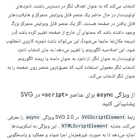
انتخاب می‌کند که به عنوان اهداف لنگر در دسترس باشند. نامزدهای
اولویت‌دار در حال حاضر یک عنصر قابل ویرایش متمرکز و هایلایت‌های
قابل یافتن در صفحه هستند. اگر یک عنصر قابل ویرایش متمرکز بزرگ
وجود داشته باشد که محتوای آن خارج از صفحه تغییر کرده باشد (در
نتیجه مکان‌نما جابجا می‌شود)، این می‌تواند باعث تجربه کاربری نامطلوب
شود. این اصلاحیه الگوریتم را تغییر می‌دهد: به جای انتخاب نامزد
اولویت‌دار به عنوان لنگر، از نامزد به عنوان دامنه یا ریشه الگوریتم
انتخاب لنگر معمولی استفاده کنید که عمیق‌ترین عنصر روی صفحه را به
عنوان لنگر انتخاب می‌کند.
از ویژگی
async
برای عناصر
<script>
در SVG
پشتیبانی کنید
رابط
SVGScriptElement
در SVG 2.0 ویژگی
async
را معرفی
می‌کند، مشابه
HTMLScriptElement
. این ویژگی به اسکریپت‌ها
اجازه می‌دهد تا به صورت غیرهمزمان اجرا شوند و عملکرد و پاسخگویی