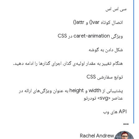
سی اس اس
اتصال کوتاه var() و attr()
ویژگی caret-animation در CSS
شکل دادن به گوشه
هنگام تغییر به مقدار اولیه‌ی گذار، اجرای گذارها را ادامه دهید.
توابع سفارشی CSS
پشتیبانی از width و height به عنوان ویژگی‌های ارائه در
عناصر <svg> تودرتو
API های وب
Rachel Andrew