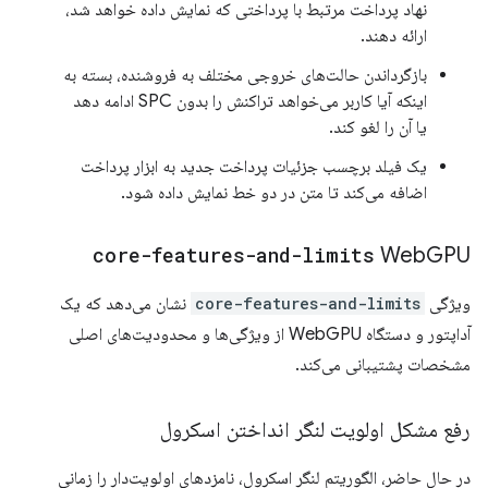
نهاد پرداخت مرتبط با پرداختی که نمایش داده خواهد شد،
ارائه دهند.
بازگرداندن حالت‌های خروجی مختلف به فروشنده، بسته به
اینکه آیا کاربر می‌خواهد تراکنش را بدون SPC ادامه دهد
یا آن را لغو کند.
یک فیلد برچسب جزئیات پرداخت جدید به ابزار پرداخت
اضافه می‌کند تا متن در دو خط نمایش داده شود.
core-features-and-limits
Web
GPU
ویژگی
core-features-and-limits
نشان می‌دهد که یک
آداپتور و دستگاه WebGPU از ویژگی‌ها و محدودیت‌های اصلی
مشخصات پشتیبانی می‌کند.
رفع مشکل اولویت لنگر انداختن اسکرول
در حال حاضر، الگوریتم لنگر اسکرول، نامزدهای اولویت‌دار را زمانی