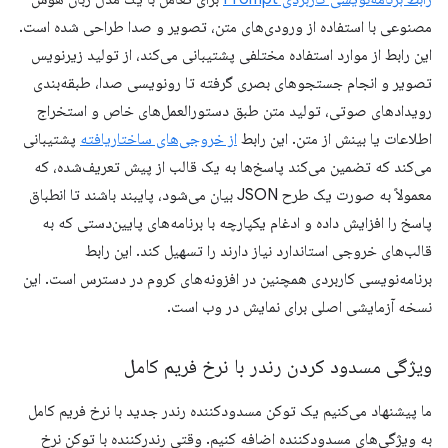
مصنوعی با استفاده از ورودی‌های متن، تصویر و صدا طراحی شده است.
این رابط از موارد استفاده مختلفی پشتیبانی می‌کند، از تولید زیرنویس
تصویر و انجام جستجوهای بصری گرفته تا رونویسی صدا، طبقه‌بندی
رویدادهای صوتی، تولید متن طبق دستورالعمل‌های خاص و استخراج
اطلاعات یا بینش از متن. این رابط
از خروجی‌های ساختاریافته
پشتیبانی
می‌کند که تضمین می‌کند پاسخ‌ها به یک قالب از پیش تعریف‌شده، که
معمولاً به صورت یک طرح JSON بیان می‌شود، پایبند باشند تا انطباق
پاسخ را افزایش داده و ادغام یکپارچه با برنامه‌های پایین‌دستی که به
قالب‌های خروجی استاندارد نیاز دارند را تسهیل کند. این رابط
برنامه‌نویسی کاربردی همچنین در افزونه‌های کروم در دسترس است. این
نسخه آزمایشی اصلی برای نمایش در وب است.
ویژگی مسدود کردن رندر با نرخ فریم کامل
ما پیشنهاد می‌کنیم یک توکن مسدودکننده رندر جدید با نرخ فریم کامل
به ویژگی‌های مسدودکننده اضافه کنیم. وقتی رندرکننده با توکن نرخ