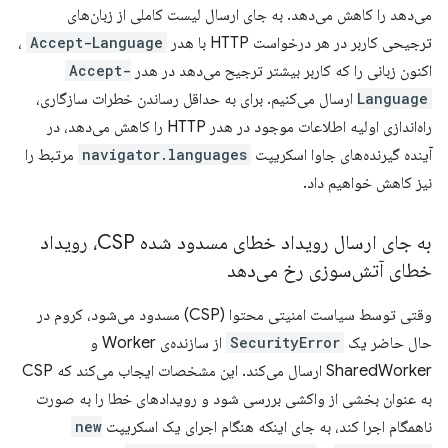
می‌دهد را کاهش می‌دهد. به جای ارسال لیست کاملی از زبان‌های
ترجیحی کاربر در هر درخواست HTTP با هدر
Accept-Language
،
اکنون زبانی را که کاربر بیشتر ترجیح می‌دهد در هدر
Accept-
Language
ارسال می‌کنیم. برای به حداقل رساندن خطرات سازگاری،
راه‌اندازی اولیه اطلاعات موجود در هدر HTTP را کاهش می‌دهد، در
آینده گیرنده‌های جاوا اسکریپت
navigator.languages
​​مرتبط را
نیز کاهش خواهیم داد.
به جای ارسال رویداد خطای مسدود شده CSP، رویداد
خطای آتش‌سوزی رخ می‌دهد
وقتی توسط سیاست امنیتی محتوا (CSP) مسدود می‌شود، کروم در
حال حاضر یک
SecurityError
از سازنده‌ی Worker و
SharedWorker ارسال می‌کند. این مشخصات ایجاب می‌کند که CSP
به عنوان بخشی از واکشی بررسی شود و رویدادهای خطا را به صورت
ناهمگام اجرا کند، به جای اینکه هنگام اجرای یک اسکریپت
new