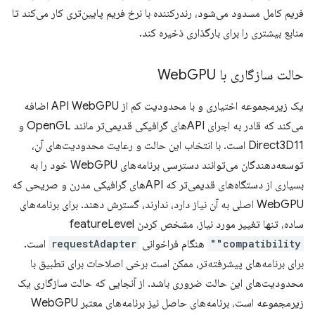
فریم کامل مسدود می‌شود، رندرکننده با نرخ فریم پایین‌تری کار می‌کند تا
منابع بیشتری را برای بارگذاری ذخیره کند.
حالت سازگاری با Web
GPU
یک زیرمجموعه اختیاری و با محدودیت کم از API WebGPU اضافه
می‌کند که قادر به اجرای APIهای گرافیکی قدیمی‌تر مانند OpenGL و
Direct3D11 است. با انتخاب این حالت و رعایت محدودیت‌های آن،
توسعه‌دهندگان می‌توانند دسترسی برنامه‌های WebGPU خود را به
بسیاری از دستگاه‌های قدیمی‌تر که APIهای گرافیکی مدرن و صریحی که
WebGPU اصلی به آن نیاز دارد، ندارند، گسترش دهند. برای برنامه‌های
ساده، تنها تغییر مورد نیاز، مشخص کردن featureLevel
"compatibility"
هنگام فراخوانی
requestAdapter
است.
برای برنامه‌های پیشرفته‌تر، ممکن است برخی اصلاحات برای تطبیق با
محدودیت‌های این حالت ضروری باشد. از آنجایی که حالت سازگاری یک
زیرمجموعه است، برنامه‌های حاصل نیز برنامه‌های معتبر WebGPU