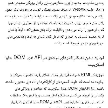
چندین مکانیسم جدید را برای سفارشی‌سازی رفتار ویژگی سنجش عمق
در یک جلسه WebXR، با هدف بهبود عملکرد تولید یا مصرف بافر عمق،
ارائه می‌دهد. مکانیسم‌های کلیدی ارائه شده عبارتند از: قابلیت درخواست
بافر عمق خام یا روان، قابلیت درخواست توقف یا از سرگیری زمان اجرا
که بافر عمق را ارائه می‌دهد، و قابلیت ارائه بافر عمقی که دقیقاً با نمای
کاربر همسو نیست، به طوری که عامل کاربر نیازی به انجام بازنمایی‌های
غیرضروری در هر فریم نداشته باشد.
اجازه دادن به کاراکترهای بیشتر در API های DOM جاوا
اسکریپت
تجزیه‌گر HTML همیشه (یا برای مدت طولانی) به عناصر و ویژگی‌ها
اجازه داده است که طیف گسترده‌ای از کاراکترها و نام‌های معتبر را داشته
باشند، اما APIهای DOM جاوا اسکریپت که عناصر و ویژگی‌های
یکسانی را ایجاد می‌کنند، سختگیرانه‌تر هستند و با تجزیه‌گر مطابقت
ندارند. این تغییر، اعتبارسنجی APIهای DOM جاوا اسکریپت را برای