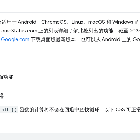
ndroid、ChromeOS、Linux、macOS 和 Windows 的最
eStatus.com 上的列表详细了解此处列出的功能。截至 2025 年 6
从
Google.com
下载桌面版最新版本，也可以从 Android 上的 Goog
界面功能。
路
attr()
函数的计算将不会在回退中查找循环。以下 CSS 可正