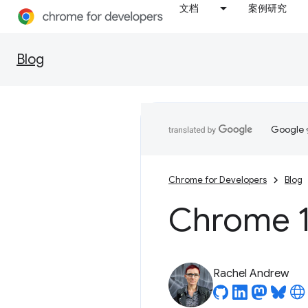
文档
案例研究
Blog
Goog
Chrome for Developers
Blog
Chrome 1
Rachel Andrew