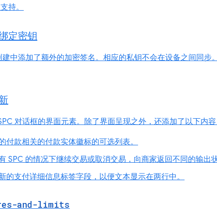
纹理支持。
绑定密钥
建中添加了额外的加密签名。相应的私钥不会在设备之间同步。这
新
ome 上 SPC 对话框的界面元素。除了界面呈现之外，还添加了以下内
的付款相关的付款实体徽标的可选列表。
有 SPC 的情况下继续交易或取消交易，向商家返回不同的输出
新的支付详细信息标签字段，以便文本显示在两行中。
res-and-limits