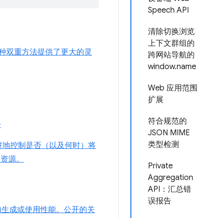
Speech API
清除切换浏览
上下文群组的
种双重方法提供了更大的灵
跨网站导航的
window.name
Web 应用范围
扩展
符合规范的
e
JSON MIME
类型检测
好地控制是否（以及何时）将
络资源。
Private
Aggregation
API：汇总错
误报告
的生成或使用性能。公开的关