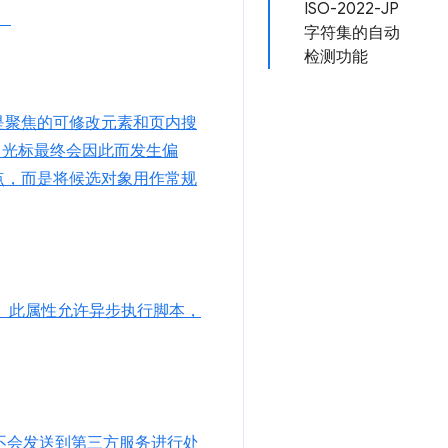
ISO-2022-JP
。
字符集的自动
检测功能
是聚焦的可修改元素和页内搜
更改（光标最终会因此而发生偏
点，而是将候选对象用作常规
。此属性允许异步执行脚本，
音都不会发送到第三方服务进行处