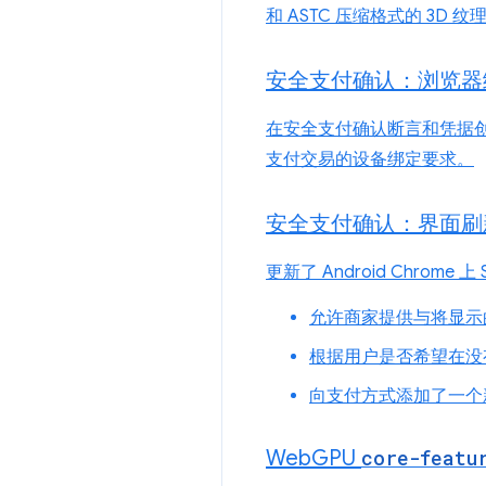
和 ASTC 压缩格式的 3D 
安全支付确认：浏览器
在安全支付确认断言和凭据创
支付交易的设备绑定要求。
安全支付确认：界面刷
更新了 Android Chr
允许商家提供与将显示
根据用户是否希望在没
向支付方式添加了一个
Web
GPU
core-featu