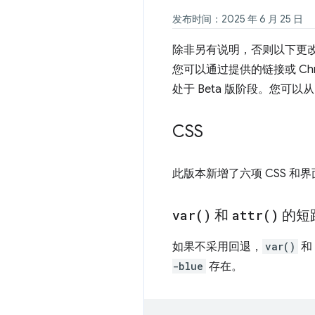
发布时间：2025 年 6 月 25 日
除非另有说明，否则以下更改适用于 A
您可以通过提供的链接或 Chrom
处于 Beta 版阶段。您可以
CSS
此版本新增了六项 CSS 和
var(
)
和
attr(
)
的短
如果不采用回退，
var()
和
-blue
存在。