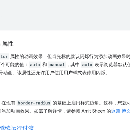
);
;
n
属性
olor
属性的动画效果，但当光标的默认闪烁行为添加动画效果时
两个可能的值：
auto
和
manual
，其中
auto
表示浏览器默认
符号动画。该属性还允许用户使用用户样式表停用闪烁。
，在现有
border-radius
的基础上启用样式边角。这样，您就
加动画效果。如需了解详情，请参阅 Amit Sheen 的
这篇 博
继续运行过渡。