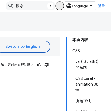
/
登录
本页内容
CSS
var() 和 attr()
该内容对您有帮助吗？
的短路
CSS caret-
animation 属
性
边角形状