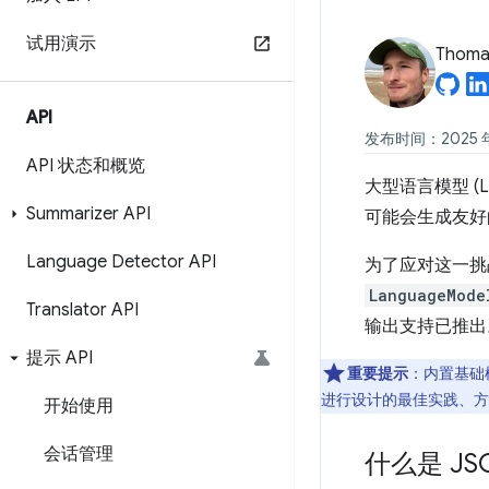
试用演示
Thomas
API
发布时间：2025 年 
API 状态和概览
大型语言模型 (
Summarizer API
可能会生成友好
Language Detector API
为了应对这一挑
LanguageMode
Translator API
输出支持已推出
提示 API
重要提示
：内置基础模
进行设计的最佳实践、方
开始使用
会话管理
什么是 JS