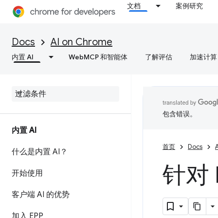
文档
案例研究
Docs
AI on Chrome
内置 AI
WebMCP 和智能体
了解评估
加速计算
包含错误。
内置 AI
首页
Docs
什么是内置 AI？
针对 
开始使用
客户端 AI 的优势
加入 EPP