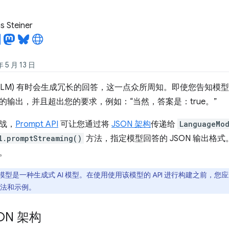
 Steiner
5 月 13 日
LLM) 有时会生成冗长的回答，这一点众所周知。即使您告知模型仅回答“
的输出，并且超出您的要求，例如：“当然，答案是：true。”
战，
Prompt API
可让您通过将
JSON 架构
传递给
LanguageMod
l.promptStreaming()
方法，指定模型回答的 JSON 输出格式。自
。
型是一种生成式 AI 模型。在使用使用该模型的 API 进行构建之前，您
法和示例。
ON 架构