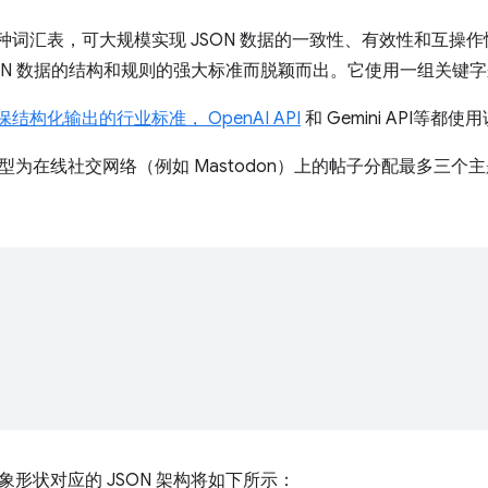
一种词汇表，可大规模实现 JSON 数据的一致性、有效性和互操作
SON 数据的结构和规则的强大标准而脱颖而出。它使用一组关键
保结构化输出的行业标准， OpenAI API
和 Gemini API等都
型为在线社交网络（例如 Mastodon）上的帖子分配最多三
象形状对应的 JSON 架构将如下所示：