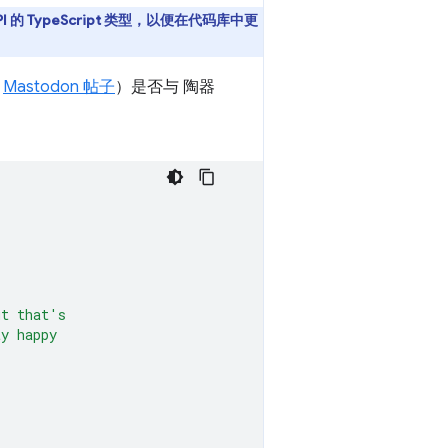
API 的 TypeScript 类型，以便在代码库中更
此
Mastodon 帖子
）是否与 陶器
ut that's
ty happy