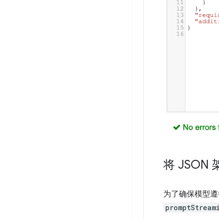
将 JSON 
为了确保模型遵循
promptStream