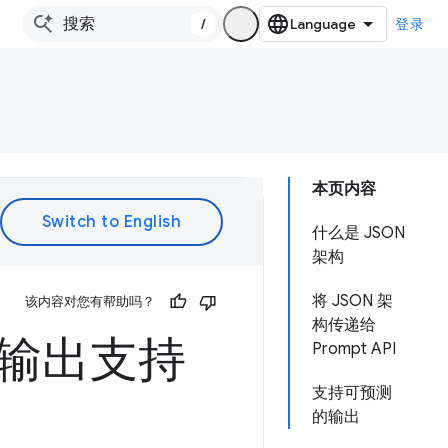
/
登录
本页内容
什么是 JSON
架构
将 JSON 架
该内容对您有帮助吗？
构传递给
构化输出支持
Prompt API
支持可预测
的输出