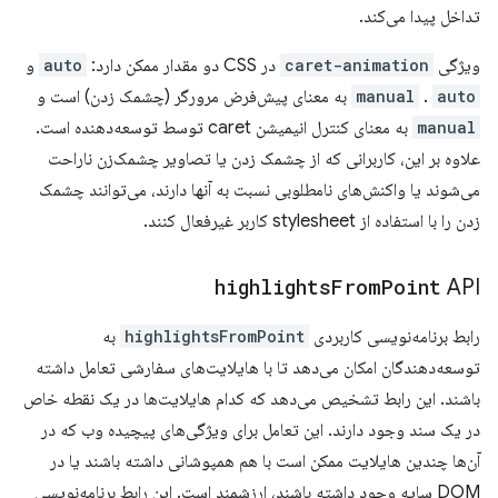
تداخل پیدا می‌کند.
ویژگی
caret-animation
در CSS دو مقدار ممکن دارد:
auto
و
auto
.
manual
به معنای پیش‌فرض مرورگر (چشمک زدن) است و
manual
به معنای کنترل انیمیشن caret توسط توسعه‌دهنده است.
علاوه بر این، کاربرانی که از چشمک زدن یا تصاویر چشمک‌زن ناراحت
می‌شوند یا واکنش‌های نامطلوبی نسبت به آنها دارند، می‌توانند چشمک
زدن را با استفاده از stylesheet کاربر غیرفعال کنند.
highlights
From
Point
API
رابط برنامه‌نویسی کاربردی
highlightsFromPoint
به
توسعه‌دهندگان امکان می‌دهد تا با هایلایت‌های سفارشی تعامل داشته
باشند. این رابط تشخیص می‌دهد که کدام هایلایت‌ها در یک نقطه خاص
در یک سند وجود دارند. این تعامل برای ویژگی‌های پیچیده وب که در
آن‌ها چندین هایلایت ممکن است با هم همپوشانی داشته باشند یا در
DOM سایه وجود داشته باشند، ارزشمند است. این رابط برنامه‌نویسی