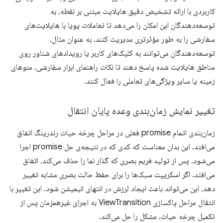
کاربردی با ارائه تشخیص دقیق هایلایت مبتنی بر نقطه، به
توسعه‌دهندگان این امکان را می‌دهد تا تعاملات پویا با هایلایت‌های
سفارشی را به طور مؤثرتری مدیریت کنند. به عنوان مثال،
توسعه‌دهندگان می‌توانند به کلیک‌های کاربر یا رویدادهای شناور روی
مناطق هایلایت شده پاسخ دهند تا نکات راهنمای ابزار سفارشی، منوهای
زمینه یا سایر ویژگی‌های تعاملی را فعال کنند.
تغییر نمایش زمان‌بندی وعده پایان انتقال
زمان‌بندی اتمام promise فعلی در مراحل چرخه حیات رندرینگ اتفاق
می‌افتد. این بدان معناست که کدی که در نتیجه‌ی حل promise اجرا
می‌شود، پس از تولید فریم بصری که گذار نما را حذف می‌کند، اتفاق
می‌افتد. اگر اسکریپت سبک‌ها را برای حفظ حالت بصری مشابه تغییر
دهد، این می‌تواند باعث ایجاد لرزش در انتهای انیمیشن شود. این تغییر با
انتقال مراحل پاکسازی ViewTransition به اجرای غیرهمزمان پس از
تکمیل چرخه حیات، مشکل را حل می‌کند.