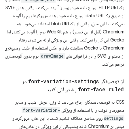
یک HTTP URI ارجاع داده شود، بوم را آلوده می‌کنند. وقتی همان SVG
از طریق یک data URI ارجاع داده شود، همه مرورگرها بوم را آلوده
نمی‌کنند. با این حال، وقتی از یک blob URI استفاده می‌شود، هم
Chromium (قبل از این تغییر) و هم WebKit بوم را آلوده می‌کنند، اما
Gecko این کار را نمی‌کند. وقتی این ویژگی ارائه می‌شود، رفتار
Chromium با Gecko مطابقت دارد و امکان استفاده از طیف وسیع‌تری
از محتوای SVG را در فراخوانی‌های
drawImage
بوم بدون آلوده‌سازی
فراهم می‌کند.
از توصیفگر
font-variation-settings
در
@font-face rule
پشتیبانی کنید
CSS به توسعه‌دهندگان اجازه می‌دهد تا وزن، عرض، شیب و سایر
محورهای فونت را با استفاده از ویژگی
font-variation-
settings
روی عناصر جداگانه تنظیم کنند. با این حال، مرورگرهای
مبتنی بر Chromium فاقد پشتیبانی از این ویژگی در اعلان‌های