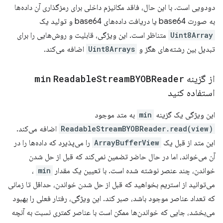
دودویی است. با این حال، فاقد مکانیزم داخلی برای رمزگذاری آن داده‌ها
به صورت base64 یا دریافت داده‌های base64 و تولید یک
Uint8Array
متناظر است. این ویژگی، قابلیت و روش‌هایی را برای
تبدیل بین رشته‌های هگز و
Uint8Arrays
اضافه می‌کند.
از گزینه
BYOBReader
Stream
Readable
min
استفاده کنید
این ویژگی یک گزینه
min
به متد موجود
ReadableStreamBYOBReader.read(view)
اضافه می‌کند.
این متد از قبل یک
ArrayBufferView
را می‌پذیرد که داده‌ها را در
آن می‌خواند، اما در حال حاضر تضمین نمی‌کند که قبل از حل شدن
خواندن، چند عنصر نوشته شده است. با تعیین یک مقدار
min
،
می‌توانید از استریم بخواهید که قبل از حل شدن خواندن، حداقل تا زمانی
که تعداد عناصر موجود باشد، صبر کند. این ویژگی، رفتار فعلی را بهبود
می‌بخشد، جایی که خواندن‌ها ممکن است با عناصر کمتری نسبت به آنچه