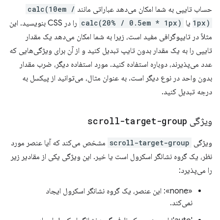
حساب تایپی به شما امکان می‌دهد عباراتی مانند
calc(10em /
1px)
یا
calc(20% / 0.5em * 1px)
را در CSS بنویسید. این
مثلاً در تایپوگرافی مفید است، زیرا به شما امکان می‌دهد یک مقدار
تایپی را به یک مقدار بدون تایپ تبدیل کنید و از آن برای ویژگی‌هایی که
عدد می‌پذیرند، دوباره استفاده کنید. مورد استفاده دیگر، ضرب مقدار
بدون واحد در نوع دیگر است. به عنوان مثال، می‌توانید از پیکسل به
درجه تبدیل کنید.
ویژگی
scroll-target-group
ویژگی
scroll-target-group
مشخص می‌کند که آیا عنصر مورد
نظر، یک گروه نشانگر اسکرول است یا خیر. این ویژگی یکی از مقادیر زیر
را می‌پذیرد:
«none»: این عنصر، یک گروه نشانگر اسکرول ایجاد
نمی‌کند.