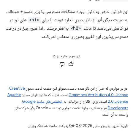
این قوانین خاص به دلیل ایجاد مشکلات دسترسی‌پذیری منسوخ شده‌اند.
به عبارت دیگر، آنها از نظر بصری اندازه فونت را برای
<h1>
های تو در
تو کاهش می‌دهند تا مانند
<h2>
به نظر برسند
، اما هیچ چیز در درخت
دسترسی‌پذیری این تغییر بصری را منعکس نمی‌کند.
این مرور مفید بود؟
جز در مواردی که غیر از این ذکر شده باشد،‌محتوای این صفحه تحت مجوز
Creative
Commons Attribution 4.0 License
است. نمونه کدها نیز دارای مجوز
Apache
2.0 License
است. برای اطلاع از جزئیات، به
خطمشی‌های سایت Google
Developers‏
مراجعه کنید. جاوا علامت تجاری ثبت‌شده Oracle و/یا شرکت‌های
وابسته به آن است.
تاریخ آخرین به‌روزرسانی 2025-08-06 به‌وقت ساعت هماهنگ جهانی.