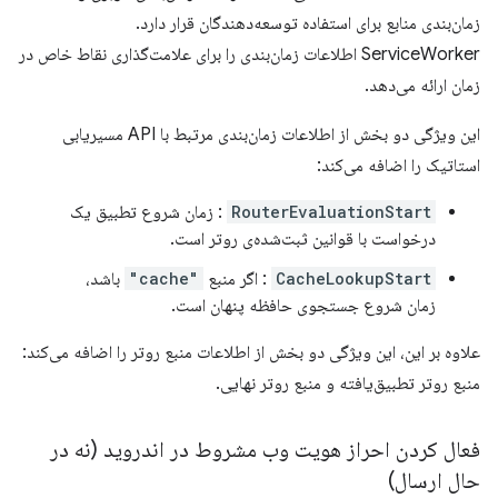
زمان‌بندی منابع برای استفاده توسعه‌دهندگان قرار دارد.
ServiceWorker اطلاعات زمان‌بندی را برای علامت‌گذاری نقاط خاص در
زمان ارائه می‌دهد.
این ویژگی دو بخش از اطلاعات زمان‌بندی مرتبط با API مسیریابی
استاتیک را اضافه می‌کند:
RouterEvaluationStart
: زمان شروع تطبیق یک
درخواست با قوانین ثبت‌شده‌ی روتر است.
CacheLookupStart
: اگر منبع
"cache"
باشد،
زمان شروع جستجوی حافظه پنهان است.
علاوه بر این، این ویژگی دو بخش از اطلاعات منبع روتر را اضافه می‌کند:
منبع روتر تطبیق‌یافته و منبع روتر نهایی.
فعال کردن احراز هویت وب مشروط در اندروید (نه در
حال ارسال)