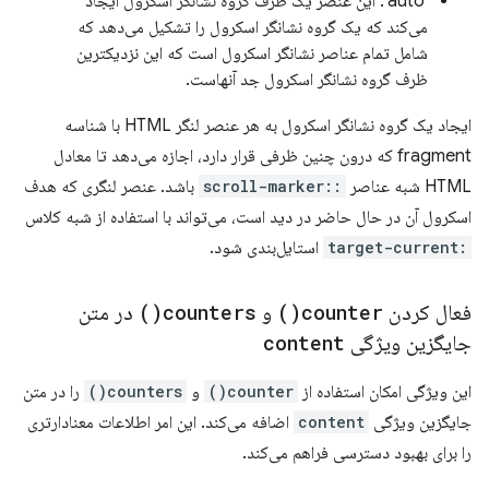
'auto': این عنصر یک ظرف گروه نشانگر اسکرول ایجاد
می‌کند که یک گروه نشانگر اسکرول را تشکیل می‌دهد که
شامل تمام عناصر نشانگر اسکرول است که این نزدیکترین
ظرف گروه نشانگر اسکرول جد آنهاست.
ایجاد یک گروه نشانگر اسکرول به هر عنصر لنگر HTML با شناسه
fragment که درون چنین ظرفی قرار دارد، اجازه می‌دهد تا معادل
HTML شبه عناصر
::scroll-marker
باشد. عنصر لنگری که هدف
اسکرول آن در حال حاضر در دید است، می‌تواند با استفاده از شبه کلاس
:target-current
استایل‌بندی شود.
فعال کردن
counter(
)
و
counters(
)
در متن
جایگزین ویژگی
content
این ویژگی امکان استفاده از
counter()
و
counters()
را در متن
جایگزین ویژگی
content
اضافه می‌کند. این امر اطلاعات معنادارتری
را برای بهبود دسترسی فراهم می‌کند.