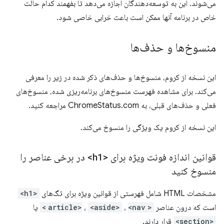
می‌شوند. این به توسعه‌دهندگان اجازه می‌دهد تا بفهمند کدام حالت
خاص در برنامه آنها ممکن است باعث خرابی خاصی شود.
منسوخ‌ها و حذف‌ها
این نسخه از کروم، منسوخ‌ها و حذف‌های ذکر شده در زیر را معرفی
می‌کند. برای مشاهده فهرست منسوخ‌های برنامه‌ریزی شده، منسوخ‌های
فعلی و حذف‌های قبلی، به ChromeStatus.com مراجعه کنید.
این نسخه از کروم یک ویژگی را منسوخ می‌کند.
قوانین اندازه فونت ویژه برای
<h1>
در برخی عناصر را
منسوخ کنید
مشخصات HTML شامل فهرستی از قوانین ویژه برای تگ‌های
<h1>
است که درون عناصر
<article>
<nav>
،
<aside>
،
یا
<section>
قرار دارند.