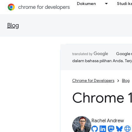
Dokumen
Studi k
Blog
Google 
dalam bahasa pilihan Anda. T
Chrome for Developers
Blog
Chrome 1
Rachel Andrew