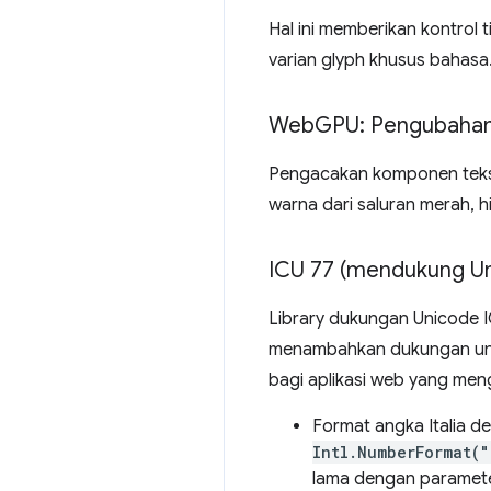
Hal ini memberikan kontrol
varian glyph khusus bahasa
Web
GPU: Pengubahan
Pengacakan komponen tek
warna dari saluran merah, h
ICU 77 (mendukung Un
Library dukungan Unicode IC
menambahkan dukungan untu
bagi aplikasi web yang meng
Format angka Italia de
Intl.NumberFormat(
lama dengan paramet