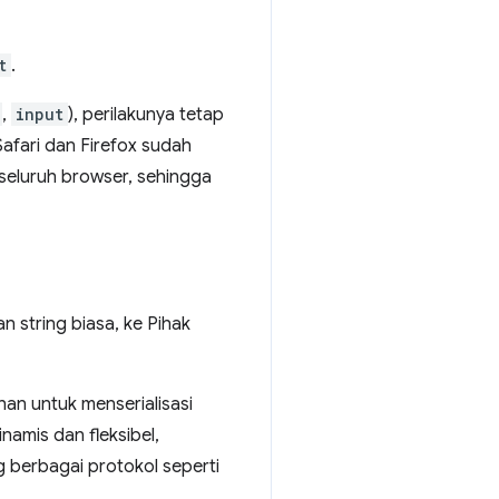
t
.
,
input
), perilakunya tetap
Safari dan Firefox sudah
 seluruh browser, sehingga
n string biasa, ke Pihak
an untuk menserialisasi
namis dan fleksibel,
berbagai protokol seperti