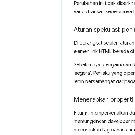
Perubahan ini tidak diperk
yang diizinkan sebelumnya t
Aturan spekulasi: peni
Di perangkat seluler, atura
elemen link HTML berada di
Sebelumnya, pengambilan da
'segera'. Perilaku yang dip
lebih bersemangat daripada
Menerapkan properti 
Fitur ini memperkenalkan d
memungkinkan developer m
menentukan tag bahasa emp