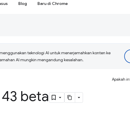
asus
Blog
Baru di Chrome
menggunakan teknologi AI untuk menerjemahkan konten ke
erjemahan AI mungkin mengandung kesalahan.
Apakah in
43 beta