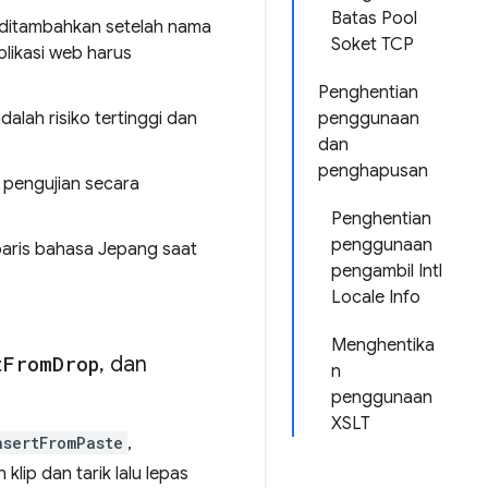
Batas Pool
a ditambahkan setelah nama
Soket TCP
plikasi web harus
Penghentian
alah risiko tertinggi dan
penggunaan
dan
penghapusan
 pengujian secara
Penghentian
penggunaan
baris bahasa Jepang saat
pengambil Intl
Locale Info
Menghentika
t
From
Drop
,
dan
n
penggunaan
XSLT
nsertFromPaste
,
klip dan tarik lalu lepas