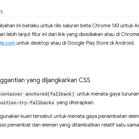
25
rubahan ini berlaku untuk rilis saluran beta Chrome 143 untuk
i lebih lanjut fitur ini dari link yang disediakan atau di Chr
le.com
untuk desktop atau di Google Play Store di Android.
gantian yang dijangkarkan CSS
container anchored(fallback)
untuk menata gaya turunan
osition-try-fallbacks
yang diterapkan.
gunakan kueri tersebut untuk menata gaya penambatan elem
isi penambat dan elemen yang ditambatkan relatif satu sama 