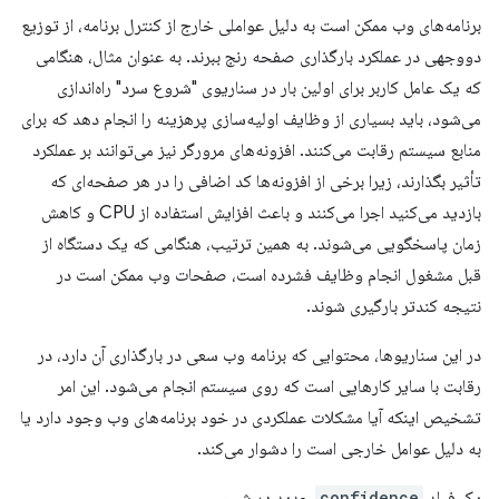
برنامه‌های وب ممکن است به دلیل عواملی خارج از کنترل برنامه، از توزیع
دووجهی در عملکرد بارگذاری صفحه رنج ببرند. به عنوان مثال، هنگامی
که یک عامل کاربر برای اولین بار در سناریوی "شروع سرد" راه‌اندازی
می‌شود، باید بسیاری از وظایف اولیه‌سازی پرهزینه را انجام دهد که برای
منابع سیستم رقابت می‌کنند. افزونه‌های مرورگر نیز می‌توانند بر عملکرد
تأثیر بگذارند، زیرا برخی از افزونه‌ها کد اضافی را در هر صفحه‌ای که
بازدید می‌کنید اجرا می‌کنند و باعث افزایش استفاده از CPU و کاهش
زمان پاسخگویی می‌شوند. به همین ترتیب، هنگامی که یک دستگاه از
قبل مشغول انجام وظایف فشرده است، صفحات وب ممکن است در
نتیجه کندتر بارگیری شوند.
در این سناریوها، محتوایی که برنامه وب سعی در بارگذاری آن دارد، در
رقابت با سایر کارهایی است که روی سیستم انجام می‌شود. این امر
تشخیص اینکه آیا مشکلات عملکردی در خود برنامه‌های وب وجود دارد یا
به دلیل عوامل خارجی است را دشوار می‌کند.
یک فیلد
confidence
جدید در شیء