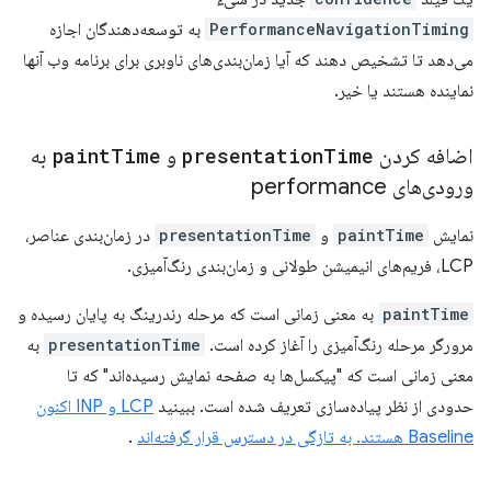
PerformanceNavigationTiming
به توسعه‌دهندگان اجازه
می‌دهد تا تشخیص دهند که آیا زمان‌بندی‌های ناوبری برای برنامه وب آنها
نماینده هستند یا خیر.
اضافه کردن
Time
presentation
و
Time
paint
به
ورودی‌های performance
نمایش
paintTime
و
presentationTime
در زمان‌بندی عناصر،
LCP، فریم‌های انیمیشن طولانی و زمان‌بندی رنگ‌آمیزی.
paintTime
به معنی زمانی است که مرحله رندرینگ به پایان رسیده و
مرورگر مرحله رنگ‌آمیزی را آغاز کرده است.
presentationTime
به
معنی زمانی است که "پیکسل‌ها به صفحه نمایش رسیده‌اند" که تا
حدودی از نظر پیاده‌سازی تعریف شده است. ببینید
LCP و INP اکنون
Baseline هستند. به تازگی در دسترس قرار گرفته‌اند
.