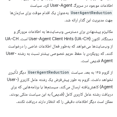
اطلاعات موجود در سربرگ User-Agent کرد. سیاست
UserAgentReduction
به‌عنوان یک اقدام موقت برای سازمان‌ها
جهت مدیریت این گذار ارائه شد.
مکانیزم پیشنهادی برای دسترسی وب‌سایت‌ها به اطلاعات مرورگر و
دستگاه، اکنون User-Agent Client Hints (UA-CH) است. UA-CH
از وب‌سایت‌ها می‌خواهد که به‌طور فعال اطلاعات خاصی را درخواست
کنند، که رویکردی با حفظ حریم خصوصی بیشتر نسبت به رشته User-
Agent قدیمی است.
از کروم ۱۴۵ به بعد، سیاست
UserAgentReduction
دیگر تأثیری
نخواهد داشت. کروم به طور پیش‌فرض یک رشته عامل کاربری (User-
Agent) کاهش‌یافته ارسال می‌کند. سیستم‌ها یا برنامه‌هایی که برای
دریافت رشته عامل کاربری کامل (قدیمی) به این سیاست متکی بودند،
ممکن است دیگر اطلاعات دقیقی را که انتظار دارند دریافت نکنند.