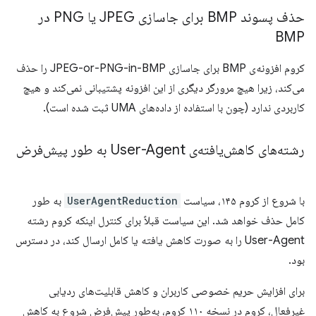
حذف پسوند BMP برای جاسازی JPEG یا PNG در
BMP
کروم افزونه‌ی BMP برای جاسازی JPEG-or-PNG-in-BMP را حذف
می‌کند، زیرا هیچ مرورگر دیگری از این افزونه پشتیبانی نمی‌کند و هیچ
کاربردی ندارد (چون با استفاده از داده‌های UMA ثبت شده است).
رشته‌های کاهش‌یافته‌ی User-Agent به طور پیش‌فرض
با شروع از کروم ۱۴۵، سیاست
UserAgentReduction
به طور
کامل حذف خواهد شد. این سیاست قبلاً برای کنترل اینکه کروم رشته
User-Agent را به صورت کاهش یافته یا کامل ارسال کند، در دسترس
بود.
برای افزایش حریم خصوصی کاربران و کاهش قابلیت‌های ردیابی
غیرفعال، کروم در نسخه ۱۱۰ کروم، به‌طور پیش‌فرض شروع به کاهش