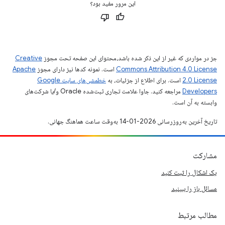
این مرور مفید بود؟
جز در مواردی که غیر از این ذکر شده باشد،‌محتوای این صفحه تحت مجوز
Creative
Commons Attribution 4.0 License
است. نمونه کدها نیز دارای مجوز
Apache
2.0 License
است. برای اطلاع از جزئیات، به
خطمشی‌های سایت Google
Developers‏
مراجعه کنید. جاوا علامت تجاری ثبت‌شده Oracle و/یا شرکت‌های
وابسته به آن است.
تاریخ آخرین به‌روزرسانی 2026-01-14 به‌وقت ساعت هماهنگ جهانی.
مشارکت
یک اشکال را ثبت کنید
مسائل باز را ببینید
مطالب مرتبط