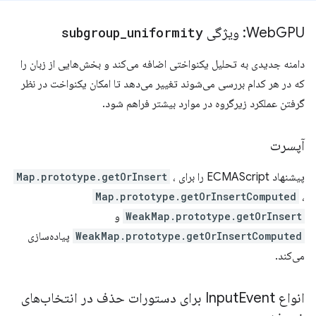
GPU: ویژگی
Web
uniformity
_
subgroup
دامنه جدیدی به تحلیل یکنواختی اضافه می‌کند و بخش‌هایی از زبان را
که در هر کدام بررسی می‌شوند تغییر می‌دهد تا امکان یکنواخت در نظر
گرفتن عملکرد زیرگروه در موارد بیشتر فراهم شود.
آپسرت
پیشنهاد ECMAScript را برای
،
Map.prototype.getOrInsert
Map.prototype.getOrInsertComputed
،
WeakMap.prototype.getOrInsert
و
WeakMap.prototype.getOrInsertComputed
پیاده‌سازی
می‌کند.
انواع Input
Event برای دستورات حذف در انتخاب‌های