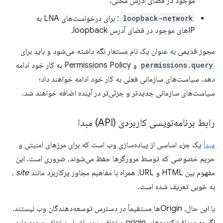
موجود در فضای آدرس محلی.
loopback-network
: برای درخواست‌های LNA به
IPهای موجود در فضای آدرس loopback.
مجوز قدیمی به عنوان یک نام مستعار نگه داشته می‌شود و باید برای
permissions.query
و Permissions Policy به کار خود ادامه
دهد. سیاست‌های سازمانی فعلی به کار خود ادامه خواهند داد؛
سیاست‌های سازمانی جدیدتر و جزئی‌تر در آینده اضافه خواهند شد.
رابط برنامه‌نویسی کاربردی (API) مبدا
مبدأ
یک جزء اساسی از پیاده‌سازی وب است که برای مرزهای امنیتی و
حریم خصوصی که توسط مرورگرها حفظ می‌شوند، ضروری است. این
مفهوم بین HTML و URL، همراه با مفاهیم مجاور پرکاربرد مانند
site
،
به خوبی تعریف شده است.
با این حال، Originها مستقیماً در دسترس توسعه‌دهندگان وب نیستند.
اگرچه دریافت‌کننده‌های origin مختلفی روی اشیاء مختلف وجود دارد،