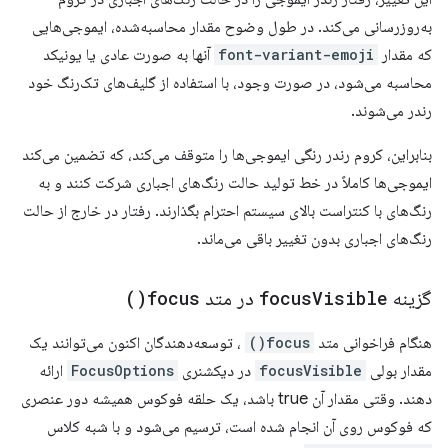
به‌روزرسانی می‌کند. در طول وضوح مقدار محاسبه‌شده، ایموجی‌هایی
که مقدار
font-variant-emoji
آنها به صورت عادی یا یونیکد
محاسبه می‌شود، در صورت وجود، با استفاده از گلیف‌های تک‌رنگ خود
رندر می‌شوند.
بنابراین، کروم رندر رنگی ایموجی‌ها را متوقف می‌کند، که تضمین می‌کند
ایموجی‌ها کاملاً در خط تولید حالت رنگ‌های اجباری شرکت کنند و به
رنگ‌های با کنتراست بالای سیستم احترام بگذارند. رفتار در خارج از حالت
رنگ‌های اجباری بدون تغییر باقی می‌ماند.
گزینه
Visible
focus
در متد
focus(
)
هنگام فراخوانی متد
focus()
، توسعه‌دهندگان اکنون می‌توانند یک
مقدار بولی
focusVisible
در دیکشنری
FocusOptions
ارائه
دهند. وقتی مقدار آن true باشد، یک حلقه فوکوس همیشه دور عنصری
که فوکوس روی آن انجام شده است، ترسیم می‌شود و با شبه کلاس