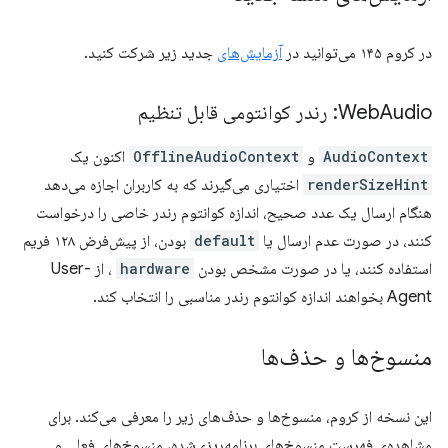
در کروم ۱۴۵ می‌توانید در
آزمایش‌های
جدید زیر شرکت کنید.
Audio: رندر کوانتومی قابل تنظیم
Web
AudioContext
و
OfflineAudioContext
اکنون یک
renderSizeHint
اختیاری می‌گیرند که به کاربران اجازه می‌دهد
هنگام ارسال یک عدد صحیح، اندازه کوانتوم رندر خاصی را درخواست
کنند، در صورت عدم ارسال یا
default
بودن، از پیش‌فرض ۱۲۸ فریم
استفاده کنند، یا در صورت مشخص بودن
hardware
، از User-
Agent بخواهند اندازه کوانتوم رندر مناسبی را انتخاب کند.
منسوخ‌ها و حذف‌ها
این نسخه از کروم، منسوخ‌ها و حذف‌های زیر را معرفی می‌کند. برای
مشاهده‌ی فهرست منسوخ‌های برنامه‌ریزی‌شده، منسوخ‌های فعلی و