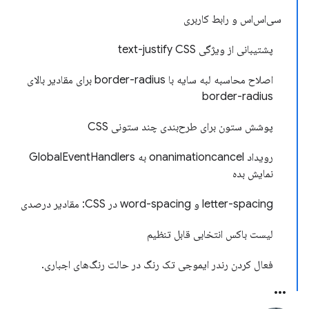
سی‌اس‌اس و رابط کاربری
پشتیبانی از ویژگی text-justify CSS
اصلاح محاسبه لبه سایه با border-radius برای مقادیر بالای
border-radius
پوشش ستون برای طرح‌بندی چند ستونی CSS
رویداد onanimationcancel به GlobalEventHandlers
نمایش بده
letter-spacing و word-spacing در CSS: مقادیر درصدی
لیست باکس انتخابی قابل تنظیم
فعال کردن رندر ایموجی تک رنگ در حالت رنگ‌های اجباری.