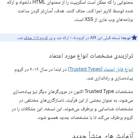
محتوایی را که ممکن است اسکریپت را از محتوای HTML دلخواه و ارائه
شده توسط کاربر اجرا کند، حذف کنند. هدف، آسان‌تر کردن ساخت
برنامه‌های وب عاری از XSS است.
توجه:
نسخه قبلی این API در کروم ۱۰۵ ارائه شد و
در کروم ۱۱۹ حذف
شد.
ترازبندی مشخصات انواع مورد اعتماد
انواع قابل اعتماد (Trusted Types)
در ابتدا در سال ۲۰۱۹ در کروم
پیاده‌سازی و راه‌اندازی شد.
مشخصات Trusted Type اکنون در مرورگرهای دیگر نیز پیاده‌سازی
می‌شود. به عنوان بخشی از این فرآیند، ناسازگاری‌های مختلفی در
مشخصات شناسایی و برطرف می‌شوند. این نسخه، این مشکلات را در
کروم برطرف می‌کند تا با مشخصات جدید همسو شود.
آزمایش‌های منشأ جدید