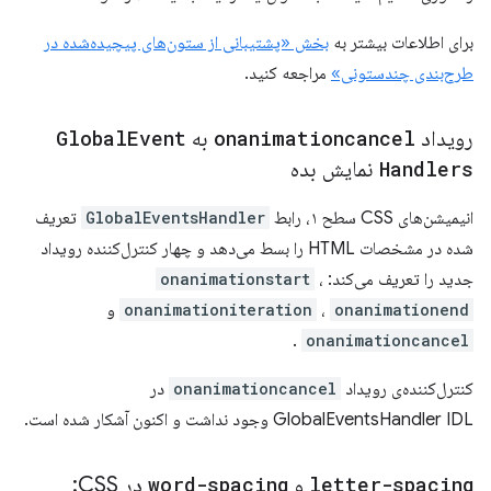
برای اطلاعات بیشتر به
بخش «پشتیبانی از ستون‌های پیچیده‌شده در
طرح‌بندی چندستونی»
مراجعه کنید.
رویداد
onanimationcancel
به
Event
Global
Handlers
نمایش بده
انیمیشن‌های CSS سطح ۱، رابط
GlobalEventsHandler
تعریف
شده در مشخصات HTML را بسط می‌دهد و چهار کنترل‌کننده رویداد
جدید را تعریف می‌کند:
،
onanimationstart
onanimationend
،
onanimationiteration
و
.
onanimationcancel
کنترل‌کننده‌ی رویداد
onanimationcancel
در
GlobalEventsHandler IDL وجود نداشت و اکنون آشکار شده است.
letter-spacing
و
word-spacing
در CSS: