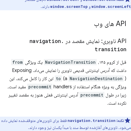
و
دارند.
window.screenTop
window.screenLeft
API های وب
API ناوبری: نمایش مقصد در
.
navigation
transition
قبل از کروم ۱۴۵،
NavigationTransition
یک ویژگی
from
داشت که آدرس اینترنتی قدیمی ناوبری را نمایش می‌داد. Exposing
NavigationDestination
(a
to
) این کار را کامل می‌کند. این
ویژگی به ویژه هنگام استفاده از
precommit
handlers مفید است،
زیرا در طول
precommit
آدرس اینترنتی فعلی هنوز به مقصد تغییر
نکرده است.
نکته:
فقط برای ناوبری‌های متوقف‌شده نمایش داده
navigation.transition
می‌شود. ناوبری‌های آغازشده توسط سند با مبدأ یکسان نیز وجود دارند.