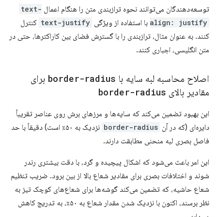
توسعه‌دهندگان می‌توانند نحوه ترازبندی متن را هنگام اعمال
text-
align: justify
با استفاده از ویژگی
text-justify
کنترل
کنند. به عنوان مثال، ترازبندی را با گسترش فضای بین کاراکترها، حتی در
متن انگلیسی، اجباری کنند.
اصلاح محاسبه لبه سایه با
border-radius
برای
مقادیر بالای
border-radius
این بهبود تضمین می‌کند که سایه‌ها و مرزهای برش روی عناصر تقریباً
دایره‌ای (که در آن
border-radius
نزدیک به ۵۰٪ است) دقیقاً با حد
فاصل بصری لبه منحنی مطابقت دارند.
این امر باعث می‌شود که اشکال پیچیده و گرد، با دقت بیشتری رندر
شوند و اختلافات بصری برای مقادیر شعاع بالا از بین برود. ضریب تنظیم
شعاع حاشیه، که تضمین می‌کند گوشه‌ها برای شعاع‌های کوچک تیز به
نظر برسند، اکنون با نزدیک شدن مقدار شعاع به ۵۰٪، به تدریج کاهش
می‌یابد.