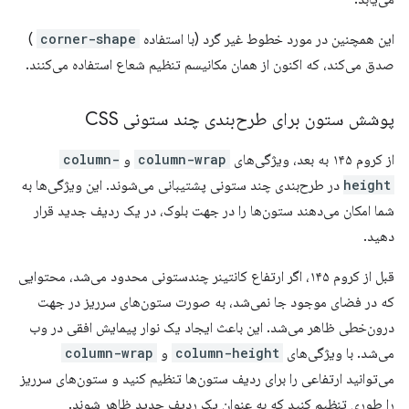
این همچنین در مورد خطوط غیر گرد (با استفاده
corner-shape
)
صدق می‌کند، که اکنون از همان مکانیسم تنظیم شعاع استفاده می‌کنند.
پوشش ستون برای طرح‌بندی چند ستونی CSS
از کروم ۱۴۵ به بعد، ویژگی‌های
column-wrap
و
column-
height
در طرح‌بندی چند ستونی پشتیبانی می‌شوند. این ویژگی‌ها به
شما امکان می‌دهند ستون‌ها را در جهت بلوک، در یک ردیف جدید قرار
دهید.
قبل از کروم ۱۴۵، اگر ارتفاع کانتینر چندستونی محدود می‌شد، محتوایی
که در فضای موجود جا نمی‌شد، به صورت ستون‌های سرریز در جهت
درون‌خطی ظاهر می‌شد. این باعث ایجاد یک نوار پیمایش افقی در وب
می‌شد. با ویژگی‌های
column-height
و
column-wrap
می‌توانید ارتفاعی را برای ردیف ستون‌ها تنظیم کنید و ستون‌های سرریز
را طوری تنظیم کنید که به عنوان یک ردیف جدید ظاهر شوند.