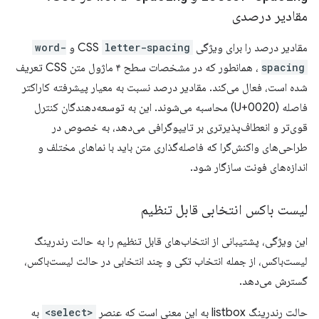
مقادیر درصدی
مقادیر درصد را برای ویژگی CSS
letter-spacing
و
word-
spacing
، همانطور که در مشخصات سطح ۴ ماژول متن CSS تعریف
شده است، فعال می‌کند. مقادیر درصد نسبت به معیار پیشرفته کاراکتر
فاصله (U+0020) محاسبه می‌شوند. این به توسعه‌دهندگان کنترل
قوی‌تر و انعطاف‌پذیرتری بر تایپوگرافی می‌دهد، به خصوص در
طراحی‌های واکنش‌گرا که فاصله‌گذاری متن باید با نماهای مختلف و
اندازه‌های فونت سازگار شود.
لیست باکس انتخابی قابل تنظیم
این ویژگی، پشتیبانی از انتخاب‌های قابل تنظیم را به حالت رندرینگ
لیست‌باکس، از جمله انتخاب تکی و چند انتخابی در حالت لیست‌باکس،
گسترش می‌دهد.
حالت رندرینگ listbox به این معنی است که عنصر
<select>
به