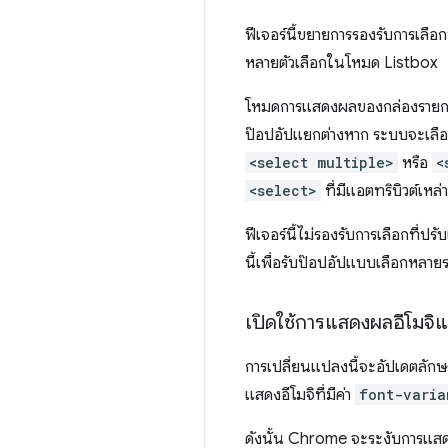
ฟีเจอร์นี้ขยายการรองรับการเลื
หลายตัวเลือกในโหมด Listbox
โหมดการแสดงผลของกล่องรายก
ป๊อปอัปแยกต่างหาก ระบบจะเลื
<select multiple>
หรือ
<
<select>
ที่มีแอตทริบิวต์เห
ฟีเจอร์นี้ไม่รองรับการเลือกที่ป
นี้เพื่อรับป๊อปอัปแบบเลือกหลา
เปิดใช้การแสดงผลอีโมจิแ
การเปลี่ยนแปลงนี้จะอัปเดตลัก
แสดงอีโมจิที่มีค่า
font-varia
ดังนั้น Chrome จะระงับการแสดงผล