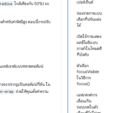
เปอร์เซ็นต์
radius
ใกล้เคียงกับ 50%) จะ
ช่องรายการแบบ
เลือกที่ปรับแต่ง
ำหรับค่ารัศมีสูง ตอนนี้การปรับ
ได้
เปิดใช้การแสดง
น
ผลอีโมจิแบบ
ขาวดำในโหมดสี
ที่บังคับ
ตัวเลือก
นเลย์เอาต์แบบหลายคอลัมน์
focusVisible
ในวิธีการ
focus()
างจะปรากฏเป็นคอลัมน์ที่ล้น ใน
mn-wrap
ช่วยให้คุณตั้งค่าความ
เอฟเฟกต์การ
เลื่อนเกิน
ขอบเขตในตัว