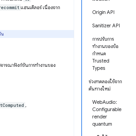
recommit
แฮนเดิลอร์ เนื่องจาก
Origin API
Sanitizer API
ต้น
การปรับการ
ทำงานของข้อ
กำหนด
Trusted
พิจารณาฟังก์ชันการทำงานของ
Types
ช่วงทดลองใช้จาก
ต้นทางใหม่
WebAudio:
rtComputed
,
Configurable
render
quantum