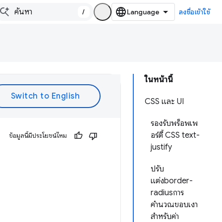
/
ลงชื่อเข้าใช้
ในหน้านี้
CSS และ UI
รองรับพร็อพเพ
อร์ตี้ CSS text-
ข้อมูลนี้มีประโยชน์ไหม
justify
ปรับ
แต่งborder-
radiusการ
คำนวณขอบเงา
สำหรับค่า