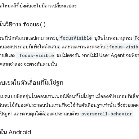
มดสีที่บังคับจะไม่มีการเปลี่ยนแปลง
ในวิธีการ
focus(
)
นนี้นักพัฒนาแอปสามารถระบุ
focusVisible
บูลีนในพจนานุกรม
F
บองค์ประกอบที่เพิ่งโฟกัสเสมอ และวงแหวนจะตรงกับ
:focus-visib
ายสีและ
:focus-visible
จะไม่ตรงกัน หากไม่มี User Agent จะพิจ
คลาสจำลอง จะตรงกันตามนั้น
เขตในตัวเลื่อนที่ไม่ใช่รูท
ตแบบยืดหยุ่นในคอนเทนเนอร์เลื่อนที่ไม่ใช่รูท เมื่อองค์ประกอบที่เลื่อ
ินจะใช้กับองค์ประกอบนั้นแทนที่จะใช้กับตัวเลื่อนรูทเท่านั้น ซึ่งช่วยลด
ก้ปัญหา และควบคุมได้ต่อองค์ประกอบด้วย
overscroll-behavior
งใน Android