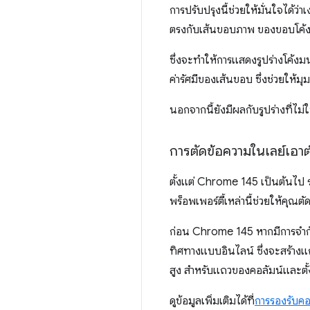
การปรับปรุงนี้ช่วยให้มั่นใจได้
ตรงกับเส้นขอบภาพ ของขอบโค้ง
ซึ่งจะทำให้การแสดงรูปร่างโค้งม
ค่ารัศมีของเส้นขอบ ซึ่งช่วยให้ม
นอกจากนี้ยังมีผลกับรูปร่างที่ไม
การตัดข้อความในเลย์เอ
ตั้งแต่ Chrome 145 เป็นต้นไป 
พร็อพเพอร์ตี้เหล่านี้ช่วยให้คุณ
ก่อน Chrome 145 หากมีการจำกัด
ทิศทางแบบอินไลน์ ซึ่งจะสร้างแ
สูง สำหรับแถวของคอลัมน์และตั้ง
ดูข้อมูลเพิ่มเติมได้ที่
การรองรับคอ