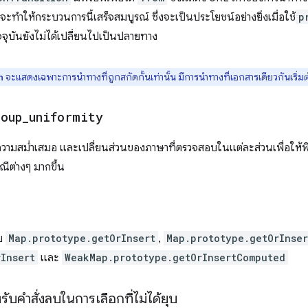
 จะทำให้กระบวนการนี้เสร็จสมบูรณ์ ซึ่งจะเป็นประโยชน์อย่างยิ่งเมื่อใช้
p
จุบันยังไม่ได้เปลี่ยนไปเป็นปลายทาง
จะแสดงเฉพาะการนำทางที่ถูกสกัดกั้นเท่านั้น มีการนำทางที่เอกสารเดียวกันเริ่ม
n
roup
_
uniformity
์ความสม่ำเสมอ และเปลี่ยนส่วนของภาษาที่ตรวจสอบในแต่ละส่วนเพื่อให้
ณีต่างๆ มากขึ้น
ับ
Map.prototype.getOrInsert
,
Map.prototype.getOrInse
Insert
และ
WeakMap.prototype.getOrInsertComputed
ับคำสั่งลบในการเลือกที่ไม่ได้ยุบ