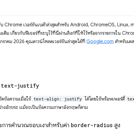
กับ Chrome เวอร์ชันเบต้าล่าสุดสำหรับ Android, ChromeOS, Linux
พิ่มเติม เกี่ยวกับฟีเจอร์ที่ระบุไว้ที่นี่ผ่านลิงก์ที่ให้ไว้หรือจากรายกา
4 มกราคม 2026 คุณดาวน์โหลดเวอร์ชันล่าสุดได้ที่
Google.com
สำหรับเดส
S
text-justify
ดข้อความเมื่อใช้
text-align: justify
ได้โดยใช้พร็อพเพอร์ตี้
te
ว่างอักขระ แม้จะเป็นข้อความภาษาอังกฤษก็ตาม
s
การคำนวณขอบเงาสำหรับค่า
border-radius
สูง