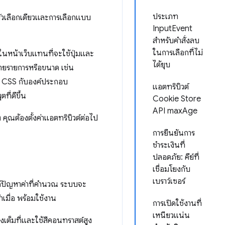
ประเภท
ัวเลือกเดียวและการเลือกแบบ
InputEvent
สำหรับคำสั่งลบ
ในการเลือกที่ไม่
ในหน้าเว็บแทนที่จะใช้ปุ่มและ
ได้ยุบ
ายรายการหรือขนาด เช่น
CSS กับองค์ประกอบ
แอตทริบิวต์
ี่ดีขึ้น
Cookie Store
API maxAge
คุณต้องตั้งค่าแอตทริบิวต์ต่อไป
การยืนยันการ
ชำระเงินที่
ปลอดภัย: คีย์ที่
เชื่อมโยงกับ
เบราว์เซอร์
้ปัญหาค่าที่คำนวณ ระบบจะ
มื่อ พร้อมใช้งาน
การเปิดใช้งานที่
เหนียวแน่น
างเต็มที่และใช้สีคอนทราสต์สูง