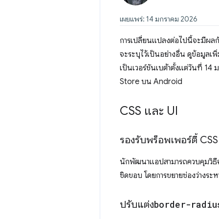
เผยแพร่: 14 มกราคม 2026
การเปลี่ยนแปลงต่อไปนี้จะมีผล
จะระบุไว้เป็นอย่างอื่น ดูข้อมูลเ
เป็นเวอร์ชันเบต้าตั้งแต่วันที่ 1
Store บน Android
CSS และ UI
รองรับพร็อพเพอร์ตี้ CS
นักพัฒนาแอปสามารถควบคุมวิธีจั
ชิดขอบ โดยการขยายช่องว่างระห
ปรับแต่ง
border-radiu