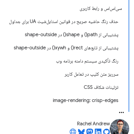
سی‌اس‌اس و رابط کاربری
حذف رنگ حاشیه صریح در قوانین استایل‌شیت UA برای جداول
پشتیبانی از path() و shape() در shape-outside
پشتیبانی از تابع‌های rect() و xywh() در shape-outside
رنگ تأکیدی سیستم دامنه برنامه وب
سرریز متن کلیپ در تعامل کاربر
تزئینات شکاف CSS
image-rendering: crisp-edges
Rachel Andrew