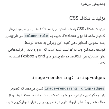
پشتیبانی می‌شود.
تزئینات شکاف CSS
تزئینات شکاف CSS به شما امکان می‌دهد شکاف‌ها را در طرح‌بندی‌های
کانتینر مانند grid و flexbox، شبیه به
column-rule
در طرح‌بندی
چند ستونی، استایل‌دهی کنید. این ویژگی به شدت توسط
توسعه‌دهندگان وب درخواست شده است که امروزه باید از ترفندهایی
برای استایل‌دهی شکاف‌ها در طرح‌بندی‌های grid و flexbox استفاده
کنند.
image-rendering: crisp-edges
image-rendering: crisp-edges
نشان می‌دهد که تصویر
باید به گونه‌ای مقیاس‌بندی شود که کنتراست و لبه‌ها حفظ شوند و از
صاف شدن رنگ‌ها یا ایجاد تاری در تصویر در این فرآیند جلوگیری شود.