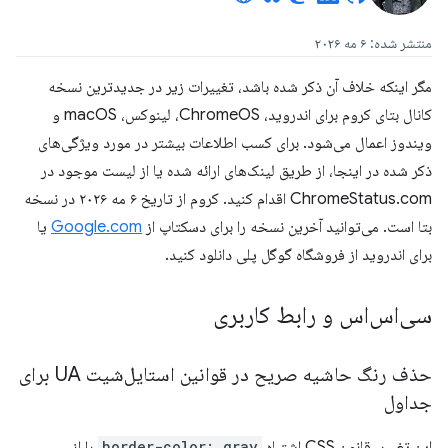
منتشر شده: ۶ مه ۲۰۲۶
مگر اینکه خلاف آن ذکر شده باشد، تغییرات زیر در جدیدترین نسخه
کانال بتای کروم برای اندروید، ChromeOS، لینوکس، macOS و
ویندوز اعمال می‌شود. برای کسب اطلاعات بیشتر در مورد ویژگی‌های
ذکر شده در اینجا، از طریق لینک‌های ارائه شده یا از لیست موجود در
ChromeStatus.com اقدام کنید. کروم از تاریخ ۶ مه ۲۰۲۶ در نسخه
بتا است. می‌توانید آخرین نسخه را برای دسکتاپ از
Google.com
یا
برای اندروید از فروشگاه گوگل پلی دانلود کنید.
سی‌اس‌اس و رابط کاربری
حذف رنگ حاشیه صریح در قوانین استایل‌شیت UA برای
جداول
این تغییر، قانون CSS اشتباه
border-color: gray
را از