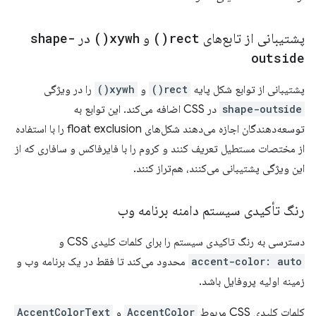
پشتیبانی از تابع‌های
rect(
)
و
xywh(
)
در
shape-
outside
پشتیبانی از توابع شکل پایه
rect()
و
xywh()
را در ویژگی
shape-outside
در CSS اضافه می‌کند. این توابع به
توسعه‌دهندگان اجازه می‌دهند شکل‌های float exclusion را با استفاده
از مختصات مستطیل تعریف کنند و کروم را با فایرفاکس و سافاری که از
این ویژگی پشتیبانی می‌کنند، هم‌تراز کنند.
رنگ تأکیدی سیستم دامنه برنامه وب
دسترسی به رنگ تاکیدی سیستم را برای کلمات کلیدی CSS و
accent-color: auto
محدود می‌کند تا فقط در یک برنامه وب و
زمینه اولیه پروفایل باشد.
کلمات کلیدی CSS مربوط
AccentColor
و
AccentColorText