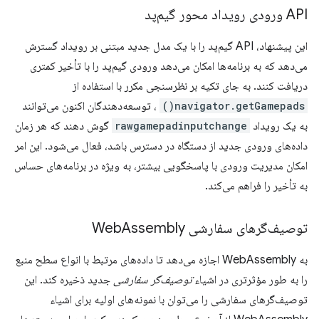
API ورودی رویداد محور گیم‌پد
این پیشنهاد، API گیم‌پد را با یک مدل جدید مبتنی بر رویداد گسترش
می‌دهد که به برنامه‌ها امکان می‌دهد ورودی گیم‌پد را با تأخیر کمتری
دریافت کنند. به جای تکیه بر نظرسنجی مکرر با استفاده از
navigator.getGamepads()
، توسعه‌دهندگان اکنون می‌توانند
به یک رویداد
rawgamepadinputchange
گوش دهند که هر زمان
داده‌های ورودی جدید از دستگاه در دسترس باشد، فعال می‌شود. این امر
امکان مدیریت ورودی با پاسخگویی بیشتر، به ویژه در برنامه‌های حساس
به تأخیر را فراهم می‌کند.
توصیف‌گرهای سفارشی Web
Assembly
به WebAssembly اجازه می‌دهد تا داده‌های مرتبط با انواع سطح منبع
را به طور مؤثرتری در اشیاء
توصیف‌گر سفارشی
جدید ذخیره کند. این
توصیف‌گرهای سفارشی را می‌توان با نمونه‌های اولیه برای اشیاء