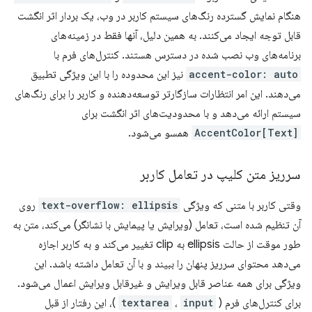
هنگام نمایش گسترده رنگ‌های سیستم کاربر در وب، یک بردار اثر انگشت
قابل توجه ایجاد می‌کنند. به همین دلیل، آنها فقط در زمینه‌های
برنامه‌های وب نصب شده در دسترس هستند. کنترل‌های فرم با
accent-color: auto
نیز این محدوده را با این ویژگی تطبیق
می‌دهند. این امر انتظارات سازگارتر توسعه‌دهنده و کاربر را برای رنگ‌های
سیستم ارائه می‌دهد و با محدودیت‌های اثر انگشت برای
AccentColor[Text]
همسو می‌شود.
سرریز متن کلیپ در تعامل کاربر
وقتی کاربر با متنی که ویژگی
text-overflow: ellipsis
روی
آن تنظیم شده است، تعامل (ویرایش یا پیمایش با نشانگر) می‌کند، متن به
طور موقت از حالت ellipsis به clip تغییر می‌کند و به کاربر اجازه
می‌دهد محتوای سرریز پنهان را ببیند و با آن تعامل داشته باشد. این
ویژگی برای همه عناصر قابل ویرایش و غیرقابل ویرایش اعمال می‌شود.
برای کنترل‌های فرم (
input
،
textarea
)، این رفتار از قبل