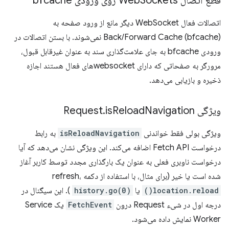
قطع اتصال Web
Sockets روی ورودی bfcache
اتصالات فعال WebSocket دیگر مانع از ورود صفحه به
Back/Forward Cache (bfcache) نمی‌شوند. با بستن اتصالات در
ورودی bfcache به جای علامت‌گذاری سند به عنوان غیرقابل قبول،
مرورگر به صفحاتی که دارای websocketهای فعال هستند اجازه
ذخیره و بازیابی می‌دهد.
ویژگی Request
Navigation
Reload
is
.
ویژگی بولی فقط خواندنی
isReloadNavigation
به رابط
درخواست Fetch API اضافه می‌کند. این ویژگی نشان می‌دهد که آیا
درخواست ناوبری فعلی به عنوان یک بارگذاری مجدد توسط کاربر آغاز
شده است یا خیر (برای مثال، با استفاده از دکمه refresh،
location.reload()
یا
history.go(0)
). این سیگنال در
درجه اول در شیء Request درون
FetchEvent
یک Service
Worker نمایش داده می‌شود.