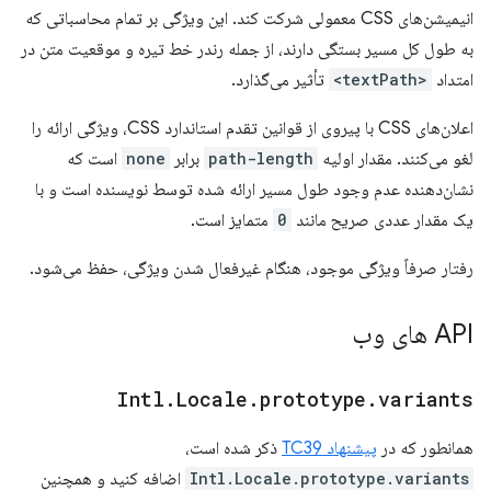
انیمیشن‌های CSS معمولی شرکت کند. این ویژگی بر تمام محاسباتی که
به طول کل مسیر بستگی دارند، از جمله رندر خط تیره و موقعیت متن در
امتداد
<textPath>
تأثیر می‌گذارد.
اعلان‌های CSS با پیروی از قوانین تقدم استاندارد CSS، ویژگی ارائه را
لغو می‌کنند. مقدار اولیه
path-length
برابر
none
است که
نشان‌دهنده عدم وجود طول مسیر ارائه شده توسط نویسنده است و با
یک مقدار عددی صریح مانند
0
متمایز است.
رفتار صرفاً ویژگی موجود، هنگام غیرفعال شدن ویژگی، حفظ می‌شود.
API های وب
Intl
.
Locale
.
prototype
.
variants
همانطور که در
پیشنهاد TC39
ذکر شده است،
Intl.Locale.prototype.variants
اضافه کنید و همچنین