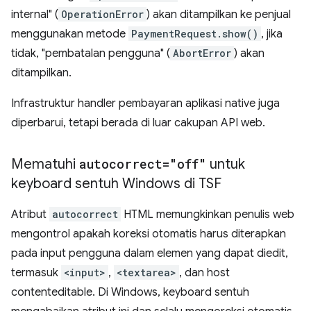
internal" (
OperationError
) akan ditampilkan ke penjual
menggunakan metode
PaymentRequest.show()
, jika
tidak, "pembatalan pengguna" (
AbortError
) akan
ditampilkan.
Infrastruktur handler pembayaran aplikasi native juga
diperbarui, tetapi berada di luar cakupan API web.
Mematuhi
autocorrect="off"
untuk
keyboard sentuh Windows di TSF
Atribut
autocorrect
HTML memungkinkan penulis web
mengontrol apakah koreksi otomatis harus diterapkan
pada input pengguna dalam elemen yang dapat diedit,
termasuk
<input>
,
<textarea>
, dan host
contenteditable. Di Windows, keyboard sentuh