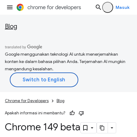
Masuk
Blog
Google menggunakan teknologi AI untuk menerjemahkan
konten ke dalam bahasa pilihan Anda. Terjemahan AI mungkin
mengandung kesalahan.
Chrome for Developers
Blog
Apakah informasi ini membantu?
Chrome 149 beta