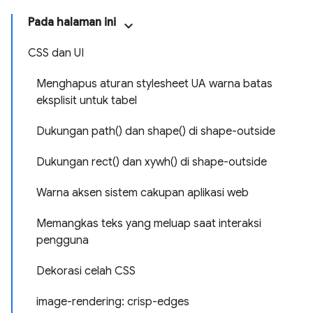
Pada halaman ini
CSS dan UI
Menghapus aturan stylesheet UA warna batas
eksplisit untuk tabel
Dukungan path() dan shape() di shape-outside
Dukungan rect() dan xywh() di shape-outside
Warna aksen sistem cakupan aplikasi web
Memangkas teks yang meluap saat interaksi
pengguna
Dekorasi celah CSS
image-rendering: crisp-edges