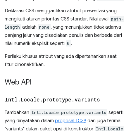
Deklarasi CSS menggantikan atribut presentasi yang
mengikuti aturan prioritas CSS standar. Nilai awal
path-
length
adalah
none
, yang menunjukkan tidak adanya
panjang jalur yang disediakan penulis dan berbeda dari
nilai numerik eksplisit seperti
0
.
Perilaku khusus atribut yang ada dipertahankan saat
fitur dinonaktifkan.
Web API
Intl
.
Locale
.
prototype
.
variants
Tambahkan
Intl.Locale.prototype.variants
seperti
yang dinyatakan dalam
proposal TC39
dan juga terima
"variants" dalam paket opsi di konstruktor
Intl.Locale