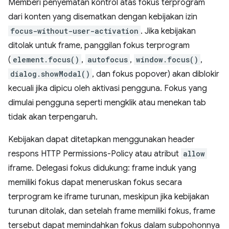
Memberi penyematan kontrol atas fokus terprogram
dari konten yang disematkan dengan kebijakan izin
focus-without-user-activation
. Jika kebijakan
ditolak untuk frame, panggilan fokus terprogram
(
element.focus()
,
autofocus
,
window.focus()
,
dialog.showModal()
, dan fokus popover) akan diblokir
kecuali jika dipicu oleh aktivasi pengguna. Fokus yang
dimulai pengguna seperti mengklik atau menekan tab
tidak akan terpengaruh.
Kebijakan dapat ditetapkan menggunakan header
respons HTTP Permissions-Policy atau atribut
allow
iframe. Delegasi fokus didukung: frame induk yang
memiliki fokus dapat meneruskan fokus secara
terprogram ke iframe turunan, meskipun jika kebijakan
turunan ditolak, dan setelah frame memiliki fokus, frame
tersebut dapat memindahkan fokus dalam subpohonnya