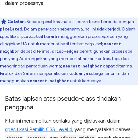
dalam prosesnya.
Catatan:
Secara spesifikasi, hal ini secara teknis berbeda dengan
. Dalam penerapan sebenarnya, hal ini tidak terjadi. Dalam
pixelated
spesifikasi,
berarti menggunakan proses apa pun yang
pixelated
diinginkan UA untuk membuat hasil terlihat berpiksel;
nearest-
dapat diterima.
berarti gunakan proses apa
neighbor
crisp-edges
pun yang Anda inginkan yang mempertahankan kontras, tepi, dan
menghindari perpaduan warna;
dapat diterima.
nearest-neighbor
Firefox dan Safari memperlakukan keduanya sebagai sinonim dan
menggunakan
untuk keduanya.
nearest-neighbor
Batas lapisan atas pseudo-class tindakan
pengguna
Fitur ini menampilkan perilaku yang dijelaskan dalam
spesifikasi Pemilih CSS Level 4
, yang menyatakan bahwa