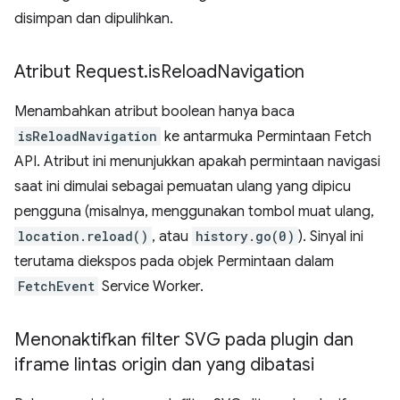
disimpan dan dipulihkan.
Atribut Request
.
is
Reload
Navigation
Menambahkan atribut boolean hanya baca
isReloadNavigation
ke antarmuka Permintaan Fetch
API. Atribut ini menunjukkan apakah permintaan navigasi
saat ini dimulai sebagai pemuatan ulang yang dipicu
pengguna (misalnya, menggunakan tombol muat ulang,
location.reload()
, atau
history.go(0)
). Sinyal ini
terutama diekspos pada objek Permintaan dalam
FetchEvent
Service Worker.
Menonaktifkan filter SVG pada plugin dan
iframe lintas origin dan yang dibatasi