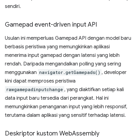
sendiri.
Gamepad event-driven input API
Usulan ini memperluas Gamepad API dengan model baru
berbasis peristiwa yang memungkinkan aplikasi
menerima input gamepad dengan latensi yang lebih
rendah. Daripada mengandalkan polling yang sering
menggunakan
navigator.getGamepads()
, developer
kini dapat memproses peristiwa
rawgamepadinputchange
, yang diaktifkan setiap kali
data input baru tersedia dari perangkat. Hal ini
memungkinkan penanganan input yang lebih responsif,
terutama dalam aplikasi yang sensitif terhadap latensi.
Deskriptor kustom Web
Assembly