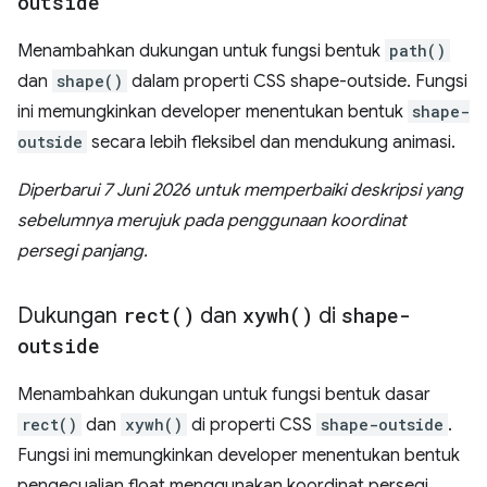
outside
Menambahkan dukungan untuk fungsi bentuk
path()
dan
shape()
dalam properti CSS shape-outside. Fungsi
ini memungkinkan developer menentukan bentuk
shape-
outside
secara lebih fleksibel dan mendukung animasi.
Diperbarui 7 Juni 2026 untuk memperbaiki deskripsi yang
sebelumnya merujuk pada penggunaan koordinat
persegi panjang.
Dukungan
rect(
)
dan
xywh(
)
di
shape-
outside
Menambahkan dukungan untuk fungsi bentuk dasar
rect()
dan
xywh()
di properti CSS
shape-outside
.
Fungsi ini memungkinkan developer menentukan bentuk
pengecualian float menggunakan koordinat persegi