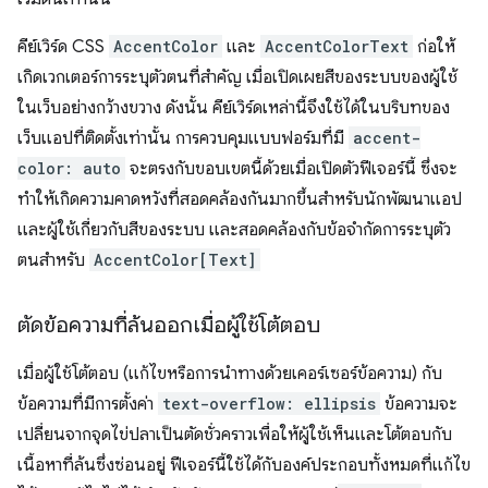
คีย์เวิร์ด CSS
AccentColor
และ
AccentColorText
ก่อให้
เกิดเวกเตอร์การระบุตัวตนที่สำคัญ เมื่อเปิดเผยสีของระบบของผู้ใช้
ในเว็บอย่างกว้างขวาง ดังนั้น คีย์เวิร์ดเหล่านี้จึงใช้ได้ในบริบทของ
เว็บแอปที่ติดตั้งเท่านั้น การควบคุมแบบฟอร์มที่มี
accent-
color: auto
จะตรงกับขอบเขตนี้ด้วยเมื่อเปิดตัวฟีเจอร์นี้ ซึ่งจะ
ทำให้เกิดความคาดหวังที่สอดคล้องกันมากขึ้นสำหรับนักพัฒนาแอป
และผู้ใช้เกี่ยวกับสีของระบบ และสอดคล้องกับข้อจำกัดการระบุตัว
ตนสำหรับ
AccentColor[Text]
ตัดข้อความที่ล้นออกเมื่อผู้ใช้โต้ตอบ
เมื่อผู้ใช้โต้ตอบ (แก้ไขหรือการนำทางด้วยเคอร์เซอร์ข้อความ) กับ
ข้อความที่มีการตั้งค่า
text-overflow: ellipsis
ข้อความจะ
เปลี่ยนจากจุดไข่ปลาเป็นตัดชั่วคราวเพื่อให้ผู้ใช้เห็นและโต้ตอบกับ
เนื้อหาที่ล้นซึ่งซ่อนอยู่ ฟีเจอร์นี้ใช้ได้กับองค์ประกอบทั้งหมดที่แก้ไข