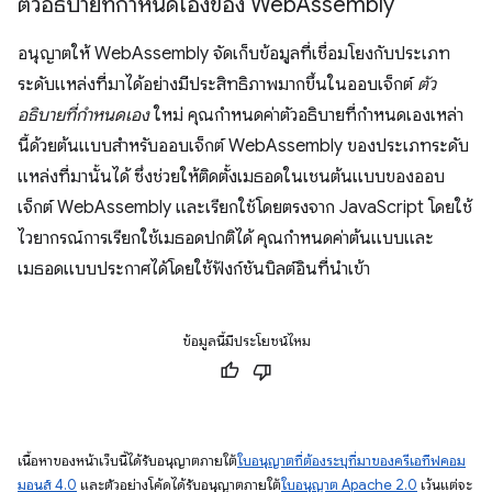
ตัวอธิบายที่กำหนดเองของ Web
Assembly
อนุญาตให้ WebAssembly จัดเก็บข้อมูลที่เชื่อมโยงกับประเภท
ระดับแหล่งที่มาได้อย่างมีประสิทธิภาพมากขึ้นในออบเจ็กต์
ตัว
อธิบายที่กำหนดเอง
ใหม่ คุณกำหนดค่าตัวอธิบายที่กำหนดเองเหล่า
นี้ด้วยต้นแบบสำหรับออบเจ็กต์ WebAssembly ของประเภทระดับ
แหล่งที่มานั้นได้ ซึ่งช่วยให้ติดตั้งเมธอดในเชนต้นแบบของออบ
เจ็กต์ WebAssembly และเรียกใช้โดยตรงจาก JavaScript โดยใช้
ไวยากรณ์การเรียกใช้เมธอดปกติได้ คุณกำหนดค่าต้นแบบและ
เมธอดแบบประกาศได้โดยใช้ฟังก์ชันบิลต์อินที่นำเข้า
ข้อมูลนี้มีประโยชน์ไหม
เนื้อหาของหน้าเว็บนี้ได้รับอนุญาตภายใต้
ใบอนุญาตที่ต้องระบุที่มาของครีเอทีฟคอม
มอนส์ 4.0
และตัวอย่างโค้ดได้รับอนุญาตภายใต้
ใบอนุญาต Apache 2.0
เว้นแต่จะ