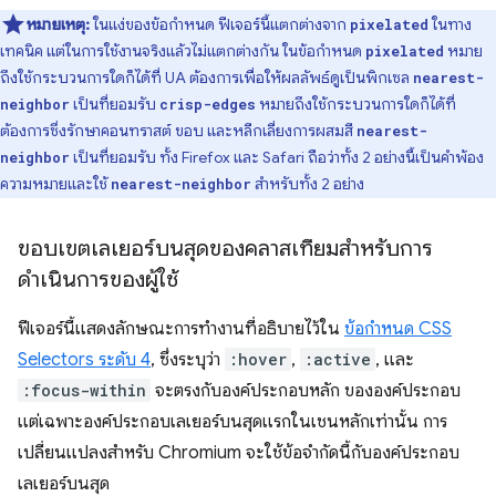
หมายเหตุ:
ในแง่ของข้อกำหนด ฟีเจอร์นี้แตกต่างจาก
ในทาง
pixelated
เทคนิค แต่ในการใช้งานจริงแล้วไม่แตกต่างกัน ในข้อกำหนด
หมาย
pixelated
ถึงใช้กระบวนการใดก็ได้ที่ UA ต้องการเพื่อให้ผลลัพธ์ดูเป็นพิกเซล
nearest-
เป็นที่ยอมรับ
หมายถึงใช้กระบวนการใดก็ได้ที่
neighbor
crisp-edges
ต้องการซึ่งรักษาคอนทราสต์ ขอบ และหลีกเลี่ยงการผสมสี
nearest-
เป็นที่ยอมรับ ทั้ง Firefox และ Safari ถือว่าทั้ง 2 อย่างนี้เป็นคำพ้อง
neighbor
ความหมายและใช้
สำหรับทั้ง 2 อย่าง
nearest-neighbor
ขอบเขตเลเยอร์บนสุดของคลาสเทียมสำหรับการ
ดำเนินการของผู้ใช้
ฟีเจอร์นี้แสดงลักษณะการทำงานที่อธิบายไว้ใน
ข้อกำหนด CSS
Selectors ระดับ 4
, ซึ่งระบุว่า
:hover
,
:active
, และ
:focus-within
จะตรงกับองค์ประกอบหลัก ขององค์ประกอบ
แต่เฉพาะองค์ประกอบเลเยอร์บนสุดแรกในเชนหลักเท่านั้น การ
เปลี่ยนแปลงสำหรับ Chromium จะใช้ข้อจำกัดนี้กับองค์ประกอบ
เลเยอร์บนสุด