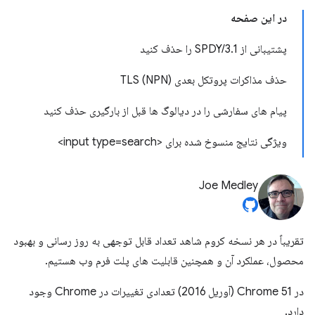
در این صفحه
پشتیبانی از SPDY/3.1 را حذف کنید
حذف مذاکرات پروتکل بعدی TLS (NPN)
پیام های سفارشی را در دیالوگ ها قبل از بارگیری حذف کنید
ویژگی نتایج منسوخ شده برای <input type=search>
Joe Medley
تقریباً در هر نسخه کروم شاهد تعداد قابل توجهی به روز رسانی و بهبود
محصول، عملکرد آن و همچنین قابلیت های پلت فرم وب هستیم.
در Chrome 51 (آوریل 2016) تعدادی تغییرات در Chrome وجود
دارد.