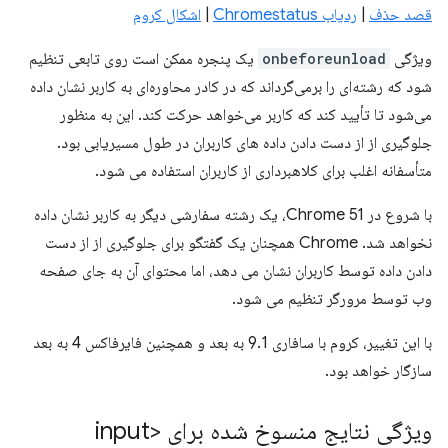
قصد حذف
|
ردیاب Chromestatus
|
اشکال کروم
ویژگی
onbeforeunload
یک پنجره ممکن است روی تابعی تنظیم
شود که رشته‌ای را برمی‌گرداند که در کادر محاوره‌ای به کاربر نشان داده
می‌شود تا تأیید کند که کاربر می‌خواهد حرکت کند. این به منظور
جلوگیری از از دست دادن داده های کاربران در طول مسیریابی بود.
متأسفانه اغلب برای کلاهبرداری از کاربران استفاده می شود.
با شروع در Chrome 51، یک رشته سفارشی دیگر به کاربر نشان داده
نخواهد شد. Chrome همچنان یک گفتگو برای جلوگیری از از دست
دادن داده توسط کاربران نشان می دهد، اما محتوای آن به جای صفحه
وب توسط مرورگر تنظیم می شود.
با این تغییر، کروم با سافاری 9.1 به بعد و همچنین فایرفاکس 4 به بعد
سازگار خواهد بود.
ویژگی نتایج منسوخ شده برای <input