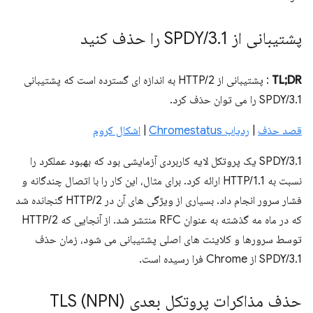
پشتیبانی از SPDY
1 را حذف کنید
.
3
/
TL;DR
: پشتیبانی از HTTP/2 به اندازه ای گسترده است که پشتیبانی
SPDY/3.1 را می توان حذف کرد.
قصد حذف
|
ردیاب Chromestatus
|
اشکال کروم
SPDY/3.1 یک پروتکل لایه کاربردی آزمایشی بود که بهبود عملکرد را
نسبت به HTTP/1.1 ارائه کرد. برای مثال، این کار را با اتصال چندگانه و
فشار سرور انجام داد. بسیاری از ویژگی های آن در HTTP/2 گنجانده شد
که در ماه مه گذشته به عنوان RFC منتشر شد. از آنجایی که HTTP/2
توسط سرورها و کلاینت های اصلی پشتیبانی می شود، زمان حذف
SPDY/3.1 از Chrome فرا رسیده است.
حذف مذاکرات پروتکل بعدی TLS (NPN)