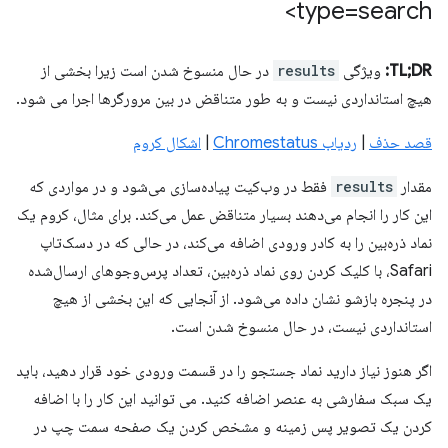
type=search>
TL;DR:
ویژگی
results
در حال منسوخ شدن است زیرا بخشی از
هیچ استانداردی نیست و به طور متناقض در بین مرورگرها اجرا می شود.
قصد حذف
|
ردیاب Chromestatus
|
اشکال کروم
مقدار
results
فقط در وب‌کیت پیاده‌سازی می‌شود و در مواردی که
این کار را انجام می‌دهند بسیار متناقض عمل می‌کند. برای مثال، کروم یک
نماد ذره‌بین را به کادر ورودی اضافه می‌کند، در حالی که در دسک‌تاپ
Safari، با کلیک کردن روی نماد ذره‌بین، تعداد پرس‌و‌جوهای ارسال‌شده
در پنجره بازشو نشان داده می‌شود. از آنجایی که این بخشی از هیچ
استانداردی نیست، در حال منسوخ شدن است.
اگر هنوز نیاز دارید نماد جستجو را در قسمت ورودی خود قرار دهید، باید
یک سبک سفارشی به عنصر اضافه کنید. می توانید این کار را با اضافه
کردن یک تصویر پس زمینه و مشخص کردن یک صفحه سمت چپ در