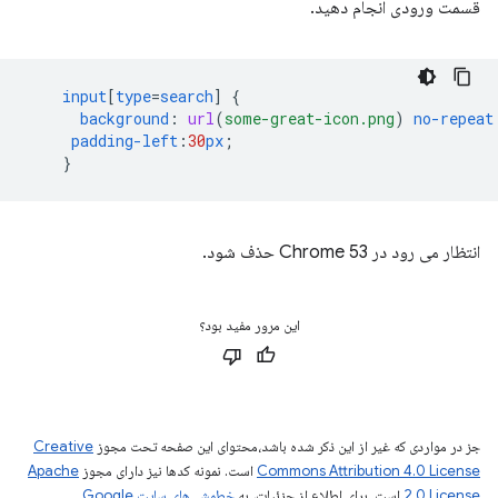
قسمت ورودی انجام دهید.
input
[
type
=
search
]
{
background
:
url
(
some-great-icon.png
)
no-repeat
padding-left
:
30
px
;
}
انتظار می رود در Chrome 53 حذف شود.
این مرور مفید بود؟
جز در مواردی که غیر از این ذکر شده باشد،‌محتوای این صفحه تحت مجوز
Creative
Commons Attribution 4.0 License
است. نمونه کدها نیز دارای مجوز
Apache
2.0 License
است. برای اطلاع از جزئیات، به
خطمشی‌های سایت Google