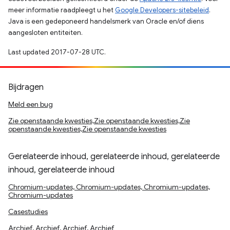
meer informatie raadpleegt u het
Google Developers-sitebeleid
.
Java is een gedeponeerd handelsmerk van Oracle en/of diens
aangesloten entiteiten.
Last updated 2017-07-28 UTC.
Bijdragen
Meld een bug
Zie openstaande kwesties,Zie openstaande kwesties,Zie
openstaande kwesties,Zie openstaande kwesties
Gerelateerde inhoud, gerelateerde inhoud, gerelateerde
inhoud, gerelateerde inhoud
Chromium-updates, Chromium-updates, Chromium-updates,
Chromium-updates
Casestudies
Archief, Archief, Archief, Archief