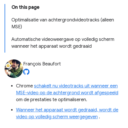
On this page
Optimalisatie van achtergrondvideotracks (alleen
MSE)
Automatische videoweergave op volledig scherm
wanneer het apparaat wordt gedraaid
François Beaufort
Chrome
schakelt nu videotracks uit wanneer een
MSE-video op de achtergrond wordt afgespeeld
om de prestaties te optimaliseren.
Wanneer het apparaat wordt gedraaid, wordt de
video op volledig scherm weergegeven
.