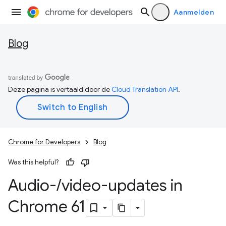
Aanmelden
Blog
Deze pagina is vertaald door de
Cloud Translation API
.
Chrome for Developers
Blog
Was this helpful?
Audio-
/
video-updates in
Chrome 61