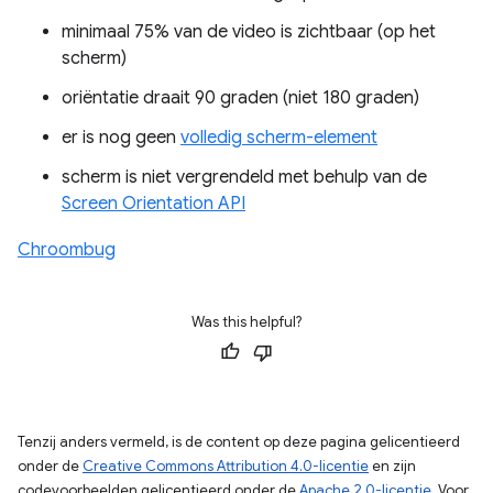
minimaal 75% van de video is zichtbaar (op het
scherm)
oriëntatie draait 90 graden (niet 180 graden)
er is nog geen
volledig scherm-element
scherm is niet vergrendeld met behulp van de
Screen Orientation API
Chroombug
Was this helpful?
Tenzij anders vermeld, is de content op deze pagina gelicentieerd
onder de
Creative Commons Attribution 4.0-licentie
en zijn
codevoorbeelden gelicentieerd onder de
Apache 2.0-licentie
. Voor