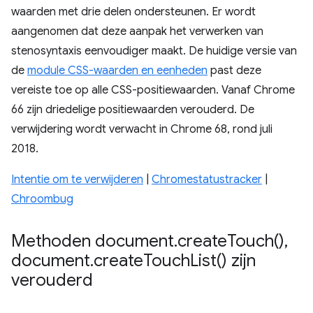
waarden met drie delen ondersteunen. Er wordt
aangenomen dat deze aanpak het verwerken van
stenosyntaxis eenvoudiger maakt. De huidige versie van
de
module CSS-waarden en eenheden
past deze
vereiste toe op alle CSS-positiewaarden. Vanaf Chrome
66 zijn driedelige positiewaarden verouderd. De
verwijdering wordt verwacht in Chrome 68, rond juli
2018.
Intentie om te verwijderen
|
Chromestatustracker
|
Chroombug
Methoden document
.
create
Touch(
)
,
document
.
create
Touch
List(
) zijn
verouderd