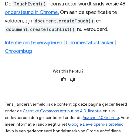
De
TouchEvent()
-constructor wordt sinds versie 48
ondersteund in Chrome.
Om aan de specificatie te
voldoen, zijn
document.createTouch()
en
document.createTouchList()
nu verouderd.
Intentie om te verwijderen
|
Chromestatustracker
|
Chroombug
Was this helpful?
Tenzij anders vermeld, is de content op deze pagina gelicentieerd
onder de
Creative Commons Attribution 4.0-licentie
en zijn
codevoorbeelden gelicentieerd onder de
Apache 2.0-licentie
. Voor
meer informatie raadpleegt u het
Google Developers-sitebeleid
.
Java is een gedeponeerd handelsmerk van Oracle en/of diens