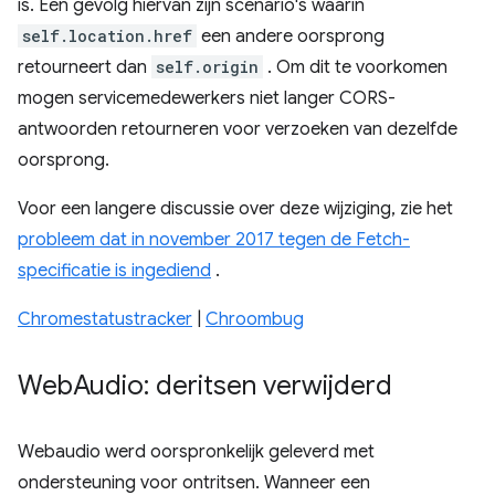
is. Een gevolg hiervan zijn scenario's waarin
self.location.href
een andere oorsprong
retourneert dan
self.origin
. Om dit te voorkomen
mogen servicemedewerkers niet langer CORS-
antwoorden retourneren voor verzoeken van dezelfde
oorsprong.
Voor een langere discussie over deze wijziging, zie het
probleem dat in november 2017 tegen de Fetch-
specificatie is ingediend
.
Chromestatustracker
|
Chroombug
Web
Audio: deritsen verwijderd
Webaudio werd oorspronkelijk geleverd met
ondersteuning voor ontritsen. Wanneer een