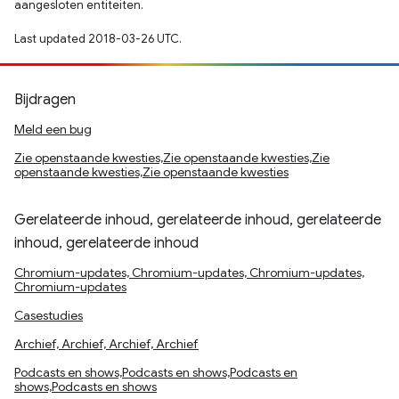
aangesloten entiteiten.
Last updated 2018-03-26 UTC.
Bijdragen
Meld een bug
Zie openstaande kwesties,Zie openstaande kwesties,Zie
openstaande kwesties,Zie openstaande kwesties
Gerelateerde inhoud, gerelateerde inhoud, gerelateerde
inhoud, gerelateerde inhoud
Chromium-updates, Chromium-updates, Chromium-updates,
Chromium-updates
Casestudies
Archief, Archief, Archief, Archief
Podcasts en shows,Podcasts en shows,Podcasts en
shows,Podcasts en shows