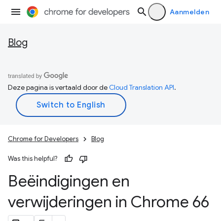
Aanmelden
Blog
Deze pagina is vertaald door de
Cloud Translation API
.
Chrome for Developers
Blog
Was this helpful?
Beëindigingen en
verwijderingen in Chrome 66