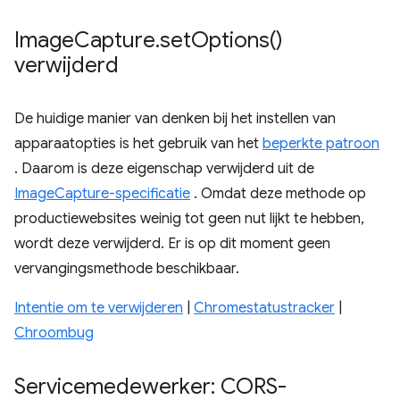
Image
Capture
.
set
Options(
)
verwijderd
De huidige manier van denken bij het instellen van
apparaatopties is het gebruik van het
beperkte patroon
. Daarom is deze eigenschap verwijderd uit de
ImageCapture-specificatie
. Omdat deze methode op
productiewebsites weinig tot geen nut lijkt te hebben,
wordt deze verwijderd. Er is op dit moment geen
vervangingsmethode beschikbaar.
Intentie om te verwijderen
|
Chromestatustracker
|
Chroombug
Servicemedewerker: CORS-