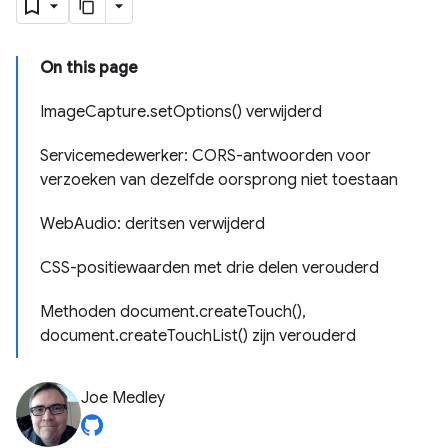
On this page
ImageCapture.setOptions() verwijderd
Servicemedewerker: CORS-antwoorden voor
verzoeken van dezelfde oorsprong niet toestaan
WebAudio: deritsen verwijderd
CSS-positiewaarden met drie delen verouderd
Methoden document.createTouch(),
document.createTouchList() zijn verouderd
Joe Medley