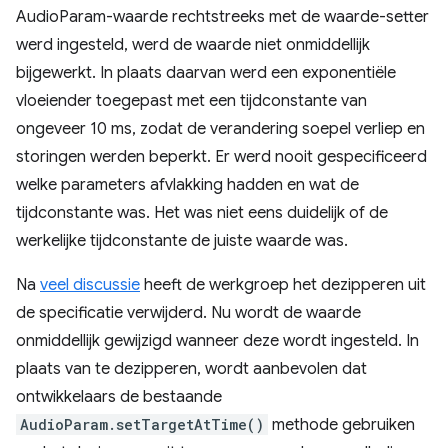
AudioParam-waarde rechtstreeks met de waarde-setter
werd ingesteld, werd de waarde niet onmiddellijk
bijgewerkt. In plaats daarvan werd een exponentiële
vloeiender toegepast met een tijdconstante van
ongeveer 10 ms, zodat de verandering soepel verliep en
storingen werden beperkt. Er werd nooit gespecificeerd
welke parameters afvlakking hadden en wat de
tijdconstante was. Het was niet eens duidelijk of de
werkelijke tijdconstante de juiste waarde was.
Na
veel discussie
heeft de werkgroep het dezipperen uit
de specificatie verwijderd. Nu wordt de waarde
onmiddellijk gewijzigd wanneer deze wordt ingesteld. In
plaats van te dezipperen, wordt aanbevolen dat
ontwikkelaars de bestaande
AudioParam.setTargetAtTime()
methode gebruiken