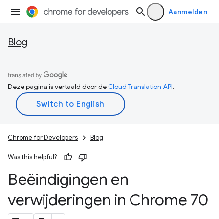
Aanmelden
Blog
Deze pagina is vertaald door de
Cloud Translation API
.
Chrome for Developers
Blog
Was this helpful?
Beëindigingen en
verwijderingen in Chrome 70