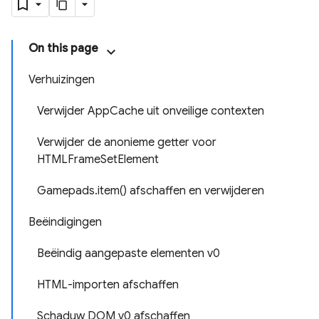
On this page
Verhuizingen
Verwijder AppCache uit onveilige contexten
Verwijder de anonieme getter voor
HTMLFrameSetElement
Gamepads.item() afschaffen en verwijderen
Beëindigingen
Beëindig aangepaste elementen v0
HTML-importen afschaffen
Schaduw DOM v0 afschaffen