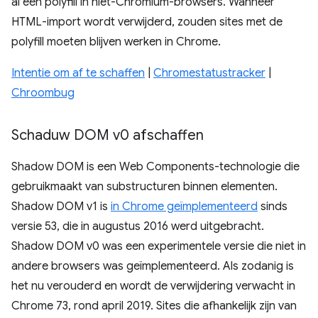
al een polyfill in niet-Chromium-browsers. Wanneer
HTML-import wordt verwijderd, zouden sites met de
polyfill moeten blijven werken in Chrome.
Intentie om af te schaffen
|
Chromestatustracker
|
Chroombug
Schaduw DOM v0 afschaffen
Shadow DOM is een Web Components-technologie die
gebruikmaakt van substructuren binnen elementen.
Shadow DOM v1 is
in Chrome geïmplementeerd
sinds
versie 53, die in augustus 2016 werd uitgebracht.
Shadow DOM v0 was een experimentele versie die niet in
andere browsers was geïmplementeerd. Als zodanig is
het nu verouderd en wordt de verwijdering verwacht in
Chrome 73, rond april 2019. Sites die afhankelijk zijn van