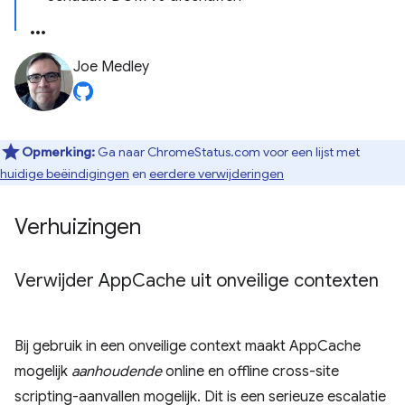
Joe Medley
Opmerking:
Ga naar ChromeStatus.com voor een lijst met
huidige beëindigingen
en
eerdere verwijderingen
Verhuizingen
Verwijder App
Cache uit onveilige contexten
Bij gebruik in een onveilige context maakt AppCache
mogelijk
aanhoudende
online en offline cross-site
scripting-aanvallen mogelijk. Dit is een serieuze escalatie