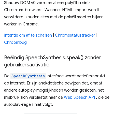
Shadow DOM v0 vereisen al een polyfill in niet-
Chromium-browsers. Wanneer HTML-import wordt
verwijderd, zouden sites met de polyfill moeten blijven
werken in Chrome.
Intentie om af te schaffen
|
Chromestatustracker
|
Chroombug
Beëindig Speech
Synthesis
.
speak(
) zonder
gebruikersactivatie
De
SpeechSynthesis
interface wordt actief misbruikt
op internet. Er zijn anekdotische bewijzen dat, omdat
andere autoplay-mogelijkheden worden gesloten, het
misbruik zich verplaatst naar de
Web Speech API
, die de
autoplay-regels niet volgt.