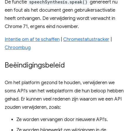
De functie
speechSynthesis.speak()
genereert nu
een fout als het document geen gebruikersactivatie
heeft ontvangen. De verwijdering wordt verwacht in
Chrome 71, ergens eind november.
Intentie om af te schaffen
|
Chromestatustracker
|
Chroombug
Beëindigingsbeleid
Om het platform gezond te houden, verwijderen we
soms API's van het webplatform die hun beloop hebben
gehad. Er kunnen veel redenen zijn waarom we een API
zouden verwijderen, zoals:
Ze worden vervangen door nieuwere API's.
Ze worden bijgewerkt om wijzigingen in de