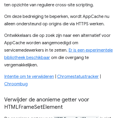
ten opzichte van reguliere cross-site scripting.
Om deze bedreiging te beperken, wordt AppCache nu
alleen ondersteund op origins die via HTTPS werken.
Ontwikkelaars die op zoek zijn naar een alternatief voor
AppCache worden aangemoedigd om
servicemedewerkers in te zetten.
Er is een experimentele
bibliotheek beschikbaar
om die overgang te
vergemakkelijken.
Intentie om te verwijderen
|
Chromestatustracker
|
Chroombug
Verwijder de anonieme getter voor
HTMLFrame
Set
Element