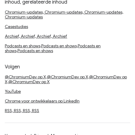
inhoud, gerelateerde inhoud
Chromium-updates, Chromium-updates, Chromium-updates,
Chromium-updates
Casestudies
Archief, Archief, Archief, Archief
Podcasts en shows,Podcasts en shows,Podcasts en
shows,Podcasts en shows
Volgen
@ChromiumDev op X,@ChromiumDev op X,@ChromiumDev op
X,@ChromiumDev op X
YouTube
Chrome voor ontwikkelaars op LinkedIn
RSS, RSS, RSS, RSS