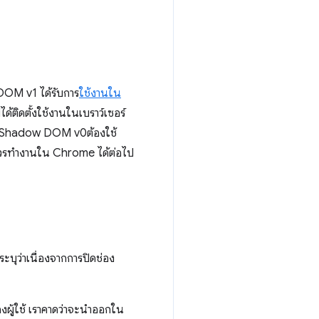
DOM v1 ได้รับการ
ใช้งานใน
้ติดตั้งใช้งานในเบราว์เซอร์
ัย Shadow DOM v0ต้องใช้
ll ควรทํางานใน Chrome ได้ต่อไป
บุว่าเนื่องจากการปิดช่อง
ผู้ใช้ เราคาดว่าจะนำออกใน