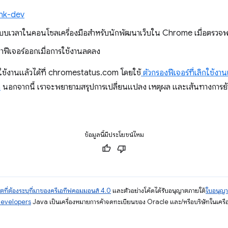
ink-dev
ปแบบเวลาในคอนโซลเครื่องมือสำหรับนักพัฒนาเว็บใน Chrome เมื่อตรวจ
ฟีเจอร์ออกเมื่อการใช้งานลดลง
ิกใช้งานแล้วได้ที่ chromestatus.com โดยใช้
ตัวกรองฟีเจอร์ที่เลิกใช้งา
ก
นอกจากนี้ เราจะพยายามสรุปการเปลี่ยนแปลง เหตุผล และเส้นทางการย้า
ข้อมูลนี้มีประโยชน์ไหม
ตที่ต้องระบุที่มาของครีเอทีฟคอมมอนส์ 4.0
และตัวอย่างโค้ดได้รับอนุญาตภายใต้
ใบอนุญ
Developers
Java เป็นเครื่องหมายการค้าจดทะเบียนของ Oracle และ/หรือบริษัทในเครื