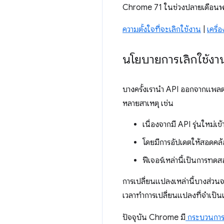
Chrome 71 ในช่วงปลายเดือน
ความตั้งใจที่จะเลิกใช้งาน
|
เครื
นโยบายการเลิกใช้งา
บางครั้งเรานำ API ออกจากแพลตฟ
หลายสาเหตุ เช่น
เนื่องจากมี API รุ่นใหม่เข
โดยมีการอัปเดตให้สอดคล้
ฟีเจอร์เหล่านี้เป็นการทดส
การเปลี่ยนแปลงเหล่านี้บางส่วน
เวลาทำการเปลี่ยนแปลงที่จำเป็นเพ
ปัจจุบัน Chrome มี
กระบวนการเ