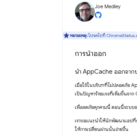
Joe Medley
หมายเหตุ:
โปรดไปที่ ChromeStatus.c
การนำออก
นำ App
Cache ออกจากบร
เมื่อใช้ในบริบทที่ไม่ปลอดภัย 
เป็นปัญหาร้ายแรงที่เพิ่มขึ้นจาก
เพื่อลดภัยคุกคามนี้ ตอนนี้ระบ
เราขอแนะนำให้นักพัฒนาแอปที
ให้การเปลี่ยนผ่านนั้นง่ายขึ้น