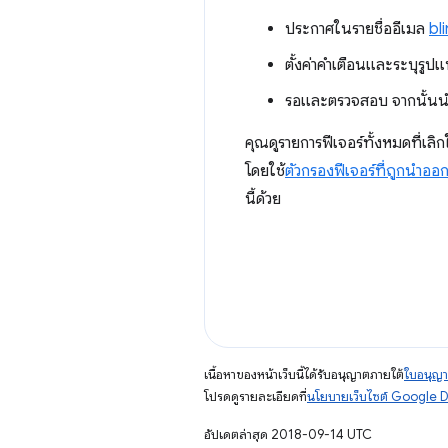
ประกาศในรายชื่ออีเมล
bl
ตั้งค่าคำเตือนและระบุรู
รอและตรวจสอบ จากนั้นนํา
คุณดูรายการฟีเจอร์ทั้งหมดที่เล
โดยใช้
ตัวกรองฟีเจอร์ที่ถูกนำออ
นี้ด้วย
เนื้อหาของหน้าเว็บนี้ได้รับอนุญาตภายใต้
ใบอนุญา
โปรดดูรายละเอียดที่
นโยบายเว็บไซต์ Google 
อัปเดตล่าสุด 2018-09-14 UTC