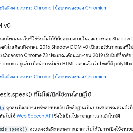
่องมือติดตามสถานะ Chrome
|
ข้อบกพร่องของ Chromium
M v0
โพเนนต์เว็บที่ใช้ซับต้นไม้ที่มีขอบเขตภายในองค์ประกอบ Shadow 
่งเปิดตัวในเดือนสิงหาคม 2016 Shadow DOM v0 เป็นเวอร์ชันทดลองที่ไม่ได
ดว่าจะนำออกจาก Chrome 73 ประมาณเดือนเมษายน 2019 เว็บไซต์ที่อาศ
 Chromium อยู่แล้ว เมื่อนําการนําเข้า HTML ออกแล้ว เว็บไซต์ที่มี polyfi
่องมือติดตามสถานะ Chrome
|
ข้อบกพร่องของ Chromium
esis
.
speak(
) ที่ไม่ได้เปิดใช้งานโดยผู้ใช้
is
ถูกละเมิดอย่างแพร่หลายบนเว็บ มีหลักฐานเป็นประสบการณ์ส่วนตัวที่ระ
ึงหันไปใช้
Web Speech API
ซึ่งไม่เป็นไปตามกฎการเล่นอัตโนมัติ
sis.speak()
จะแสดงข้อผิดพลาดหากเอกสารไม่ได้รับการเปิดใช้งานของ