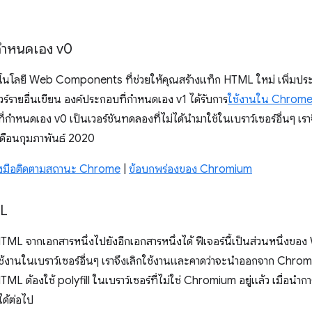
่กำหนดเอง v0
นโลยี Web Components ที่ช่วยให้คุณสร้างแท็ก HTML ใหม่ เพิ่มประสิ
์รายอื่นเขียน องค์ประกอบที่กําหนดเอง v1 ได้รับการ
ใช้งานใน Chrom
กำหนดเอง v0 เป็นเวอร์ชันทดลองที่ไม่ได้นำมาใช้ในเบราว์เซอร์อื่นๆ เรา
ือนกุมภาพันธ์ 2020
่องมือติดตามสถานะ Chrome
|
ข้อบกพร่องของ Chromium
ML
า HTML จากเอกสารหนึ่งไปยังอีกเอกสารหนึ่งได้ ฟีเจอร์นี้เป็นส่วนหนึ่ง
้งใช้งานในเบราว์เซอร์อื่นๆ เราจึงเลิกใช้งานและคาดว่าจะนำออกจาก C
HTML ต้องใช้ polyfill ในเบราว์เซอร์ที่ไม่ใช่ Chromium อยู่แล้ว เมื่อนําก
ด้ต่อไป