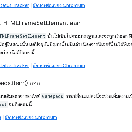
tatus Tracker
|
ข้อบกพร่องของ Chromium
ำหรับ HTMLFrame
Set
Element ออก
TMLFrameSetElement
นั้นไม่เป็นไปตามมาตรฐานและจะถูกนําออก ฟีเจ
มีอยู่ในขณะนั้น แต่ปัจจุบันปัญหานี้ไม่มีแล้ว เนื่องจากฟีเจอร์นี้ไม่ใช่ฟีเ
ว่าจะไม่มีปัญหานี้
tatus Tracker
|
ข้อบกพร่องของ Chromium
pads
.
item(
) ออก
บเดิมออกจากอาร์เรย์
Gamepads
การเปลี่ยนแปลงนี้จะช่วยเพิ่มความเข้า
ist
จนถึงตอนนี้
e
|
ข้อบกพร่องของ Chromium