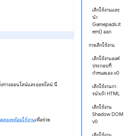
เลิกใช้งานและ
นํา
Gamepads.it
em() ออก
การเลิกใช้งาน
เลิกใช้งานองค์
ประกอบที่
กำหนดเอง v0
ั้งทางออนไลน์และออฟไลน์ นี่
เลิกใช้งานกา
รนําเข้า HTML
เลิกใช้งาน
Shadow DOM
ดลองพร้อมใช้งาน
เพื่อช่วย
v0
เลิกใช้งาน