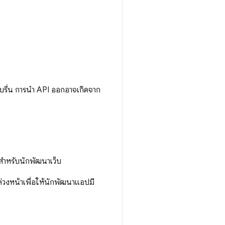
รื่น การนํา API ออกอาจเกิดจาก
นสำหรับนักพัฒนาเว็บ
วงหน้าเพื่อให้นักพัฒนาแอปมี