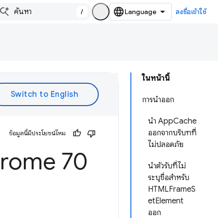
/
ลงชื่อเข้าใช้
ในหน้านี้
การนำออก
นำ AppCache
ออกจากบริบทที่
ข้อมูลนี้มีประโยชน์ไหม
ไม่ปลอดภัย
hrome 70
นำตัวรับที่ไม่
ระบุชื่อสำหรับ
HTMLFrameS
etElement
ออก