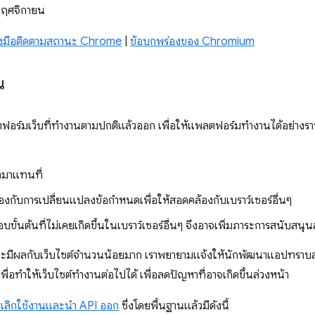
พฤศจิกายน
่องมือติดตามสถานะ Chrome
|
ข้อบกพร่องของ Chromium
น
อร์มเว็บที่ทำงานตามปกติแล้วออก เพื่อให้แพลตฟอร์มทำงานได้อย่างราบ
้ามาแทนที่
องกับการเปลี่ยนแปลงข้อกำหนดเพื่อให้สอดคล้องกับเบราว์เซอร์อื่นๆ
อบขั้นต้นที่ไม่เคยเกิดขึ้นในเบราว์เซอร์อื่นๆ จึงอาจเพิ่มภาระการสนับสนุ
จะมีผลกับเว็บไซต์จํานวนน้อยมาก เราพยายามแจ้งให้นักพัฒนาแอปทราบล่
ื่อทำให้เว็บไซต์ทำงานต่อไปได้ เพื่อลดปัญหาที่อาจเกิดขึ้นล่วงหน้า
ลิกใช้งานและนํา API ออก
ซึ่งโดยพื้นฐานแล้วมีดังนี้