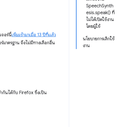
SpeechSynth
esis.speak() ที่
ไม่ได้เปิดใช้งาน
โดยผู้ใช้
อร์นี้
เพิ่มเข้ามาเมื่อ 13 ปีที่แล้ว
นโยบายการเลิกใช้
จอร์มาตรฐาน จึงไม่มีทางเลือกอื่น
งาน
กันได้กับ Firefox ซึ่งเป็น