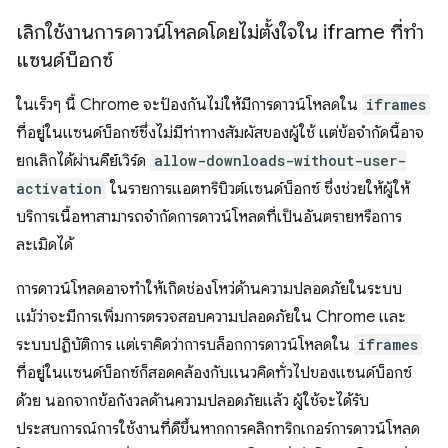
เลิกใช้งานการดาวน์โหลดโดยไม่ตั้งใจใน iframe ที่ทำ
แซนด์บ็อกซ์
ในเร็วๆ นี้ Chrome จะป้องกันไม่ให้มีการดาวน์โหลดใน
iframes
ที่อยู่ในแซนด์บ็อกซ์ซึ่งไม่มีท่าทางสัมผัสของผู้ใช้ แต่ข้อจำกัดนี้อาจ
ยกเลิกได้ผ่านคีย์เวิร์ด
allow-downloads-without-user-
activation
ในรายการแอตทริบิวต์แซนด์บ็อกซ์ ซึ่งช่วยให้ผู้ให้
บริการเนื้อหาสามารถจำกัดการดาวน์โหลดที่เป็นอันตรายหรือการ
ละเมิดได้
การดาวน์โหลดอาจทำให้เกิดช่องโหว่ด้านความปลอดภัยในระบบ
แม้ว่าจะมีการเพิ่มการตรวจสอบความปลอดภัยใน Chrome และ
ระบบปฏิบัติการ แต่เราคิดว่าการบล็อกการดาวน์โหลดใน
iframes
ที่อยู่ในแซนด์บ็อกซ์ก็สอดคล้องกับแนวคิดทั่วไปของแซนด์บ็อกซ์
ด้วย นอกจากข้อกังวลด้านความปลอดภัยแล้ว ผู้ใช้จะได้รับ
ประสบการณ์การใช้งานที่ดีขึ้นหากการคลิกทริกเกอร์การดาวน์โหลด