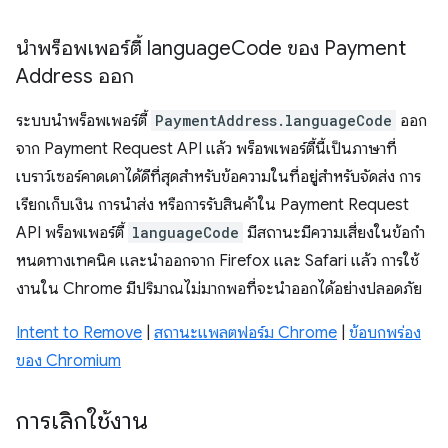
นำพร็อพเพอร์ตี้ language
Code ของ Payment
Address ออก
ระบบนำพร็อพเพอร์ตี้
PaymentAddress.languageCode
ออก
จาก Payment Request API แล้ว พร็อพเพอร์ตี้นี้เป็นภาษาที่
เบราว์เซอร์คาดเดาได้ดีที่สุดสำหรับข้อความในที่อยู่สำหรับจัดส่ง การ
เรียกเก็บเงิน การนำส่ง หรือการรับสินค้าใน Payment Request
API พร็อพเพอร์ตี้
languageCode
มีสถานะมีความเสี่ยงในข้อกํา
หนดทางเทคนิค และนําออกจาก Firefox และ Safari แล้ว การใช้
งานใน Chrome มีปริมาณไม่มากพอที่จะนำออกได้อย่างปลอดภัย
Intent to Remove
|
สถานะแพลตฟอร์ม Chrome
|
ข้อบกพร่อง
ของ Chromium
การเลิกใช้งาน