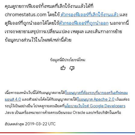
คุณดูรายการฟีเจอร์ทั้งหมดที่เลิกใช้งานแล้วได้ที่
chromestatus.com โดยใช้
ตัวกรองฟีเจอร์ที่เลิกใช้งานแล้ว
และ
ดูฟีเจอร์ที่ถูกนำออกได้โดยใช้
ตัวกรองฟีเจอร์ที่ถูกนำออก
นอกจากนี้
เราจะพยายามสรุปการเปลี่ยนแปลง เหตุผล และเส้นทางการย้าย
ข้อมูลบางส่วนไว้ในโพสต์เหล่านี้ด้วย
ข้อมูลนี้มีประโยชน์ไหม
เนื้อหาของหน้าเว็บนี้ได้รับอนุญาตภายใต้
ใบอนุญาตที่ต้องระบุที่มาของครีเอทีฟคอม
มอนส์ 4.0
และตัวอย่างโค้ดได้รับอนุญาตภายใต้
ใบอนุญาต Apache 2.0
เว้นแต่จะ
ระบุไว้เป็นอย่างอื่น โปรดดูรายละเอียดที่
นโยบายเว็บไซต์ Google Developers
Java เป็นเครื่องหมายการค้าจดทะเบียนของ Oracle และ/หรือบริษัทในเครือ
อัปเดตล่าสุด 2019-03-22 UTC