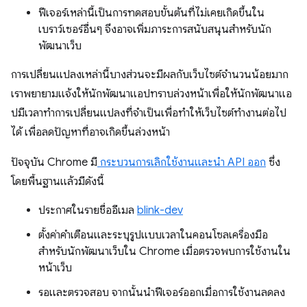
ฟีเจอร์เหล่านี้เป็นการทดสอบขั้นต้นที่ไม่เคยเกิดขึ้นใน
เบราว์เซอร์อื่นๆ จึงอาจเพิ่มภาระการสนับสนุนสำหรับนัก
พัฒนาเว็บ
การเปลี่ยนแปลงเหล่านี้บางส่วนจะมีผลกับเว็บไซต์จํานวนน้อยมาก
เราพยายามแจ้งให้นักพัฒนาแอปทราบล่วงหน้าเพื่อให้นักพัฒนาแอ
ปมีเวลาทำการเปลี่ยนแปลงที่จำเป็นเพื่อทำให้เว็บไซต์ทำงานต่อไป
ได้ เพื่อลดปัญหาที่อาจเกิดขึ้นล่วงหน้า
ปัจจุบัน Chrome มี
กระบวนการเลิกใช้งานและนํา API ออก
ซึ่ง
โดยพื้นฐานแล้วมีดังนี้
ประกาศในรายชื่ออีเมล
blink-dev
ตั้งค่าคำเตือนและระบุรูปแบบเวลาในคอนโซลเครื่องมือ
สำหรับนักพัฒนาเว็บใน Chrome เมื่อตรวจพบการใช้งานใน
หน้าเว็บ
รอและตรวจสอบ จากนั้นนําฟีเจอร์ออกเมื่อการใช้งานลดลง