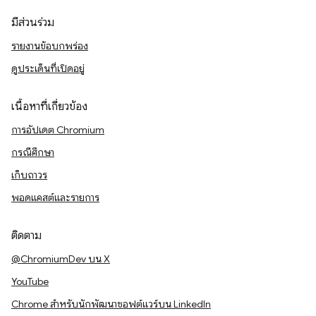
มีส่วนร่วม
รายงานข้อบกพร่อง
ดูประเด็นที่เปิดอยู่
เนื้อหาที่เกี่ยวข้อง
การอัปเดต Chromium
กรณีศึกษา
เก็บถาวร
พอดแคสต์และรายการ
ติดตาม
@ChromiumDev บน X
YouTube
Chrome สำหรับนักพัฒนาซอฟต์แวร์บน LinkedIn