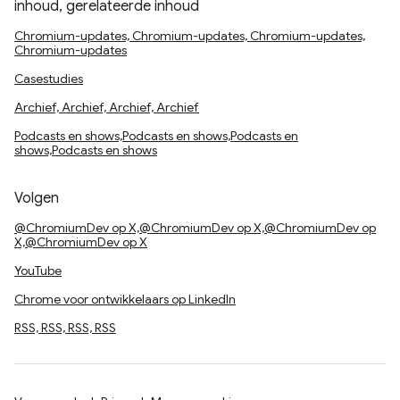
inhoud, gerelateerde inhoud
Chromium-updates, Chromium-updates, Chromium-updates,
Chromium-updates
Casestudies
Archief, Archief, Archief, Archief
Podcasts en shows,Podcasts en shows,Podcasts en
shows,Podcasts en shows
Volgen
@ChromiumDev op X,@ChromiumDev op X,@ChromiumDev op
X,@ChromiumDev op X
YouTube
Chrome voor ontwikkelaars op LinkedIn
RSS, RSS, RSS, RSS