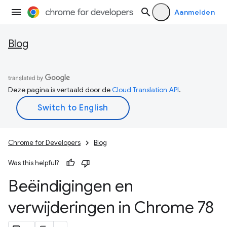
Aanmelden
Blog
Deze pagina is vertaald door de
Cloud Translation API
.
Chrome for Developers
Blog
Was this helpful?
Beëindigingen en
verwijderingen in Chrome 78