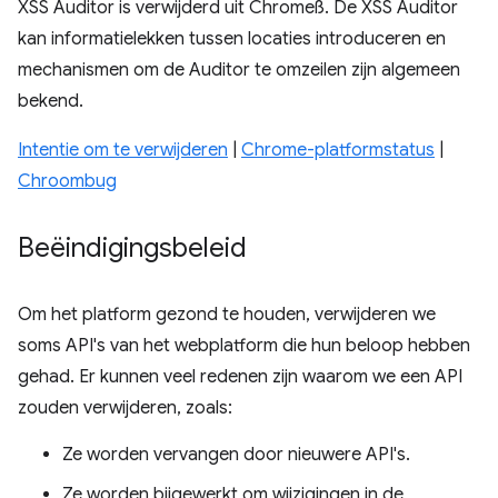
XSS Auditor is verwijderd uit Chromeß. De XSS Auditor
kan informatielekken tussen locaties introduceren en
mechanismen om de Auditor te omzeilen zijn algemeen
bekend.
Intentie om te verwijderen
|
Chrome-platformstatus
|
Chroombug
Beëindigingsbeleid
Om het platform gezond te houden, verwijderen we
soms API's van het webplatform die hun beloop hebben
gehad. Er kunnen veel redenen zijn waarom we een API
zouden verwijderen, zoals:
Ze worden vervangen door nieuwere API's.
Ze worden bijgewerkt om wijzigingen in de