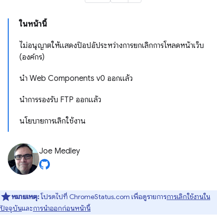
ในหน้านี้
ไม่อนุญาตให้แสดงป๊อปอัประหว่างการยกเลิกการโหลดหน้าเว็บ
(องค์กร)
นํา Web Components v0 ออกแล้ว
นำการรองรับ FTP ออกแล้ว
นโยบายการเลิกใช้งาน
Joe Medley
หมายเหตุ:
โปรดไปที่ ChromeStatus.com เพื่อดูรายการ
การเลิกใช้งานใน
ปัจจุบัน
และ
การนําออกก่อนหน้านี้