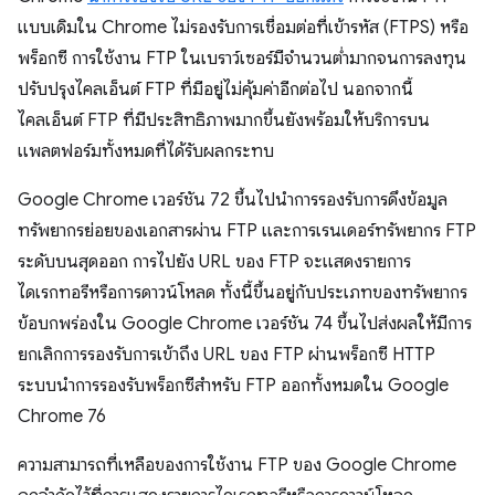
แบบเดิมใน Chrome ไม่รองรับการเชื่อมต่อที่เข้ารหัส (FTPS) หรือ
พร็อกซี การใช้งาน FTP ในเบราว์เซอร์มีจำนวนต่ำมากจนการลงทุน
ปรับปรุงไคลเอ็นต์ FTP ที่มีอยู่ไม่คุ้มค่าอีกต่อไป นอกจากนี้
ไคลเอ็นต์ FTP ที่มีประสิทธิภาพมากขึ้นยังพร้อมให้บริการบน
แพลตฟอร์มทั้งหมดที่ได้รับผลกระทบ
Google Chrome เวอร์ชัน 72 ขึ้นไปนําการรองรับการดึงข้อมูล
ทรัพยากรย่อยของเอกสารผ่าน FTP และการเรนเดอร์ทรัพยากร FTP
ระดับบนสุดออก การไปยัง URL ของ FTP จะแสดงรายการ
ไดเรกทอรีหรือการดาวน์โหลด ทั้งนี้ขึ้นอยู่กับประเภทของทรัพยากร
ข้อบกพร่องใน Google Chrome เวอร์ชัน 74 ขึ้นไปส่งผลให้มีการ
ยกเลิกการรองรับการเข้าถึง URL ของ FTP ผ่านพร็อกซี HTTP
ระบบนำการรองรับพร็อกซีสำหรับ FTP ออกทั้งหมดใน Google
Chrome 76
ความสามารถที่เหลือของการใช้งาน FTP ของ Google Chrome