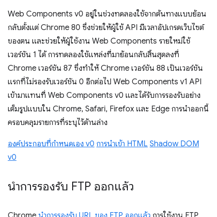
Web Components v0 อยู่ในช่วงทดลองใช้จากต้นทางแบบย้อน
กลับตั้งแต่ Chrome 80 ซึ่งช่วยให้ผู้ใช้ API มีเวลาอัปเกรดเว็บไซต์
ของตน และช่วยให้ผู้ใช้งาน Web Components รายใหม่ใช้
เวอร์ชัน 1 ได้ การทดลองใช้แหล่งที่มาย้อนกลับสิ้นสุดลงที่
Chrome เวอร์ชัน 87 ซึ่งทำให้ Chrome เวอร์ชัน 88 เป็นเวอร์ชัน
แรกที่ไม่รองรับเวอร์ชัน 0 อีกต่อไป Web Components v1 API
เข้ามาแทนที่ Web Components v0 และได้รับการรองรับอย่าง
เต็มรูปแบบใน Chrome, Safari, Firefox และ Edge การนำออกนี้
ครอบคลุมรายการที่ระบุไว้ด้านล่าง
องค์ประกอบที่กําหนดเอง v0
การนําเข้า HTML
Shadow DOM
v0
นำการรองรับ FTP ออกแล้ว
Chrome
นำการรองรับ URL ของ FTP ออกแล้ว
การใช้งาน FTP