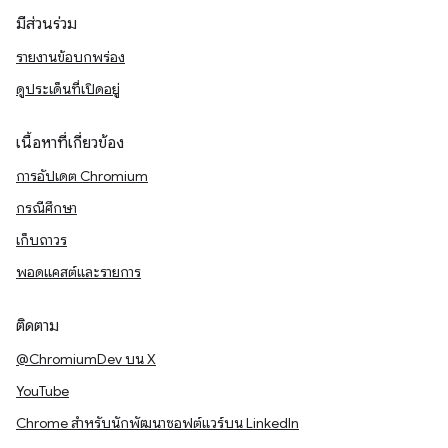
มีส่วนร่วม
รายงานข้อบกพร่อง
ดูประเด็นที่เปิดอยู่
เนื้อหาที่เกี่ยวข้อง
การอัปเดต Chromium
กรณีศึกษา
เก็บถาวร
พอดแคสต์และรายการ
ติดตาม
@ChromiumDev บน X
YouTube
Chrome สำหรับนักพัฒนาซอฟต์แวร์บน LinkedIn