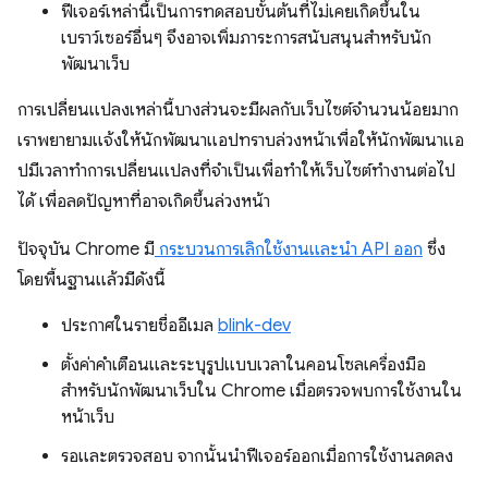
ฟีเจอร์เหล่านี้เป็นการทดสอบขั้นต้นที่ไม่เคยเกิดขึ้นใน
เบราว์เซอร์อื่นๆ จึงอาจเพิ่มภาระการสนับสนุนสำหรับนัก
พัฒนาเว็บ
การเปลี่ยนแปลงเหล่านี้บางส่วนจะมีผลกับเว็บไซต์จํานวนน้อยมาก
เราพยายามแจ้งให้นักพัฒนาแอปทราบล่วงหน้าเพื่อให้นักพัฒนาแอ
ปมีเวลาทำการเปลี่ยนแปลงที่จำเป็นเพื่อทำให้เว็บไซต์ทำงานต่อไป
ได้ เพื่อลดปัญหาที่อาจเกิดขึ้นล่วงหน้า
ปัจจุบัน Chrome มี
กระบวนการเลิกใช้งานและนํา API ออก
ซึ่ง
โดยพื้นฐานแล้วมีดังนี้
ประกาศในรายชื่ออีเมล
blink-dev
ตั้งค่าคำเตือนและระบุรูปแบบเวลาในคอนโซลเครื่องมือ
สำหรับนักพัฒนาเว็บใน Chrome เมื่อตรวจพบการใช้งานใน
หน้าเว็บ
รอและตรวจสอบ จากนั้นนําฟีเจอร์ออกเมื่อการใช้งานลดลง