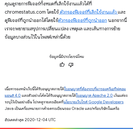
คุณดูรายการฟีเจอร์ทั้งหมดที่เลิกใช้งานแล้วได้ที่
chromestatus.com โดยใช้
ตัวกรองฟีเจอร์ที่เลิกใช้งานแล้ว
และ
ดูฟีเจอร์ที่ถูกนำออกได้โดยใช้
ตัวกรองฟีเจอร์ที่ถูกนำออก
นอกจากนี้
เราจะพยายามสรุปการเปลี่ยนแปลง เหตุผล และเส้นทางการย้าย
ข้อมูลบางส่วนไว้ในโพสต์เหล่านี้ด้วย
ข้อมูลนี้มีประโยชน์ไหม
เนื้อหาของหน้าเว็บนี้ได้รับอนุญาตภายใต้
ใบอนุญาตที่ต้องระบุที่มาของครีเอทีฟคอม
มอนส์ 4.0
และตัวอย่างโค้ดได้รับอนุญาตภายใต้
ใบอนุญาต Apache 2.0
เว้นแต่จะ
ระบุไว้เป็นอย่างอื่น โปรดดูรายละเอียดที่
นโยบายเว็บไซต์ Google Developers
Java เป็นเครื่องหมายการค้าจดทะเบียนของ Oracle และ/หรือบริษัทในเครือ
อัปเดตล่าสุด 2020-12-04 UTC