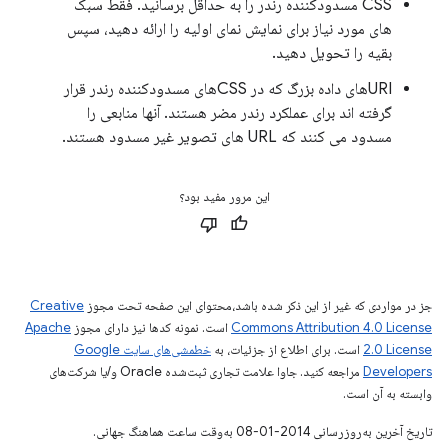
CSS مسدودکننده رندر را به حداقل برسانید. فقط سبک
های مورد نیاز برای نمایش نمای اولیه را ارائه دهید، سپس
بقیه را تحویل دهید.
URIهای داده بزرگ که در CSSهای مسدودکننده رندر قرار
گرفته اند برای عملکرد رندر مضر هستند. آنها منابعی را
مسدود می کنند که URL های تصویر غیر مسدود هستند.
این مرور مفید بود؟
جز در مواردی که غیر از این ذکر شده باشد،‌محتوای این صفحه تحت مجوز
Creative
Commons Attribution 4.0 License
است. نمونه کدها نیز دارای مجوز
Apache
2.0 License
است. برای اطلاع از جزئیات، به
خطمشی‌های سایت Google
Developers‏
مراجعه کنید. جاوا علامت تجاری ثبت‌شده Oracle و/یا شرکت‌های
وابسته به آن است.
تاریخ آخرین به‌روزرسانی 2014-01-08 به‌وقت ساعت هماهنگ جهانی.