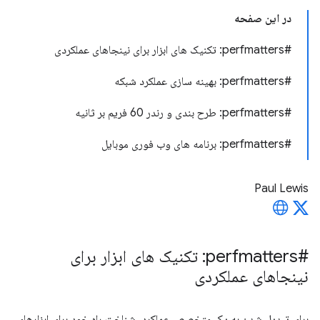
در این صفحه
#perfmatters: تکنیک های ابزار برای نینجاهای عملکردی
#perfmatters: بهینه سازی عملکرد شبکه
#perfmatters: طرح بندی و رندر 60 فریم بر ثانیه
#perfmatters: برنامه های وب فوری موبایل
Paul Lewis
#perfmatters: تکنیک های ابزار برای
نینجاهای عملکردی
برای تبدیل شدن به یک متخصص عملکرد، شناخت راه خود برای ابزارهای