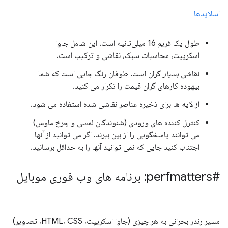
اسلایدها
طول یک فریم 16 میلی‌ثانیه است. این شامل جاوا
اسکریپت، محاسبات سبک، نقاشی و ترکیب است.
نقاشی
بسیار
گران است. طوفان رنگ جایی است که شما
بیهوده کارهای گران قیمت را تکرار می کنید.
از لایه ها برای ذخیره عناصر نقاشی شده استفاده می شود.
کنترل کننده های ورودی (شنوندگان لمسی و چرخ ماوس)
می توانند پاسخگویی را از بین ببرند. اگر می توانید از آنها
اجتناب کنید جایی که نمی توانید آنها را به حداقل برسانید.
#perfmatters: برنامه های وب فوری موبایل
مسیر رندر بحرانی به هر چیزی (جاوا اسکریپت، HTML، CSS، تصاویر)