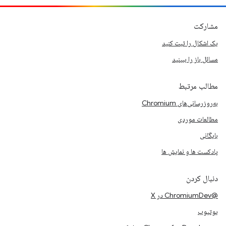
مشارکت
یک اشکال را ثبت کنید
مسائل باز را ببینید
مطالب مرتبط
به‌روزرسانی‌های Chromium
مطالعات موردی
بایگانی
پادکست ها و نمایش ها
دنبال کردن
@ChromiumDev در X
یوتیوب