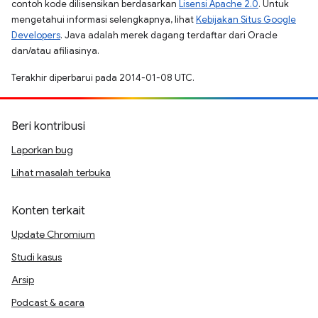
contoh kode dilisensikan berdasarkan
Lisensi Apache 2.0
. Untuk
mengetahui informasi selengkapnya, lihat
Kebijakan Situs Google
Developers
. Java adalah merek dagang terdaftar dari Oracle
dan/atau afiliasinya.
Terakhir diperbarui pada 2014-01-08 UTC.
Beri kontribusi
Laporkan bug
Lihat masalah terbuka
Konten terkait
Update Chromium
Studi kasus
Arsip
Podcast & acara