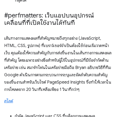
ที่สุดได้
#perfmatters: เว็บแอปบนอุปกรณ์
เคลื่อนที่ที่เปิดใช้งานได้ทันที
เส้นทางการแสดงผลที่สําคัญหมายถึงทุกอย่าง (JavaScript,
HTML, CSS, รูปภาพ) ที่เบราว์เซอร์จําเป็นต้องใช้ก่อนเริ่มวาดหน้า
เว็บ คุณต้องให้ความสำคัญกับการส่งชิ้นงานในเส้นทางการแสดงผล
ที่สำคัญ โดยเฉพาะอย่างยิ่งสำหรับผู้ใช้ในอุปกรณ์ที่มีข้อจำกัดด้าน
เครือข่าย เช่น สมาร์ทโฟนในเครือข่ายมือถือ Bryan อธิบายวิธีที่ทีม
Google ดำเนินการตามกระบวนการระบุและจัดลําดับความสําคัญ
ของชิ้นงานสําหรับเว็บไซต์ PageSpeed Insights ซึ่งทำให้เวลาใน
การโหลดจาก 20 วินาทีเหลือเพียง 1 วินาทีกว่าๆ
สไลด์
กำจัด JavaScript และ CSS ที่บล็อกการแสดงผล