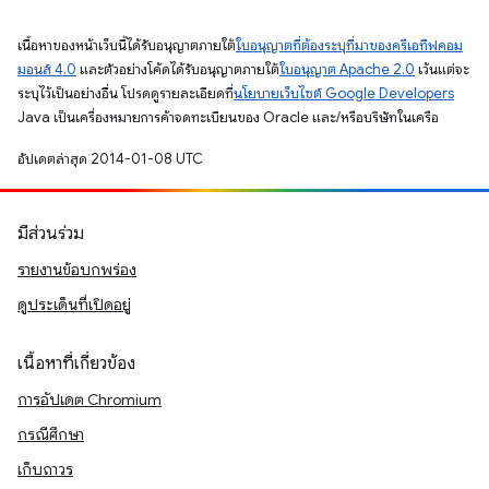
เนื้อหาของหน้าเว็บนี้ได้รับอนุญาตภายใต้
ใบอนุญาตที่ต้องระบุที่มาของครีเอทีฟคอม
มอนส์ 4.0
และตัวอย่างโค้ดได้รับอนุญาตภายใต้
ใบอนุญาต Apache 2.0
เว้นแต่จะ
ระบุไว้เป็นอย่างอื่น โปรดดูรายละเอียดที่
นโยบายเว็บไซต์ Google Developers
Java เป็นเครื่องหมายการค้าจดทะเบียนของ Oracle และ/หรือบริษัทในเครือ
อัปเดตล่าสุด 2014-01-08 UTC
มีส่วนร่วม
รายงานข้อบกพร่อง
ดูประเด็นที่เปิดอยู่
เนื้อหาที่เกี่ยวข้อง
การอัปเดต Chromium
กรณีศึกษา
เก็บถาวร