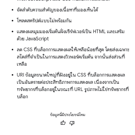
จัดลําดับความสําคัญของเนื้อหาที่มองเห็นได้
โหลดสคริปต์แบบไม่พร้อมกัน
แสดงผลมุมมองเริ่มต้นฝั่งเซิร์ฟเวอร์เป็น HTML และเสริม
ด้วย JavaScript
ลด CSS ที่บล็อกการแสดงผลให้เหลือน้อยที่สุด โดยส่งเฉพาะ
สไตล์ที่จำเป็นในการแสดงวิวพอร์ตเริ่มต้น จากนั้นส่งส่วนที่
เหลือ
URI ข้อมูลขนาดใหญ่ที่ฝังอยู่ใน CSS ที่บล็อกการแสดงผล
เป็นอันตรายต่อประสิทธิภาพการแสดงผล เนื่องจากเป็น
ทรัพยากรที่บล็อกอยู่ในขณะที่ URL รูปภาพไม่ใช่ทรัพยากรที่
บล็อก
ข้อมูลนี้มีประโยชน์ไหม