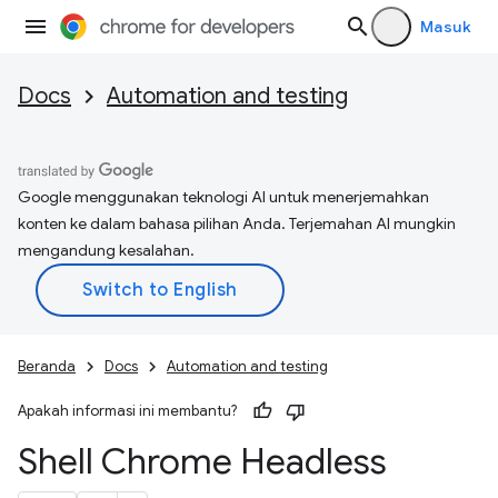
Masuk
Docs
Automation and testing
Google menggunakan teknologi AI untuk menerjemahkan
konten ke dalam bahasa pilihan Anda. Terjemahan AI mungkin
mengandung kesalahan.
Beranda
Docs
Automation and testing
Apakah informasi ini membantu?
Shell Chrome Headless