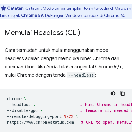
Catatan:
Catatan: Mode tanpa tampilan telah tersedia di Mac dan
Linux sejak
Chrome 59
.
Dukungan Windows
tersedia di Chrome 60.
Memulai Headless (CLI)
Cara termudah untuk mulai menggunakan mode
headless adalah dengan membuka biner Chrome dari
command line. Jika Anda telah menginstal Chrome 59+,
mulai Chrome dengan tanda
--headless
:
chrome
\
--headless
\ 
# Runs Chrome in head
--disable-gpu
\ 
# Temporarily needed 
--remote-debugging-port
=
9222
\
https://www.chromestatus.com
# URL to open. Defaul