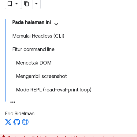
Pada halaman ini
Memulai Headless (CLI)
Fitur command line
Mencetak DOM
Mengambil screenshot
Mode REPL (read-eval-print loop)
Eric Bidelman