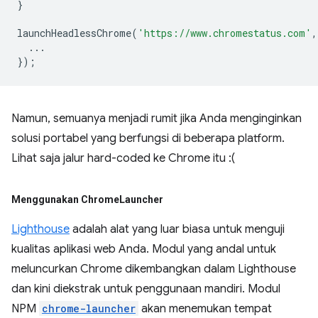
}
launchHeadlessChrome
(
'https://www.chromestatus.com'
,
...
});
Namun, semuanya menjadi rumit jika Anda menginginkan
solusi portabel yang berfungsi di beberapa platform.
Lihat saja jalur hard-coded ke Chrome itu :(
Menggunakan Chrome
Launcher
Lighthouse
adalah alat yang luar biasa untuk menguji
kualitas aplikasi web Anda. Modul yang andal untuk
meluncurkan Chrome dikembangkan dalam Lighthouse
dan kini diekstrak untuk penggunaan mandiri. Modul
NPM
chrome-launcher
akan menemukan tempat