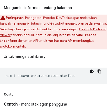
Mengambil informasi tentang halaman
Peringatan:
Peringatan: Protokol DevTools dapat melakukan
banyak hal menarik, tetapi mungkin sedikit menakutkan pada awalnya.
Sebaiknya luangkan sedikit waktu untuk menjelajahi
DevTools Protocol
Viewer
terlebih dahulu. Kemudian, lanjutkan ke
chrome-remote-
dokumen API untuk melihat cara API membungkus
interface
protokol mentah.
Untuk menginstal library:
npm
i
--save
Contoh
Contoh
- mencetak agen pengguna