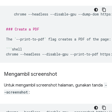
chrome
--headless
--disable-gpu
--dump-dom
https
### Create a PDF
The
`
--print-to-pdf
`
flag
creates
a
PDF
of
the
page:

```
shell

chrome
--headless
--disable-gpu
--print-to-pdf
Mengambil screenshot
Untuk mengambil screenshot halaman, gunakan tanda
-
-screenshot
: