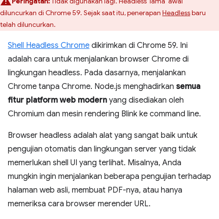
Peringatan:
Tidak digunakan lagi. Headless 'lama' awal
diluncurkan di Chrome 59. Sejak saat itu, penerapan
Headless
baru
telah diluncurkan.
Shell Headless Chrome
dikirimkan di Chrome 59. Ini
adalah cara untuk menjalankan browser Chrome di
lingkungan headless. Pada dasarnya, menjalankan
Chrome tanpa Chrome. Node.js menghadirkan
semua
fitur platform web modern
yang disediakan oleh
Chromium dan mesin rendering Blink ke command line.
Browser headless adalah alat yang sangat baik untuk
pengujian otomatis dan lingkungan server yang tidak
memerlukan shell UI yang terlihat. Misalnya, Anda
mungkin ingin menjalankan beberapa pengujian terhadap
halaman web asli, membuat PDF-nya, atau hanya
memeriksa cara browser merender URL.