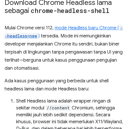
Download Chrome Headless lama
sebagai
chrome-headless-shell
Mulai Chrome versi 112,
mode Headless baru Chrome (
-
-headless=new
)
tersedia. Mode ini memungkinkan
developer menjalankan Chrome itu sendiri, bukan biner
terpisah di lingkungan tanpa pengawasan tanpa UI yang
terlihat—berguna untuk kasus penggunaan pengujian
dan otomatisasi.
Ada kasus penggunaan yang berbeda untuk shell
headless lama dan mode Headless baru:
Shell Headless lama adalah wrapper ringan di
sekitar modul
//content
Chromium, sehingga
memiliki jauh lebih sedikit dependensi. Secara
khusus, browser ini tidak memerlukan X11/Wayland,
D-Bus, dan dalam beberapa hal lebih berperforma