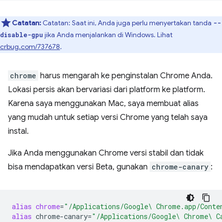
Catatan:
Catatan: Saat ini, Anda juga perlu menyertakan tanda
--
jika Anda menjalankan di Windows. Lihat
disable-gpu
crbug.com/737678
.
chrome
harus mengarah ke penginstalan Chrome Anda.
Lokasi persis akan bervariasi dari platform ke platform.
Karena saya menggunakan Mac, saya membuat alias
yang mudah untuk setiap versi Chrome yang telah saya
instal.
Jika Anda menggunakan Chrome versi stabil dan tidak
bisa mendapatkan versi Beta, gunakan
chrome-canary
:
alias
chrome
=
"/Applications/Google\ Chrome.app/Conte
alias
chrome-canary
=
"/Applications/Google\ Chrome\ C