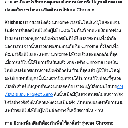
ถาม จะเกิดอะไรขึ้นหากคุณพบข้อบกพร่องหรือปัญหาด้านความ
ปลอดภัยระหว่างการเปิดตัวการอัปเดต Chrome
Krishna:
เราทยอยเปิดตัว Chrome เวอร์ชันใหม่แก่ผู้ใช้ ระบบจะ
ไม่ส่งการอัปเดตใหม่ไปยังผู้ใช้ 100% ในทันที หากพบข้อบกพร่อง
ร้ายแรง เราจะหยุดการเปิดตัวเวอร์ชันที่ได้รับผลกระทบเพื่อจำกัด
ผลกระทบ จากนั้นเราจะประสานงานกับทีม Chrome ทั่วโลกเพื่อ
พัฒนาวิธีแก้ไขและแพตช์ Chrome ให้รวดเร็วและปลอดภัยที่สุด
เมื่อการแก้ไขนี้ได้รับการยืนยันแล้ว เราจะสร้าง Chrome เวอร์ชัน
ใหม่และเริ่มกระบวนการเปิดตัวอีกครั้ง ท้ายที่สุดแล้ว ผู้ใช้ส่วนใหญ่
จะไม่เคยพบปัญหานี้เนื่องจากปัญหาจะได้รับการแก้ไขก่อนที่รุ่นจะ
เปิดตัว สำหรับปัญหาด้านความปลอดภัย เราจะปฏิบัติตามนโยบาย
การ
เปิดเผยของ Project Zero
ดังนั้นเมื่อมีผู้แสวงหาประโยชน์จากช่อง
โหว่อย่างจริงจังในโลกแห่งความเป็นจริง เป้าหมายของเราคือการเผย
แพร่การแก้ไขให้กับผู้ใช้ในช่องทางที่เสถียรภายใน 7 วัน
ถาม มีงานเพิ่มเติมที่ต้องทำเพื่อให้แน่ใจว่ารุ่นของ Chrome