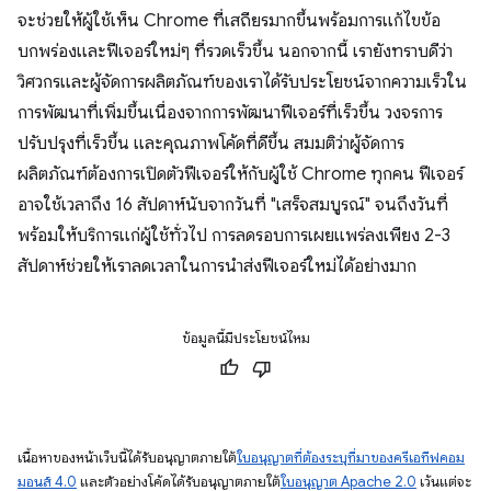
จะช่วยให้ผู้ใช้เห็น Chrome ที่เสถียรมากขึ้นพร้อมการแก้ไขข้อ
บกพร่องและฟีเจอร์ใหม่ๆ ที่รวดเร็วขึ้น นอกจากนี้ เรายังทราบดีว่า
วิศวกรและผู้จัดการผลิตภัณฑ์ของเราได้รับประโยชน์จากความเร็วใน
การพัฒนาที่เพิ่มขึ้นเนื่องจากการพัฒนาฟีเจอร์ที่เร็วขึ้น วงจรการ
ปรับปรุงที่เร็วขึ้น และคุณภาพโค้ดที่ดีขึ้น สมมติว่าผู้จัดการ
ผลิตภัณฑ์ต้องการเปิดตัวฟีเจอร์ให้กับผู้ใช้ Chrome ทุกคน ฟีเจอร์
อาจใช้เวลาถึง 16 สัปดาห์นับจากวันที่ "เสร็จสมบูรณ์" จนถึงวันที่
พร้อมให้บริการแก่ผู้ใช้ทั่วไป การลดรอบการเผยแพร่ลงเพียง 2-3
สัปดาห์ช่วยให้เราลดเวลาในการนำส่งฟีเจอร์ใหม่ได้อย่างมาก
ข้อมูลนี้มีประโยชน์ไหม
เนื้อหาของหน้าเว็บนี้ได้รับอนุญาตภายใต้
ใบอนุญาตที่ต้องระบุที่มาของครีเอทีฟคอม
มอนส์ 4.0
และตัวอย่างโค้ดได้รับอนุญาตภายใต้
ใบอนุญาต Apache 2.0
เว้นแต่จะ