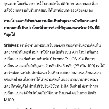
คุณภาพ โดยเริ่มจากการใช้ระบบอัตโนมัติที่ทำงานอย่างต่อเนื่อง
แล้วจึงทดสอบกับทีมทดสอบที่ค้นหาข้อบกพร่องด้วยตนเอง
ถาม โปรดแชร์ตัวอย่างความคิดเห็นล่าสุดจากนักพัฒนาแอป
ภายนอกที่เป็นประโยชน์ในการช่วยให้คุณเผยแพร่เวอร์ชันที่ดี
ที่สุดได้
Srinivas:
เราพึ่งพานักพัฒนาเว็บของเราเสมอสำหรับความคิดเห็น
และการนำฟีเจอร์ใหม่ๆ มาใช้ก่อนเปิดตัว เช่น API ใหม่ หรือการ
เปลี่ยนแปลงข้อกำหนดสำหรับ Chrome ใน iOS เมื่อเกิดการ
เปลี่ยนแปลงครั้งสำคัญจาก 2 หลักเป็น 3 หลัก (99 เป็น 100) เราได้
แชร์หลักเกณฑ์กับนักพัฒนาเว็บเพื่อทดสอบก่อนการเปลี่ยนแปลง
จริงเพื่อให้แน่ใจว่าเราได้นําความคิดเห็นของพวกเขามาพิจารณา
และที่สำคัญคือไม่ทําให้เว็บไซต์ใช้งานไม่ได้ ซึ่งช่วยให้เราทําการ
เปลี่ยนแปลงได้สําเร็จโดยไม่มีปัญหาร้ายแรงใดๆ ในการเปิดตัว
M100