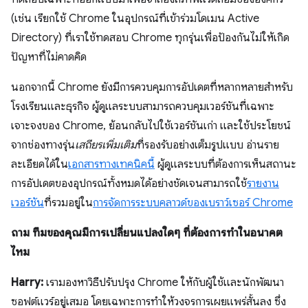
(เช่น เรียกใช้ Chrome ในอุปกรณ์ที่เข้าร่วมโดเมน Active
Directory) ที่เราใช้ทดสอบ Chrome ทุกรุ่นเพื่อป้องกันไม่ให้เกิด
ปัญหาที่ไม่คาดคิด
นอกจากนี้ Chrome ยังมีการควบคุมการอัปเดตที่หลากหลายสำหรับ
โรงเรียนและธุรกิจ ผู้ดูแลระบบสามารถควบคุมเวอร์ชันที่เฉพาะ
เจาะจงของ Chrome, ย้อนกลับไปใช้เวอร์ชันเก่า และใช้ประโยชน์
จากช่องทางรุ่น
เสถียรเพิ่มเติม
ที่รองรับอย่างเต็มรูปแบบ อ่านราย
ละเอียดได้ใน
เอกสารทางเทคนิคนี้
ผู้ดูแลระบบที่ต้องการเห็นสถานะ
การอัปเดตของอุปกรณ์ทั้งหมดได้อย่างชัดเจนสามารถใช้
รายงาน
เวอร์ชัน
ที่รวมอยู่ใน
การจัดการระบบคลาวด์ของเบราว์เซอร์ Chrome
ถาม ทีมของคุณมีการเปลี่ยนแปลงใดๆ ที่ต้องการทำในอนาคต
ไหม
Harry:
เรามองหาวิธีปรับปรุง Chrome ให้กับผู้ใช้และนักพัฒนา
ซอฟต์แวร์อยู่เสมอ โดยเฉพาะการทำให้วงจรการเผยแพร่สั้นลง ซึ่ง