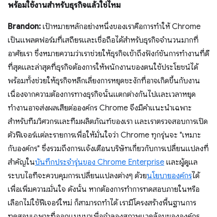
พร้อมใช้งานสำหรับธุรกิจแล้วใช่ไหม
Brandon:
เป้าหมายหลักอย่างหนึ่งของเราคือการทำให้ Chrome
เป็นแพลตฟอร์มที่เสถียรและเชื่อถือได้สำหรับธุรกิจจำนวนมากที่
อาศัยเรา ซึ่งหมายความว่าเราช่วยให้ธุรกิจเข้าถึงฟังก์ชันการทำงานที่ดี
ที่สุดและล่าสุดที่ธุรกิจต้องการให้พนักงานของตนใช้ประโยชน์ได้
พร้อมทั้งช่วยให้ธุรกิจหลีกเลี่ยงการหยุดชะงักที่อาจเกิดขึ้นกับงาน
เนื่องจากความต้องการทางธุรกิจนั้นแตกต่างกันไปและเวลาหยุด
ทำงานอาจส่งผลเสียต่อองค์กร Chrome จึงมีคำแนะนำเฉพาะ
สำหรับทีมวิศวกรและทีมผลิตภัณฑ์ของเรา และเราตรวจสอบการเปิด
ตัวฟีเจอร์แต่ละรายการเพื่อให้มั่นใจว่า Chrome ทุกรุ่นจะ "เหมาะ
กับองค์กร" ซึ่งรวมถึงการแจ้งเตือนบริษัทเกี่ยวกับการเปลี่ยนแปลงที่
สำคัญใน
บันทึกประจำรุ่นของ Chrome Enterprise
และผู้ดูแล
ระบบไอทีจะควบคุมการเปลี่ยนแปลงต่างๆ ด้วย
นโยบายองค์กร
ได้
เพื่อเพิ่มความมั่นใจ ดังนั้น หากต้องการทำการทดสอบภายในหรือ
เลือกไม่ใช้ฟีเจอร์ใหม่ ก็สามารถทำได้ เรามีโครงสร้างพื้นฐานการ
ทดสอบเฉพาะที่ออกแบบมาเพื่อจำลองสภาพแวดล้อมขององค์กร