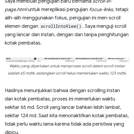
Saya membuat pengujian baru bernama
scroll-in-
page.html
untuk mereplikasi pengujian
focus-links
, tetapi
alih-alih menggunakan fokus, pengujian ini men-scroll
elemen dengan
scrollIntoView()
. Saya menguji scroll
yang lancar dan instan, dengan dan tanpa penghitungan
kotak pembatas.
Waktu yang diperlukan untuk memproses scroll dalam scroll instan
adalah 65 mdtk, sedangkan scroll halus memerlukan waktu 123 mdtk.
Hasilnya menunjukkan bahwa dengan scrolling instan
dan kotak pembatas, proses ini memerlukan waktu
sekitar 66 md. Scroll yang lancar bahkan lebih lambat,
sekitar 124 md. Saat kita menonaktifkan kotak pembatas,
tidak perlu waktu lama karena tidak ada peristiwa yang
dipicu.