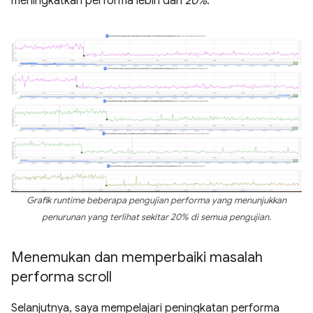
meningkatkan performa lebih dari
20%
.
Grafik runtime beberapa pengujian performa yang menunjukkan
penurunan yang terlihat sekitar 20% di semua pengujian.
Menemukan dan memperbaiki masalah
performa scroll
Selanjutnya, saya mempelajari peningkatan performa