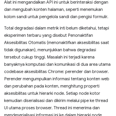
Alat ini mengandalkan API ini untuk berinteraksi dengan
dan mengubah konten halaman, seperti menemukan
kolom sandi untuk pengelola sandi dan pengisi formulir.
Total degradasi dalam metrik inti belum diketahui, tetapi
eksperimen terbaru yang disebut Penonaktifan
Aksesibilitas Otomatis (menonaktifkan aksesibilitas saat
tidak digunakan), menunjukkan bahwa degradasi
tersebut cukup tinggi. Masalah ini terjadi karena
banyaknya komputasi dan komunikasi di dua area utama
codebase aksesibilitas Chrome: perender dan browser.
Perender mengumpulkan informasi tentang konten web
dan perubahan pada konten, menghitung properti
aksesibilitas untuk hierarki node. Setiap node kotor
kemudian diserialisasi dan dikirim melalui pipe ke thread
UI utama proses browser. Thread ini menerima dan
mendeserialisasi informasi ini ke dalam hierarki node