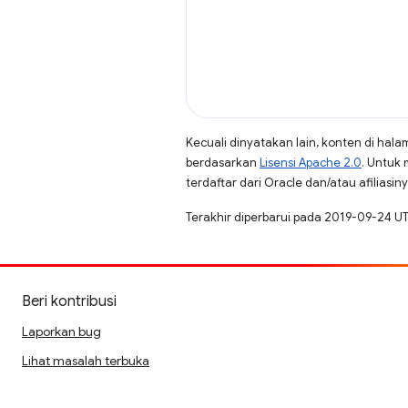
Kecuali dinyatakan lain, konten di hala
berdasarkan
Lisensi Apache 2.0
. Untuk 
terdaftar dari Oracle dan/atau afiliasiny
Terakhir diperbarui pada 2019-09-24 U
Beri kontribusi
Laporkan bug
Lihat masalah terbuka