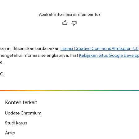
Apakah informasi ini membantu?
man ini dilisensikan berdasarkan
Lisensi Creative Commons Attribution 4.0
mengetahui informasi selengkapnya, lihat
Kebijakan Situs Google Develo
a.
TC.
Konten terkait
Update Chromium
Studi kasus
Arsip