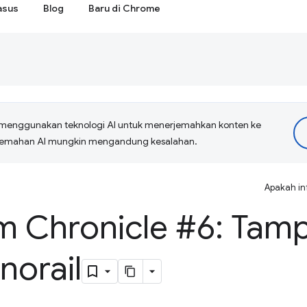
asus
Blog
Baru di Chrome
menggunakan teknologi AI untuk menerjemahkan konten ke
erjemahan AI mungkin mengandung kesalahan.
Apakah in
 Chronicle #6: Tamp
norail