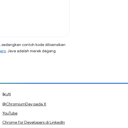
, sedangkan contoh kode dilisensikan
pers
. Java adalah merek dagang
Ikuti
@ChromiumDev pada X
YouTube
Chrome for Developers di LinkedIn