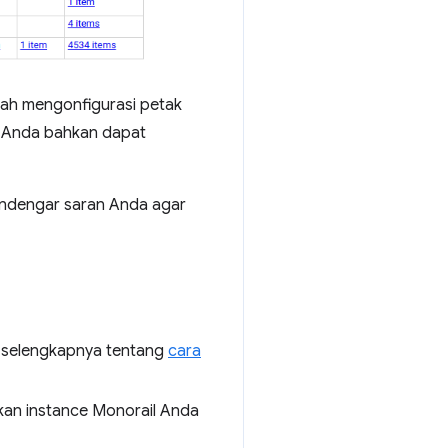
lah mengonfigurasi petak
, Anda bahkan dapat
endengar saran Anda agar
a selengkapnya tentang
cara
pkan instance Monorail Anda