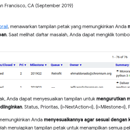
San Francisco, CA (September 2019)
rail
, menawarkan tampilan petak yang memungkinkan Anda
ban
. Saat melihat daftar masalah, Anda dapat mengklik tombol
tak, Anda dapat menyesuaikan tampilan untuk
mengurutkan m
diinginkan
. Status, Prioritas, {i>NextAction<i}, {i>Milestone<i}, 
ak memungkinkan Anda
menyesuaikannya agar sesuai dengan 
 telah menyiapkan tampilan petak untuk menampilkan semua pe