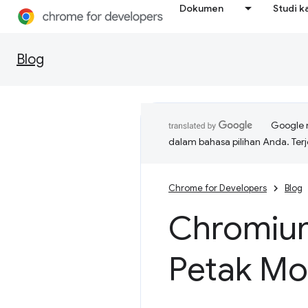
Dokumen
Studi k
Blog
Google 
dalam bahasa pilihan Anda. T
Chrome for Developers
Blog
Chromium
Petak Mo