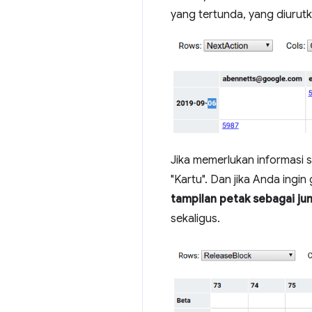
yang tertunda, yang diurutk
Jika memerlukan informasi 
"Kartu". Dan jika Anda ing
tampilan petak sebagai ju
sekaligus.