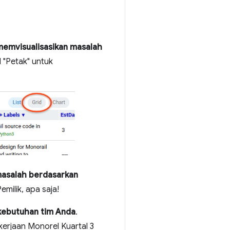
memvisualisasikan masalah
 "Petak" untuk
asalah berdasarkan
Pemilik, apa saja!
kebutuhan tim Anda
.
kerjaan Monorel Kuartal 3