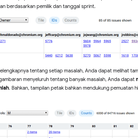
an berdasarkan pemilik dan tanggal sprint.
selengkapnya tentang setiap masalah, Anda dapat melihat tam
in gambaran menyeluruh tentang banyak masalah, Anda dapat
mlah
. Bahkan, tampilan petak bahkan mendukung pemuatan h