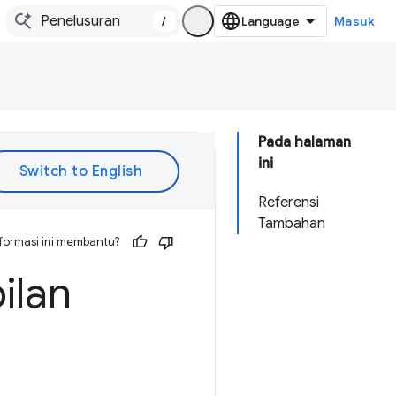
/
Masuk
Pada halaman
ini
Referensi
Tambahan
formasi ini membantu?
ilan