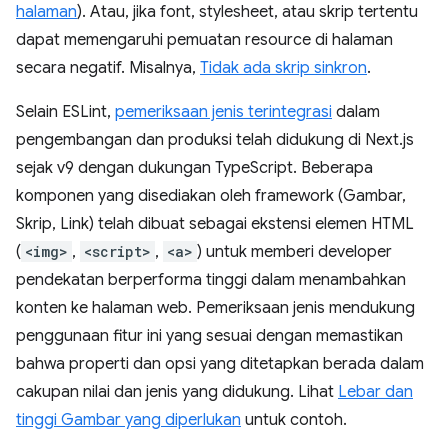
halaman
). Atau, jika font, stylesheet, atau skrip tertentu
dapat memengaruhi pemuatan resource di halaman
secara negatif. Misalnya,
Tidak ada skrip sinkron
.
Selain ESLint,
pemeriksaan jenis terintegrasi
dalam
pengembangan dan produksi telah didukung di Next.js
sejak v9 dengan dukungan TypeScript. Beberapa
komponen yang disediakan oleh framework (Gambar,
Skrip, Link) telah dibuat sebagai ekstensi elemen HTML
(
<img>
,
<script>
,
<a>
) untuk memberi developer
pendekatan berperforma tinggi dalam menambahkan
konten ke halaman web. Pemeriksaan jenis mendukung
penggunaan fitur ini yang sesuai dengan memastikan
bahwa properti dan opsi yang ditetapkan berada dalam
cakupan nilai dan jenis yang didukung. Lihat
Lebar dan
tinggi Gambar yang diperlukan
untuk contoh.