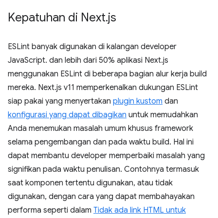
Kepatuhan di Next
.
js
ESLint banyak digunakan di kalangan developer
JavaScript. dan lebih dari 50% aplikasi Next.js
menggunakan ESLint di beberapa bagian alur kerja build
mereka. Next.js v11 memperkenalkan dukungan ESLint
siap pakai yang menyertakan
plugin kustom
dan
konfigurasi yang dapat dibagikan
untuk memudahkan
Anda menemukan masalah umum khusus framework
selama pengembangan dan pada waktu build. Hal ini
dapat membantu developer memperbaiki masalah yang
signifikan pada waktu penulisan. Contohnya termasuk
saat komponen tertentu digunakan, atau tidak
digunakan, dengan cara yang dapat membahayakan
performa seperti dalam
Tidak ada link HTML untuk