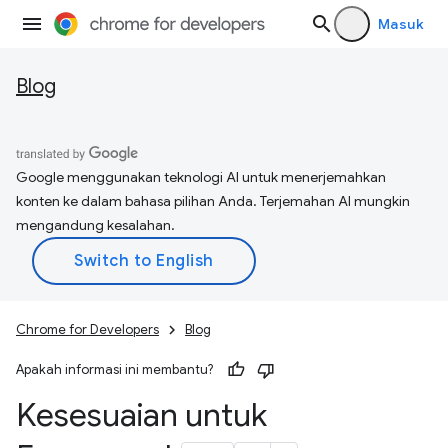
Masuk
Blog
Google menggunakan teknologi AI untuk menerjemahkan
konten ke dalam bahasa pilihan Anda. Terjemahan AI mungkin
mengandung kesalahan.
Chrome for Developers
Blog
Apakah informasi ini membantu?
Kesesuaian untuk