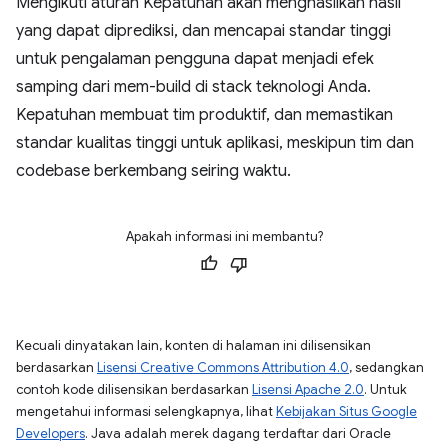
Mengikuti aturan Kepatuhan akan menghasilkan hasil
yang dapat diprediksi, dan mencapai standar tinggi
untuk pengalaman pengguna dapat menjadi efek
samping dari mem-build di stack teknologi Anda.
Kepatuhan membuat tim produktif, dan memastikan
standar kualitas tinggi untuk aplikasi, meskipun tim dan
codebase berkembang seiring waktu.
Apakah informasi ini membantu?
Kecuali dinyatakan lain, konten di halaman ini dilisensikan
berdasarkan
Lisensi Creative Commons Attribution 4.0
, sedangkan
contoh kode dilisensikan berdasarkan
Lisensi Apache 2.0
. Untuk
mengetahui informasi selengkapnya, lihat
Kebijakan Situs Google
Developers
. Java adalah merek dagang terdaftar dari Oracle