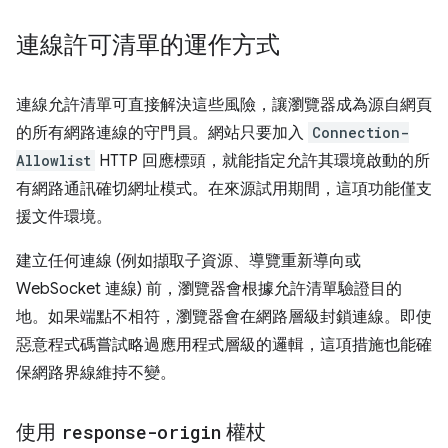
連線許可清單的運作方式
連線允許清單可直接解決這些風險，讓瀏覽器成為源自網頁
的所有網路連線的守門員。網站只要加入
Connection-
Allowlist
HTTP 回應標頭，就能指定允許其環境啟動的所
有網路通訊確切網址模式。在來源試用期間，這項功能僅支
援文件環境。
建立任何連線 (例如擷取子資源、導覽重新導向或
WebSocket 連線) 前，瀏覽器會根據允許清單驗證目的
地。如果端點不相符，瀏覽器會在網路層級封鎖連線。即使
惡意程式碼嘗試略過應用程式層級的邏輯，這項措施也能確
保網路界線維持不變。
使用
response-origin
權杖