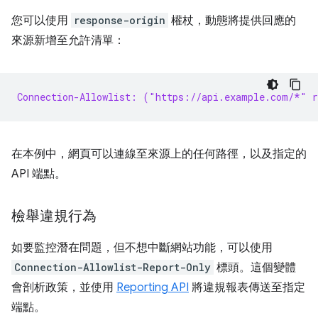
您可以使用
response-origin
權杖，動態將提供回應的
來源新增至允許清單：
Connection-Allowlist: ("https://api.example.com/*" r
在本例中，網頁可以連線至來源上的任何路徑，以及指定的
API 端點。
檢舉違規行為
如要監控潛在問題，但不想中斷網站功能，可以使用
Connection-Allowlist-Report-Only
標頭。這個變體
會剖析政策，並使用
Reporting API
將違規報表傳送至指定
端點。