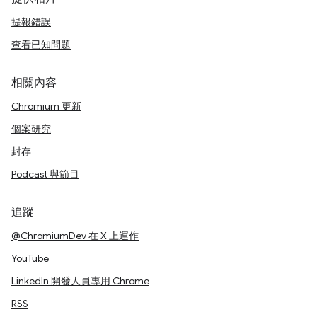
提報錯誤
查看已知問題
相關內容
Chromium 更新
個案研究
封存
Podcast 與節目
追蹤
@ChromiumDev 在 X 上運作
YouTube
LinkedIn 開發人員專用 Chrome
RSS