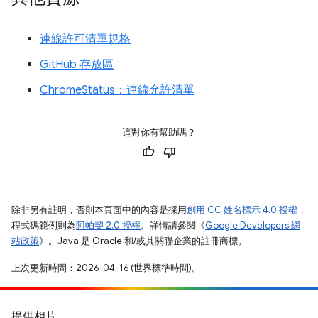
連線許可清單規格
GitHub 存放區
ChromeStatus：連線允許清單
這對你有幫助嗎？
除非另有註明，否則本頁面中的內容是採用
創用 CC 姓名標示 4.0 授權
，
程式碼範例則為
阿帕契 2.0 授權
。詳情請參閱《
Google Developers 網
站政策
》。Java 是 Oracle 和/或其關聯企業的註冊商標。
上次更新時間：2026-04-16 (世界標準時間)。
提供相片