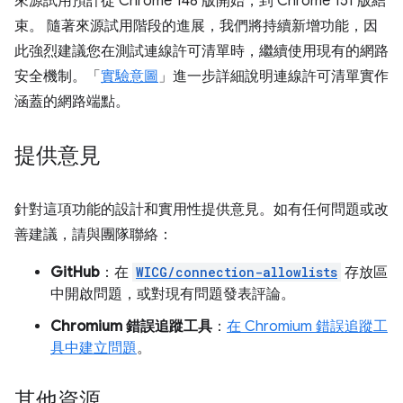
來源試用預計從 Chrome 148 版開始，到 Chrome 151 版結
束。 隨著來源試用階段的進展，我們將持續新增功能，因
此強烈建議您在測試連線許可清單時，繼續使用現有的網路
安全機制。「
實驗意圖
」進一步詳細說明連線許可清單實作
涵蓋的網路端點。
提供意見
針對這項功能的設計和實用性提供意見。如有任何問題或改
善建議，請與團隊聯絡：
GitHub
：在
WICG/connection-allowlists
存放區
中開啟問題，或對現有問題發表評論。
Chromium 錯誤追蹤工具
：
在 Chromium 錯誤追蹤工
具中建立問題
。
其他資源