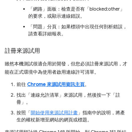
「網路」
面板：檢查是否有「blocked:other」
的要求，或顯示連線錯誤。
「問題」
分頁：如果標頭中出現任何剖析錯誤，
請查看詳細報表。
註冊來源試用
雖然本機測試很適合用於開發，但您必須註冊來源試用，才
能在正式環境中為使用者啟用連線許可清單。
前往
Chrome 來源試用資訊主頁
。
找出「連線允許清單」
來源試用，然後按一下「註
冊」
。
按照「
開始使用來源試用計畫
」指南中的說明，將產
生的權杖新增至網站的網頁或標題。