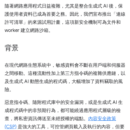
隨著網路應用程式日益複雜，尤其是整合生成式 AI 後，保
護使用者資料已成為首要之務。因此，我們宣布推出「連線
許可清單」的來源試用計畫，這項新安全機制可為文件和
worker 建立網路沙箱。
背景
在現代網路生態系統中，敏感資料會不斷在用戶端和伺服器
之間移動。這種流動性加上第三方指令碼的複雜供應鏈，以
及生成式 AI 動態生成的程式碼，大幅增加了資料竊取的風
險。
惡意指令碼、隨附程式庫中的安全漏洞，或是生成式 AI 生
成程式碼中的非預期行為，都可能繞過應用程式層級的檢
查，將私密資訊傳送至未經授權的端點。
內容安全政策
(CSP)
是強大的工具，可控管網頁載入及執行的內容，但要