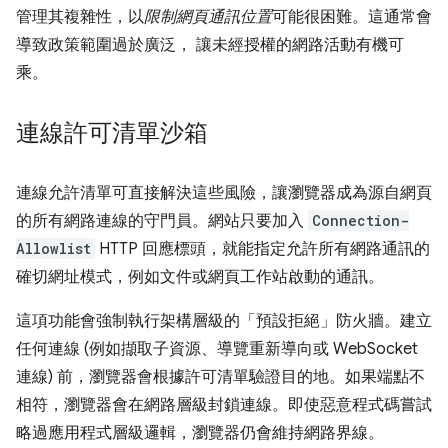
管理其複雜性，以
限制網頁通訊位置
可能很困難。這通常會
導致政策範圍過於廣泛， 讓未經授權的網路活動有機可
乘。
連線許可清單沙箱
連線允許清單可直接解決這些風險，讓瀏覽器成為源自網頁
的所有網路連線的守門員。網站只要加入
Connection-
Allowlist
HTTP 回應標頭，就能指定允許所有網路通訊的
確切網址模式，例如文件或網頁工作站啟動的通訊。
這項功能會強制執行架構層級的「預設拒絕」防火牆。建立
任何連線 (例如擷取子資源、導覽重新導向或 WebSocket
連線) 前，瀏覽器會根據許可清單驗證目的地。如果端點不
相符，瀏覽器會在網路層級封鎖連線。即使惡意程式碼嘗試
略過應用程式層級邏輯，瀏覽器仍會維持網路界線。