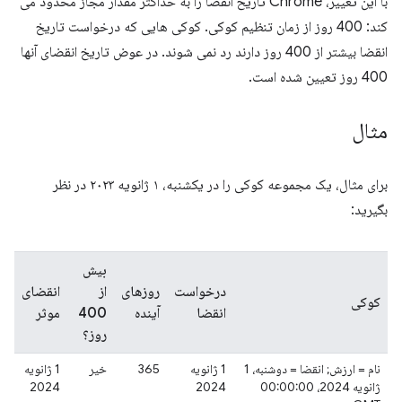
با این تغییر، Chrome تاریخ انقضا را به حداکثر مقدار مجاز محدود می
کند: 400 روز از زمان تنظیم کوکی. کوکی هایی که درخواست تاریخ
انقضا بیشتر از 400 روز دارند رد نمی شوند. در عوض تاریخ انقضای آنها
400 روز تعیین شده است.
مثال
برای مثال، یک مجموعه کوکی را در یکشنبه، ۱ ژانویه ۲۰۲۳ در نظر
بگیرید:
بیش
درخواست
روزهای
از
انقضای
کوکی
انقضا
آینده
400
موثر
روز؟
نام = ارزش; انقضا = دوشنبه، 1
1 ژانویه
365
خیر
1 ژانویه
ژانویه 2024، 00:00:00
2024
2024