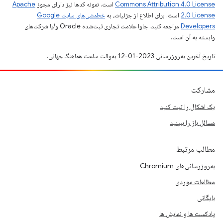
Commons Attribution 4.0 License
است. نمونه کدها نیز دارای مجوز
Apache
2.0 License
است. برای اطلاع از جزئیات، به
خطمشی‌های سایت Google
Developers‏
مراجعه کنید. جاوا علامت تجاری ثبت‌شده Oracle و/یا شرکت‌های
وابسته به آن است.
تاریخ آخرین به‌روزرسانی 2023-01-12 به‌وقت ساعت هماهنگ جهانی.
مشارکت
یک اشکال را ثبت کنید
مسائل باز را ببینید
مطالب مرتبط
به‌روزرسانی‌های Chromium
مطالعات موردی
بایگانی
پادکست ها و نمایش ها