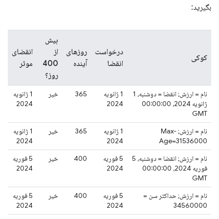
بگیرید:
بیش
درخواست
روزهای
از
انقضای
کوکی
انقضا
آینده
400
موثر
روز؟
نام = ارزش; انقضا = دوشنبه، 1
1 ژانویه
365
خیر
1 ژانویه
ژانویه 2024، 00:00:00
2024
2024
GMT
نام = ارزش; Max-
1 ژانویه
365
خیر
1 ژانویه
2024
2024
Age=31536000
نام = ارزش; انقضا = دوشنبه، 5
5 فوریه
400
خیر
5 فوریه
فوریه 2024، 00:00:00
2024
2024
GMT
نام = ارزش; حداکثر سن =
5 فوریه
400
خیر
5 فوریه
2024
2024
34560000