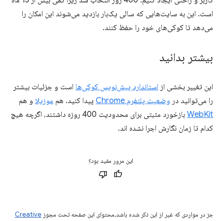
کاربر و راحتی ایجاد کنیم. 400 روز انتخاب شد زیرا کمی بیش از 13 ماه
است. این به سایت‌هایی که سالی یک‌بار بازدید می‌شوند این امکان را
می‌دهد تا کوکی‌های خود را حفظ کنند.
بیشتر بدانید
این تغییر بخشی از
استاندارد پیش‌نویس کوکی‌ها
است و جزئیات بیشتر
را می‌توانید در
وضعیت پلتفرم Chrome
پیدا کنید. هم
موزیلا
و هم
WebKit
بازخورد مثبتی برای محدودیت 400 روزه داشتند، اگرچه هیچ
کدام تا زمان نگارش اجرا نشده اند.
این مرور مفید بود؟
جز در مواردی که غیر از این ذکر شده باشد،‌محتوای این صفحه تحت مجوز
Creative