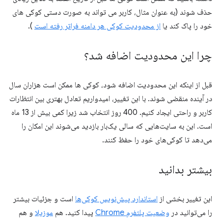
حذف شوند (به عنوان مثال، کاربر می تواند به صورت دستی کوکی های
خود را پاک کند یا
از محدودیت کوکی هر دامنه فراتر رفته است
).
چرا این محدودیت اضافه شد؟
قبل از اینکه این محدودیت اضافه شود، کوکی ها ممکن است هزاران سال
در آینده منقضی شوند. با این تغییر، امیدواریم تعادل بهتری بین انتظارات
کاربر و راحتی ایجاد کنیم. 400 روز انتخاب شد زیرا کمی بیش از 13 ماه
است. این به سایت‌هایی که سالی یک‌بار بازدید می‌شوند این امکان را
می‌دهد تا کوکی‌های خود را حفظ کنند.
بیشتر بدانید
این تغییر بخشی از
استاندارد پیش‌نویس کوکی‌ها
است و جزئیات بیشتر
را می‌توانید در
وضعیت پلتفرم Chrome
پیدا کنید. هم
موزیلا
و هم