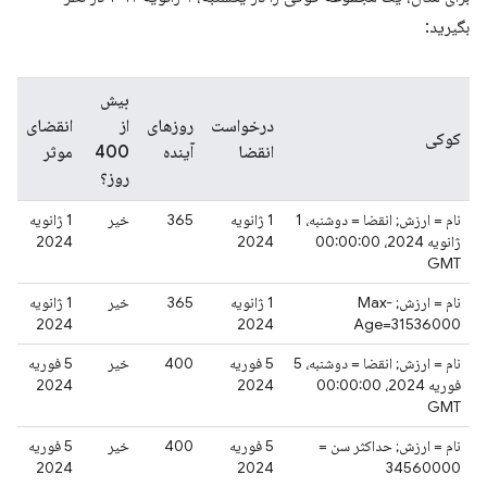
بگیرید:
بیش
درخواست
روزهای
از
انقضای
کوکی
انقضا
آینده
400
موثر
روز؟
نام = ارزش; انقضا = دوشنبه، 1
1 ژانویه
365
خیر
1 ژانویه
ژانویه 2024، 00:00:00
2024
2024
GMT
نام = ارزش; Max-
1 ژانویه
365
خیر
1 ژانویه
2024
2024
Age=31536000
نام = ارزش; انقضا = دوشنبه، 5
5 فوریه
400
خیر
5 فوریه
فوریه 2024، 00:00:00
2024
2024
GMT
نام = ارزش; حداکثر سن =
5 فوریه
400
خیر
5 فوریه
2024
2024
34560000