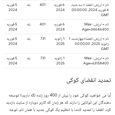
نام = ارزش; انقضا = سه شنبه،
6 فوریه
401
بله
5 فوریه
6 فوریه 2024، 00:00:00
2024
2024
GMT
نام = ارزش; Max-
6 فوریه
401
بله
5 فوریه
2024
2024
Age=34646400
نام = ارزش; انقضا=چهارشنبه، 1
1 ژانویه
731
بله
5 فوریه
ژانویه 2025، 00:00:00
2025
2024
GMT
نام = ارزش; Max-
1 ژانویه
731
بله
5 فوریه
2024
2025
Age=63158400
تمدید انقضای کوکی
آیا می خواهید کوکی خود را بیش از 400 روز زنده نگه دارید؟ توسعه
دهندگان این توانایی را دارند که هر زمان که کاربر دوباره از سایت بازدید
کرد، انقضا را تمدید کنند: با تنظیم یک کوکی جدید با همان نام. توجه