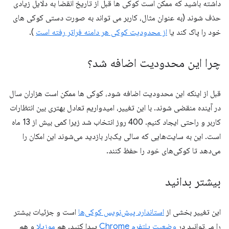
داشته باشید که ممکن است کوکی ها قبل از تاریخ انقضا به دلایل زیادی
حذف شوند (به عنوان مثال، کاربر می تواند به صورت دستی کوکی های
خود را پاک کند یا
از محدودیت کوکی هر دامنه فراتر رفته است
).
چرا این محدودیت اضافه شد؟
قبل از اینکه این محدودیت اضافه شود، کوکی ها ممکن است هزاران سال
در آینده منقضی شوند. با این تغییر، امیدواریم تعادل بهتری بین انتظارات
کاربر و راحتی ایجاد کنیم. 400 روز انتخاب شد زیرا کمی بیش از 13 ماه
است. این به سایت‌هایی که سالی یک‌بار بازدید می‌شوند این امکان را
می‌دهد تا کوکی‌های خود را حفظ کنند.
بیشتر بدانید
این تغییر بخشی از
استاندارد پیش‌نویس کوکی‌ها
است و جزئیات بیشتر
را می‌توانید در
وضعیت پلتفرم Chrome
پیدا کنید. هم
موزیلا
و هم