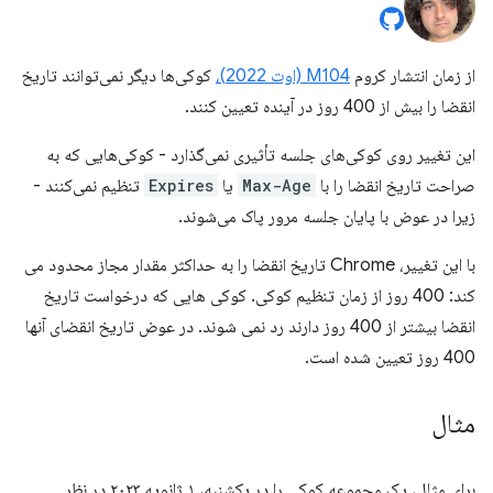
از زمان انتشار کروم
M104 (اوت 2022)،
کوکی‌ها دیگر نمی‌توانند تاریخ
انقضا را بیش از 400 روز در آینده تعیین کنند.
این تغییر روی کوکی‌های جلسه تأثیری نمی‌گذارد - کوکی‌هایی که به
صراحت تاریخ انقضا را با
Max-Age
یا
Expires
تنظیم نمی‌کنند -
زیرا در عوض با پایان جلسه مرور پاک می‌شوند.
با این تغییر، Chrome تاریخ انقضا را به حداکثر مقدار مجاز محدود می
کند: 400 روز از زمان تنظیم کوکی. کوکی هایی که درخواست تاریخ
انقضا بیشتر از 400 روز دارند رد نمی شوند. در عوض تاریخ انقضای آنها
400 روز تعیین شده است.
مثال
برای مثال، یک مجموعه کوکی را در یکشنبه، ۱ ژانویه ۲۰۲۳ در نظر