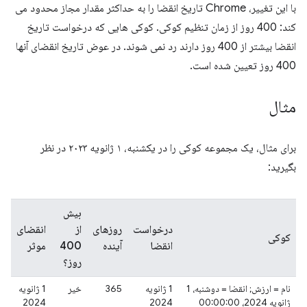
با این تغییر، Chrome تاریخ انقضا را به حداکثر مقدار مجاز محدود می
کند: 400 روز از زمان تنظیم کوکی. کوکی هایی که درخواست تاریخ
انقضا بیشتر از 400 روز دارند رد نمی شوند. در عوض تاریخ انقضای آنها
400 روز تعیین شده است.
مثال
برای مثال، یک مجموعه کوکی را در یکشنبه، ۱ ژانویه ۲۰۲۳ در نظر
بگیرید:
بیش
درخواست
روزهای
از
انقضای
کوکی
انقضا
آینده
400
موثر
روز؟
نام = ارزش; انقضا = دوشنبه، 1
1 ژانویه
365
خیر
1 ژانویه
ژانویه 2024، 00:00:00
2024
2024