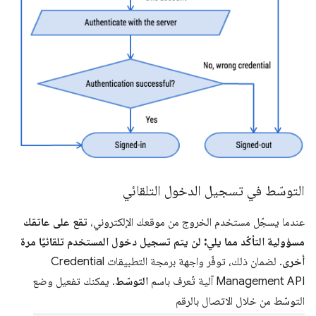
التوسّط في تسجيل الدخول التلقائي
عندما يسجّل مستخدم الخروج من موقعك الإلكتروني،
تقع على عاتقك
مسؤولية التأكّد مما يلي: لن يتم تسجيل دخول المستخدم تلقائيًا مرة
أخرى
. لضمان ذلك، توفّر واجهة برمجة التطبيقات Credential
Management API آلية تُعرف باسم
التوسّط
. يمكنك تفعيل وضع
التوسّط من خلال الاتصال بالرقم