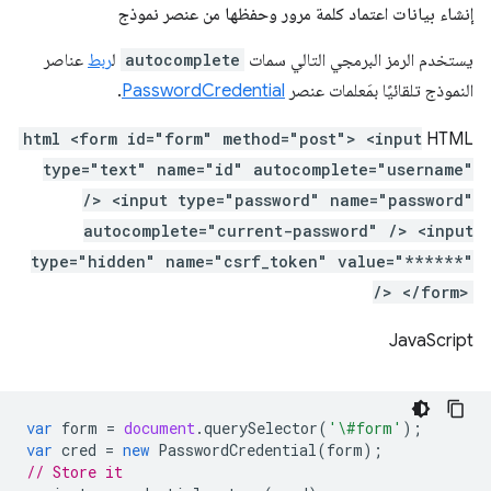
إنشاء بيانات اعتماد كلمة مرور وحفظها من عنصر نموذج
يستخدم الرمز البرمجي التالي سمات
autocomplete
ل
ربط
عناصر
النموذج تلقائيًا بمَعلمات عنصر
PasswordCredential
.
html <form id="form" method="post"> <input
HTML
type="text" name="id" autocomplete="username"
/> <input type="password" name="password"
autocomplete="current-password" /> <input
type="hidden" name="csrf_token" value="******"
/> </form>
JavaScript
var
form
=
document
.
querySelector
(
'\#form'
);
var
cred
=
new
PasswordCredential
(
form
);
// Store it