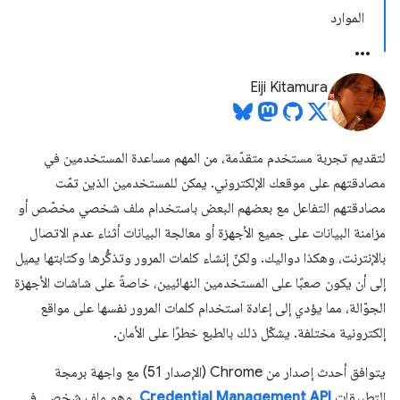
الموارد
Eiji Kitamura
لتقديم تجربة مستخدم متقدّمة، من المهم مساعدة المستخدمين في
مصادقتهم على موقعك الإلكتروني. يمكن للمستخدمين الذين تمّت
مصادقتهم التفاعل مع بعضهم البعض باستخدام ملف شخصي مخصّص أو
مزامنة البيانات على جميع الأجهزة أو معالجة البيانات أثناء عدم الاتصال
بالإنترنت، وهكذا دواليك. ولكنّ إنشاء كلمات المرور وتذكُّرها وكتابتها يميل
إلى أن يكون صعبًا على المستخدمين النهائيين، خاصةً على شاشات الأجهزة
الجوّالة، مما يؤدي إلى إعادة استخدام كلمات المرور نفسها على مواقع
إلكترونية مختلفة. يشكّل ذلك بالطبع خطرًا على الأمان.
يتوافق أحدث إصدار من Chrome (الإصدار 51) مع واجهة برمجة
التطبيقات
Credential Management API
. وهو ملف شخصي في