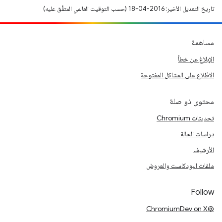
تاريخ التعديل الأخير: 2016-04-18 (حسب التوقيت العالمي المتفَّق عليه)
مساهمة
الإبلاغ عن خطأ
الاطّلاع على المشاكل المفتوحة
محتوى ذو صلة
تحديثات Chromium
دراسات الحالة
الأرشيف
ملفات البودكاست والعروض
Follow
@ChromiumDev on X