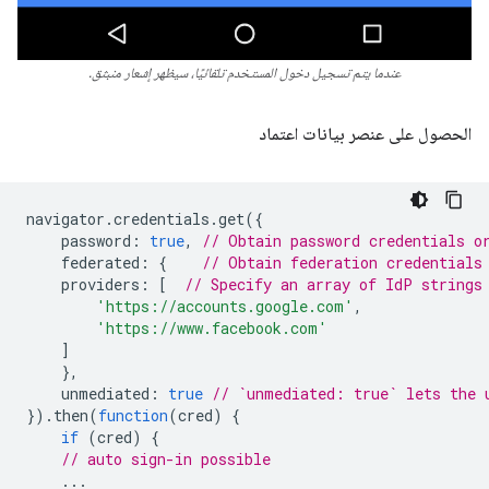
عندما يتم تسجيل دخول المستخدم تلقائيًا، سيظهر إشعار منبثق.
الحصول على عنصر بيانات اعتماد
navigator
.
credentials
.
get
({
password
:
true
,
// Obtain password credentials o
federated
:
{
// Obtain federation credentials
providers
:
[
// Specify an array of IdP strings
'https://accounts.google.com'
,
'https://www.facebook.com'
]
},
unmediated
:
true
// `unmediated: true` lets the 
}).
then
(
function
(
cred
)
{
if
(
cred
)
{
// auto sign-in possible
...