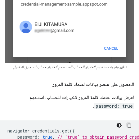
تظهر واجهة مستخدِم لاختيار الحساب للمستخدم لاختيار حساب لتسجيل الدخول
الحصول على عنصر بيانات اعتماد كلمة المرور
لعرض بيانات اعتماد كلمة المرور كخيارات للحساب، استخدِم
.
password: true
navigator
.
credentials
.
get
({
password
:
true
,
// `true` to obtain password cre