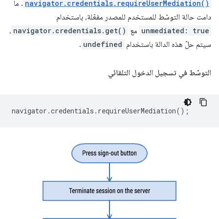
navigator.credentials.requireUserMediation()
. ما
دامت حالة التوسّط للمستخدم للمصدر مفعّلة، باستخدام
unmediated: true
مع
navigator.credentials.get()
،
سيتم حلّ هذه الدالة باستخدام
undefined
.
التوسّط في تسجيل الدخول التلقائي
navigator
.
credentials
.
requireUserMediation
();