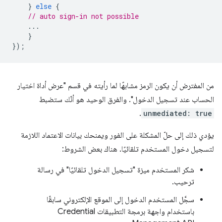
}
else
{
// auto sign-in not possible
...
}
});
من المفترض أن يكون الرمز مشابهًا لما رأيته في قسم "عرض أداة اختيار
الحساب عند تسجيل الدخول". والفرق الوحيد هو أنّك ستضبط
.
unmediated: true
يؤدي ذلك إلى حلّ المشكلة على الفور ويمنحك بيانات الاعتماد اللازمة
لتسجيل دخول المستخدم تلقائيًا. هناك بعض الشروط:
شكر المستخدم ميزة "تسجيل الدخول تلقائيًا" في رسالة
ترحيب.
سجَّل المستخدم الدخول إلى الموقع الإلكتروني سابقًا
باستخدام واجهة برمجة التطبيقات Credential