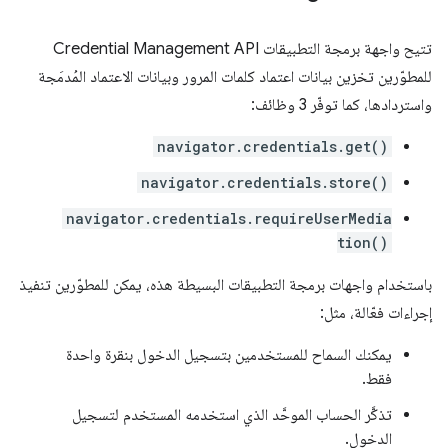
تتيح واجهة برمجة التطبيقات Credential Management API
للمطوّرين تخزين بيانات اعتماد كلمات المرور وبيانات الاعتماد المُدمَجة
واستردادها، كما توفّر 3 وظائف:
navigator.credentials.get()
navigator.credentials.store()
navigator.credentials.requireUserMedia
tion()
باستخدام واجهات برمجة التطبيقات البسيطة هذه، يمكن للمطوّرين تنفيذ
إجراءات فعّالة، مثل:
يمكنك السماح للمستخدمين بتسجيل الدخول بنقرة واحدة
فقط.
تذكَّر الحساب الموحَّد الذي استخدمه المستخدم لتسجيل
الدخول.