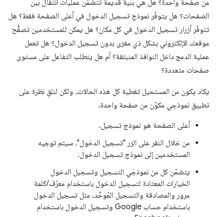
من صفحة واحدة؟ هل هي بنية قديمة تتضمّن عمليات انتقال بين
الصفحات؟ هل يتوفّر نموذج تسجيل الدخول في أعلى الصفحة فقط؟ هل
تتوفّر أزرار تسجيل الدخول في كل مكان؟ هل يمكن للمستخدمين تصفُّح
موقعك الإلكتروني بشكل ذي مغزى بدون تسجيل الدخول؟ هل تعمل
عملية الدمج داخل النوافذ المنبثقة؟ أم هل يتطلب التفاعل على مستوى
صفحات متعددة؟
يكاد يكون من المستحيل تغطية كل هذه الحالات، ولكن لنلقِ نظرة على
تطبيق نموذجي مكوّن من صفحة واحدة.
أعلى الصفحة هو نموذج تسجيل.
من خلال النقر على الزر "تسجيل الدخول"، سيتم توجيه
المستخدمين إلى نموذج تسجيل الدخول.
يتضمّن كل من نموذجَي التسجيل وتسجيل الدخول
الخيارات المعتادة لتسجيل الدخول باستخدام معرّف/كلمة
مرور والمصادقة والتسجيل المُوحَّد، مثل تسجيل الدخول
باستخدام حساب Google وتسجيل الدخول باستخدام