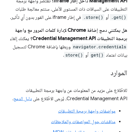
Management API داخل إطار iframe؟
تقتصر واجهة برمجة
التطبيقات على السياقات ذات المستوى الأعلى. ستتم معالجة طلبات
.get()
أو
.store()
في إطار iframe على الفور بدون أي تأثير.
هل يمكنني دمج إضافة Chrome لإدارة كلمات المرور مع واجهة
برمجة التطبيقات Credential Management API؟
يمكنك إلغاء
navigator.credentials
وربطها بإضافة Chrome لتسجيل
بيانات اعتماد
get()
أو
store()
.
الموارد
للاطّلاع على مزيد من المعلومات عن واجهة برمجة التطبيقات
Credential Management API، يُرجى الاطّلاع على
دليل الدمج
.
مواصفات واجهة برمجة التطبيقات
مناقشات حول المواصفات والملاحظات