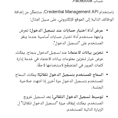
حساب Facebook.
باستخدام Credential Management API، ستتمكّن من إضافة
الوظائف التالية إلى الموقع الإلكتروني، على سبيل المثال:
عرض أداة اختيار حسابات عند تسجيل الدخول:
تعرِض
واجهة مستخدم أداة اختيار حسابات أساسية عندما ينقر
المستخدم على "تسجيل الدخول".
تخزين بيانات الاعتماد:
عند
تسجيل الدخول
بنجاح، يمكنك
عرض خيار تخزين معلومات بيانات الاعتماد في خدمة إدارة
كلمات المرور في المتصفّح لاستخدامها لاحقًا.
السماح للمستخدم بتسجيل الدخول تلقائيًا:
يمكنك السماح
للمستخدم بتسجيل الدخول مرة أخرى إذا انتهت صلاحية
الجلسة.
توسيط تسجيل الدخول التلقائي:
بعد تسجيل خروج
المستخدم، يمكنك إيقاف ميزة "تسجيل الدخول تلقائيًا" ل
الزيارة التالية للمستخدم.