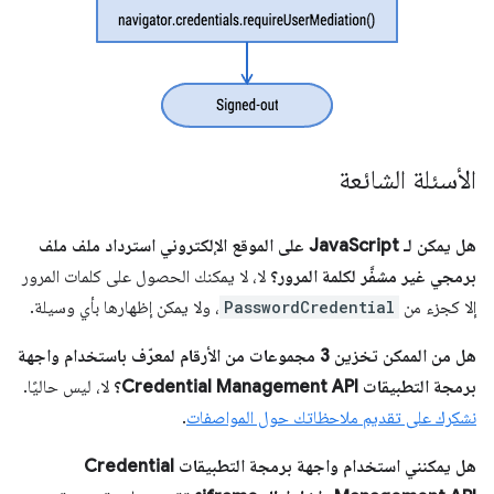
الأسئلة الشائعة
هل يمكن لـ JavaScript على الموقع الإلكتروني استرداد ملف ملف
برمجي غير مشفَّر لكلمة المرور؟
لا، لا يمكنك الحصول على كلمات المرور
إلا كجزء من
PasswordCredential
، ولا يمكن إظهارها بأي وسيلة.
هل من الممكن تخزين 3 مجموعات من الأرقام لمعرّف باستخدام واجهة
برمجة التطبيقات Credential Management API؟
لا، ليس حاليًا.
نشكرك على تقديم ملاحظاتك حول المواصفات
.
هل يمكنني استخدام واجهة برمجة التطبيقات Credential