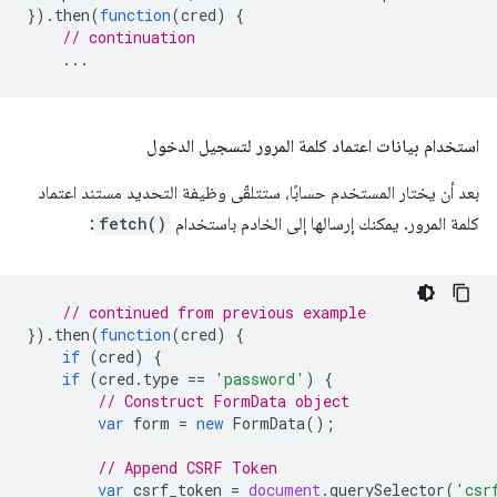
}).
then
(
function
(
cred
)
{
// continuation
...
استخدام بيانات اعتماد كلمة المرور لتسجيل الدخول
بعد أن يختار المستخدم حسابًا، ستتلقّى وظيفة التحديد مستند اعتماد
كلمة المرور. يمكنك إرسالها إلى الخادم باستخدام
fetch()
:
// continued from previous example
}).
then
(
function
(
cred
)
{
if
(
cred
)
{
if
(
cred
.
type
==
'password'
)
{
// Construct FormData object
var
form
=
new
FormData
();
// Append CSRF Token
var
csrf_token
=
document
.
querySelector
(
'csr