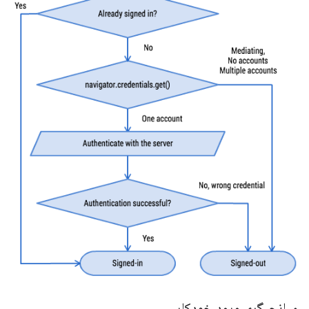
میانجیگری ورود خودکار