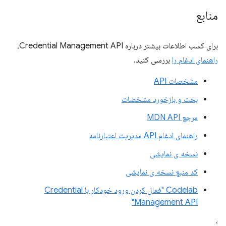
منابع
برای کسب اطلاعات بیشتر درباره Credential Management API،
راهنمای ادغام را
بررسی کنید.
مشخصات API
بحث و بازخورد مشخصات
مرجع MDN API
راهنمای ادغام API مدیریت اعتبارنامه
نسخه ی نمایشی
کد منبع نسخه ی نمایشی
Codelab "فعال کردن ورود خودکار با Credential
Management API"
،