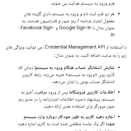
فرم ورود به سیستم هدایت می شوند.
هر دو فرم ثبت نام و ورود به سیستم دارای گزینه های
معمول اعتبار شناسه / رمز عبور و فدراسیون هستند، به
عنوان مثال با Google Sign-In و Facebook Sign-
In.
با استفاده از Credential Management API، می توانید ویژگی های
زیر را به سایت اضافه کنید، به عنوان مثال:
نمایش انتخابگر حساب هنگام ورود به سیستم:
زمانی که
کاربر روی «ورود به سیستم» ضربه می‌زند، رابط کاربری
انتخابگر حساب بومی را نشان می‌دهد.
اطلاعات کاربری فروشگاه:
پس از ورود
موفقیت آمیز
به
سیستم، پیشنهاد ذخیره اطلاعات اعتبارنامه را در مدیر رمز
عبور مرورگر برای استفاده بعدی ارائه دهید.
اجازه دهید کاربر به طور خودکار دوباره وارد سیستم
شود:
اگر یک جلسه منقضی شده است به کاربر اجازه دهید
دوباره وارد سیستم شود.