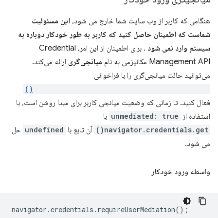
هنگامی که کاربر از وب سایت شما خارج می شود،
این مسئولیت
شماست که اطمینان حاصل کنید که کاربر به طور خودکار دوباره به
سیستم وارد نمی شود
. برای اطمینان از این امر، Credential
Management API مکانیزمی به نام
میانجی‌گری
ارائه می‌کند.
می‌توانید حالت میانجی‌گری را با فراخوانی
navigator.credentials.requireUserMediation()
فعال کنید. تا زمانی که وضعیت میانجی کاربر برای مبدا روشن است، با
استفاده از
unmediated: true
با
navigator.credentials.get()
آن تابع با
undefined
حل
می شود.
واسطه ورود خودکار
navigator
.
credentials
.
requireUserMediation
();