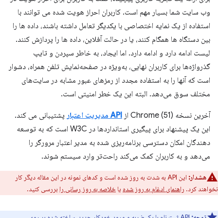
وب سایت شما بسیار مهم است. کاربران احراز هویت شده می توانند با
استفاده از یک نمایه اختصاصی با یکدیگر تعامل داشته باشند، داده ها را
بین دستگاه ها همگام کنند، یا در حالت آفلاین، داده ها را پردازش کنند.
لیست ادامه دارد و ادامه دارد. اما ایجاد، به خاطر سپردن و تایپ
گذرواژه‌ها برای کاربران نهایی، به‌ویژه در صفحه‌نمایش تلفن همراه، دشوار
است که آنها را به استفاده مجدد از رمزهای عبور مشابه در سایت‌های
مختلف سوق می‌دهد. البته این یک خطر امنیتی است.
آخرین نسخه Chrome (51) از
API مدیریت اعتبار
پشتیبانی می کند.
این یک پیشنهاد برای پیگیری استانداردها در W3C است که به توسعه
دهندگان امکان دسترسی برنامه‌ریزی شده به مدیر اعتبار مرورگر را
می‌دهد و به کاربران کمک می‌کند راحت‌تر وارد سیستم شوند.
هشدار:
این API به شدت به روز شده است و کدهای نمونه در این مقاله دیگر کار
نخواهند کرد.
راهنمای ادغام به روز شده
یا
خلاصه به روز رسانی را
بررسی کنید.
توجه:
API ثبت نام با یک ضربه و ورود خودکار
جدید، ساخته شده بر روی