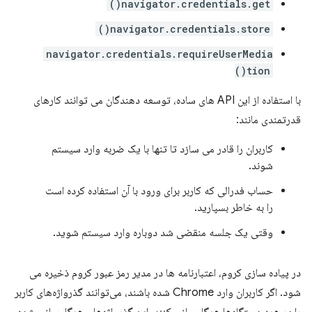
navigator.credentials.get()
navigator.credentials.store()
navigator.credentials.requireUserMedia
tion()
با استفاده از این API های ساده، توسعه دهندگان می توانند کارهای
قدرتمندی مانند:
کاربران را قادر می سازد تا تنها با یک ضربه وارد سیستم
شوند.
حساب فدرالی که کاربر برای ورود با آن استفاده کرده است
را به خاطر بسپارید.
وقتی یک جلسه منقضی شد دوباره وارد سیستم شوید.
در پیاده سازی کروم، اعتبارنامه ها در مدیر رمز عبور کروم ذخیره می
شود. اگر کاربران وارد Chrome شده باشند، می‌توانند گذرواژه‌های کاربر
را در همه دستگاه‌ها همگام‌سازی کنند. این گذرواژه‌های همگام‌سازی شده