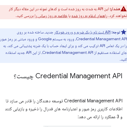
هشدار:
این API به شدت به روز شده است و کدهای نمونه در این مقاله دیگر کار
نخواهند کرد.
راهنمای ادغام به روز شده
یا
خلاصه به روز رسانی را
بررسی کنید.
توجه:
API ثبت نام با یک ضربه و ورود خودکار
جدید، ساخته شده بر روی
Credential Management API، ورود به سیستم Google و ورود مبتنی بر رمز عبور
را در یک تماس API ترکیب می کند و برای ایجاد حساب با یک ضربه پشتیبانی می کند. به
جای استفاده مستقیم از Credential Management API، از این API جدید استفاده
کنید.
Credential Management API چیست؟
Credential Management API توسعه دهندگان را قادر می سازد تا
اطلاعات کاربری رمز عبور و اعتبارنامه های فدرال را ذخیره و بازیابی کنند
و 3 عملکرد را ارائه می دهد: