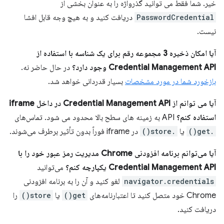
خیر. شما فقط می توانید گذرواژه را به عنوان بخشی از
PasswordCredential
دریافت کنید و به هیچ وجه قابل افشا
نیست.
آیا امکان ذخیره 3 مجموعه رقم برای یک شناسه با استفاده از
Credential Management API وجود دارد؟
در حال حاضر نه.
بازخورد شما در مورد مشخصات
بسیار قدردانی خواهد شد.
آیا می توانم از Credential Management API در داخل iframe
استفاده کنم؟
API به زمینه های سطح بالا محدود می شود. تماس‌های
.get()
یا
.store()
در iframe فوراً بدون تأثیر برطرف می‌شوند.
آیا می‌توانم برنامه افزودنی Chrome مدیریت رمز عبور خود را با
Credential Management API یکپارچه کنم؟
می‌توانید
navigator.credentials
لغو کنید و آن را به برنامه افزودنی
Chrome خود متصل کنید تا اعتبارنامه‌های
get()
یا
store()
را
دریافت کنید.