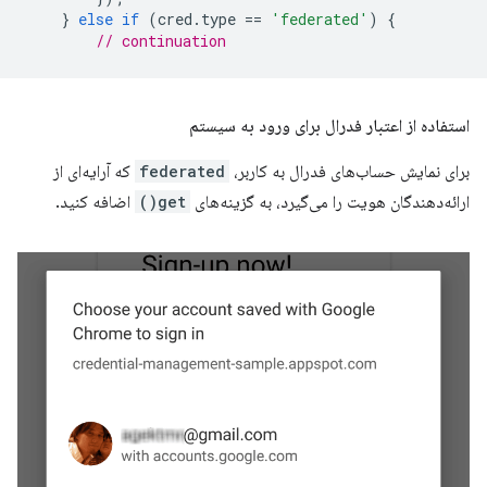
}
else
if
(
cred
.
type
==
'federated'
)
{
// continuation
استفاده از اعتبار فدرال برای ورود به سیستم
برای نمایش حساب‌های فدرال به کاربر،
federated
که آرایه‌ای از
ارائه‌دهندگان هویت را می‌گیرد، به گزینه‌های
get()
اضافه کنید.