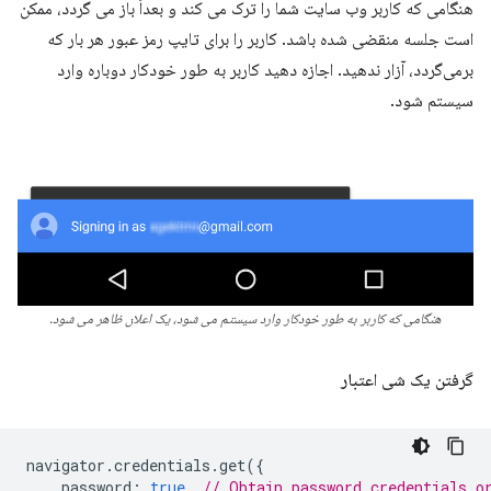
هنگامی که کاربر وب سایت شما را ترک می کند و بعداً باز می گردد، ممکن
است جلسه منقضی شده باشد. کاربر را برای تایپ رمز عبور هر بار که
برمی‌گردد، آزار ندهید. اجازه دهید کاربر به طور خودکار دوباره وارد
سیستم شود.
هنگامی که کاربر به طور خودکار وارد سیستم می شود، یک اعلان ظاهر می شود.
گرفتن یک شی اعتبار
navigator
.
credentials
.
get
({
password
:
true
,
// Obtain password credentials o