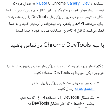
استفاده از Chrome
Dev
،
Canary
یا
Beta را
به عنوان مرورگر
توسعه پیش‌فرض خود در نظر بگیرید. این کانال‌های پیش‌نمایش به شما
امکان دسترسی به جدیدترین ویژگی‌های DevTools را می‌دهند، به شما
اجازه می‌دهند APIهای پلتفرم وب پیشرفته را آزمایش کنید و به شما
کمک می‌کنند تا قبل از کاربران، مشکلات سایت خود را پیدا کنید!
با تیم Chrome Dev
Tools در تماس باشید
از گزینه‌های زیر برای بحث در مورد ویژگی‌های جدید، به‌روزرسانی‌ها یا
هر چیز دیگری مربوط به DevTools استفاده کنید.
بازخورد و درخواست های ویژگی را برای ما در
crbug.com
ارسال کنید.
more_vert
یک مشکل DevTools را با استفاده از
گزینه های
بیشتر
>
راهنما
>
گزارش مشکل DevTools
در