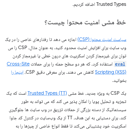
Trusted Types اضافه کردیم.
خط مشی امنیت محتوا چیست؟
سیاست امنیت محتوا (CSP)
اجازه می دهد تا رفتارهای خاصی را در یک
وب سایت برای افزایش امنیت محدود کنید. به عنوان مثال، CSP را می
توان برای غیرمجاز کردن اسکریپت های درون خطی یا غیرمجاز کردن
eval
استفاده کرد، که هر دو سطح حمله را برای حملات
Cross-Site
Scripting (XSS)
کاهش می دهند. برای معرفی دقیق CSP،
اینجا را
بخوانید.
یک CSP به ویژه جدید، خط مشی
Trusted Types (TT)
است که یک
تجزیه و تحلیل پویا را امکان پذیر می کند که می تواند به طور
سیستماتیک از دسته بزرگی از حملات تزریق در وب سایت ها جلوگیری
کند. برای دستیابی به این هدف، TT از یک وب‌سایت در کنترل کد جاوا
اسکریپت خود پشتیبانی می‌کند تا فقط انواع خاصی از چیزها را به