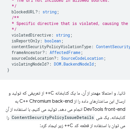
  * The url not included in allowed sources.
  */
blockedURL?
:
string
;
/**
  * Specific directive that is violated, causing the
  */
violatedDirective
:
string
;
isReportOnly
:
boolean
;
contentSecurityPolicyViolationType
:
ContentSecurit
frameAncestor?
:
AffectedFrame
;
sourceCodeLocation?
:
SourceCodeLocation
;
violatingNodeId?
:
DOM.BackendNodeId
;
}
ثانیا، و احتمالا مهمتر از آن، ما یک کتابخانه C++ از تعریفی که تولید و
ارسال این ساختارهای داده را از C++ Chromium back-end به
DevTools front-end انجام می دهد، تولید می کنیم. با استفاده از آن
کتابخانه، یک شی
ContentSecurityPolicyIssueDetails
را
می توان با استفاده از قطعه کد C++ زیر ایجاد کرد: