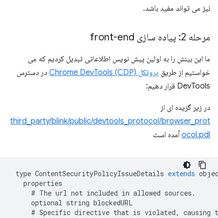
نیز می تواند مفید باشد.
مرحله 2: پیاده سازی front-end
ما این بینش را به اولین پیش نویس اطلاعاتی تبدیل کردیم که می
خواستیم از طریق
پروتکل Chrome DevTools (CDP)
در دسترس
DevTools قرار دهیم:
در زیر گزیده ای از
third_party/blink/public/devtools_protocol/browser_prot
ocol.pdl
آمده است
type
ContentSecurityPolicyIssueDetails
extends
obje
properties
#
The
url
not
included
in
allowed
sources
.
optional
string
blockedURL
#
Specific
directive
that
is
violated
,
causing