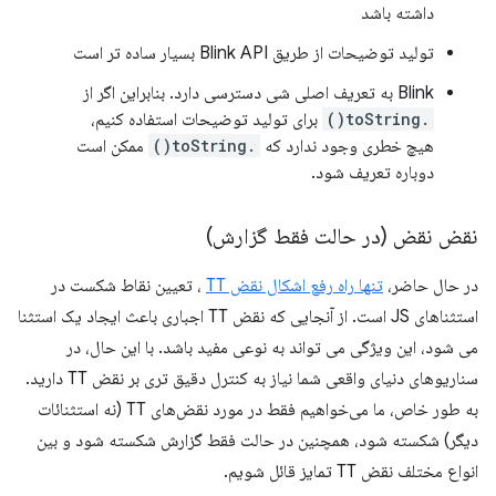
داشته باشد
تولید توضیحات از طریق Blink API بسیار ساده تر است
Blink به تعریف اصلی شی دسترسی دارد. بنابراین اگر از
.toString()
برای تولید توضیحات استفاده کنیم،
هیچ خطری وجود ندارد که
.toString()
ممکن است
دوباره تعریف شود.
نقض نقض (در حالت فقط گزارش)
در حال حاضر،
تنها راه رفع اشکال نقض TT
، تعیین نقاط شکست در
استثناهای JS است. از آنجایی که نقض TT اجباری باعث ایجاد یک استثنا
می شود، این ویژگی می تواند به نوعی مفید باشد. با این حال، در
سناریوهای دنیای واقعی شما نیاز به کنترل دقیق تری بر نقض TT دارید.
به طور خاص، ما می‌خواهیم فقط در مورد نقض‌های TT (نه استثنائات
دیگر) شکسته شود، همچنین در حالت فقط گزارش شکسته شود و بین
انواع مختلف نقض TT تمایز قائل شویم.