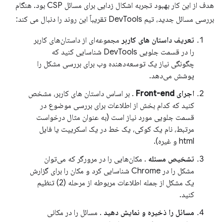
هدف از این کار بهبود تجربه اشکال زدایی برای مسائل CSP بود. هنگام
بررسی مسائل جدید، تیم DevTools تقریباً این روند را دنبال می کند:
تعریف داستان های کاربر
مجموعه‌ای از داستان‌های کاربر
را در قسمت جلویی DevTools شناسایی کنید که
چگونگی نیاز یک توسعه‌دهنده وب برای بررسی مشکل را
پوشش می‌دهد.
اجرای Front-end
. بر اساس داستان های کاربر، مشخص
کنید که کدام بخش از اطلاعات برای بررسی موضوع در
قسمت جلویی مورد نیاز است (به عنوان مثال درخواست
مرتبط، نام یک کوکی، یک خط در یک اسکریپت یا فایل
html و غیره).
تشخیص مسئله
. مکان‌هایی را در مرورگر که می‌توان
مشکل را در Chrome شناسایی کرد و مکان را برای گزارش
یک مشکل از جمله اطلاعات مربوطه از مرحله (2) تنظیم
کنید.
مسائل را ذخیره و نمایش دهید
. مسائل را در مکانی