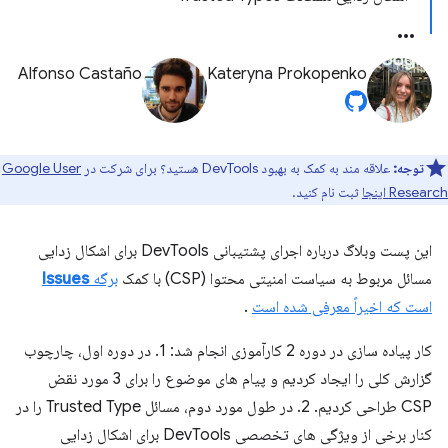
Alfonso Castaño
Kateryna Prokopenko
توجه:
علاقه مند به کمک به بهبود DevTools هستید؟ برای شرکت در
Google User
Research اینجا
ثبت نام کنید.
این پست وبلاگ درباره اجرای پشتیبانی DevTools برای اشکال زدایی
مسائل مربوط به سیاست امنیتی محتوا (CSP) با کمک
برگه
Issues
است که اخیراً معرفی شده است
.
کار پیاده سازی در دوره 2 کارآموزی انجام شد: 1. در دوره اول، چارچوب
گزارش کلی را ایجاد کردیم و پیام های موضوع را برای 3 مورد نقض
CSP طراحی کردیم. 2. در طول مورد دوم، مسائل Trusted Type را در
کنار برخی از ویژگی های تخصصی DevTools برای اشکال زدایی