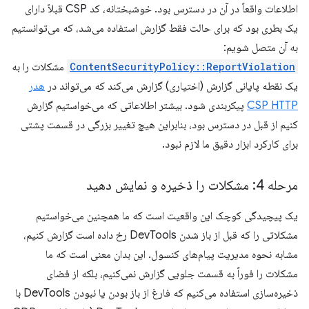
اطلاعات واقعاً در آن در دسترس بود. خوشبختانه، کد CSP قبلاً دارای
یک بطری بود که برای حالت فقط گزارش استفاده می‌شد، که می‌توانستیم
به آن متصل شویم:
ContentSecurityPolicy::ReportViolation
مشکلات را به
یک نقطه پایانی گزارش (اختیاری) گزارش می‌کند که می‌تواند در
هدر
CSP HTTP
پیکربندی شود. بیشتر اطلاعاتی که می‌خواستیم گزارش
کنیم از قبل در دسترس بود، بنابراین هیچ تغییر بزرگی در قسمت پشتی
برای کارکرد ابزار دقیق ما لازم نبود.
مرحله 4: مشکلات را ذخیره و نمایش دهید
یک پیچیدگی کوچک این واقعیت است که ما همچنین می‌خواستیم
مشکلاتی را که قبل از باز شدن DevTools رخ داده است گزارش کنیم،
مشابه نحوه مدیریت پیام‌های کنسول. این بدان معنی است که ما
مشکلات را فوراً به قسمت جلویی گزارش نمی‌کنیم، بلکه از فضای
ذخیره‌سازی استفاده می‌کنیم که فارغ از باز بودن یا نبودن DevTools با