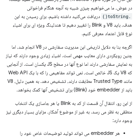
در عوض، ما می‌خواهیم چیزی شبیه به آنچه هنگام فراخوانی
.toString()
دریافت می‌کنید داشته باشیم. برای رسیدن به این
هدف، باید V8 و Blink را تغییر دهیم تا هندلینگ ویژه ای برای اشیاء
نوع قابل اعتماد معرفی کنیم.
اگرچه بنا به دلایل تاریخی این مدیریت سفارشی در V8 انجام شد، اما
چنین رویکردی دارای معایب مهمی است. اشیاء زیادی وجود دارند که نیاز
به نمایش سفارشی دارند اما نوع آنها در سطح JS یکسان است. از آنجایی
که V8 یک JS خالص است، نمی تواند مفاهیمی را که با یک Web API
مانند Trusted Type مطابقت دارند، تشخیص دهد. به همین دلیل، V8
باید از embedder خود (Blink) برای تشخیص آنها کمک بخواهد.
از این رو، انتقال آن قسمت از کد به Blink یا هر جاسازی یک انتخاب
منطقی به نظر می رسد. به غیر از موضوع آشکار، مزایای بسیار دیگری نیز
وجود دارد:
هر embedder می تواند تولید توضیحات خاص خود را