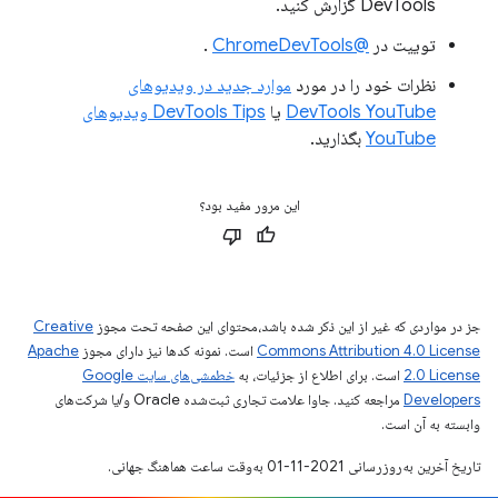
DevTools گزارش کنید.
توییت در
@ChromeDevTools
.
نظرات خود را در مورد
موارد جدید در ویدیوهای
DevTools YouTube
یا
DevTools Tips ویدیوهای
YouTube
بگذارید.
این مرور مفید بود؟
جز در مواردی که غیر از این ذکر شده باشد،‌محتوای این صفحه تحت مجوز
Creative
Commons Attribution 4.0 License
است. نمونه کدها نیز دارای مجوز
Apache
2.0 License
است. برای اطلاع از جزئیات، به
خطمشی‌های سایت Google
Developers‏
مراجعه کنید. جاوا علامت تجاری ثبت‌شده Oracle و/یا شرکت‌های
وابسته به آن است.
تاریخ آخرین به‌روزرسانی 2021-11-01 به‌وقت ساعت هماهنگ جهانی.