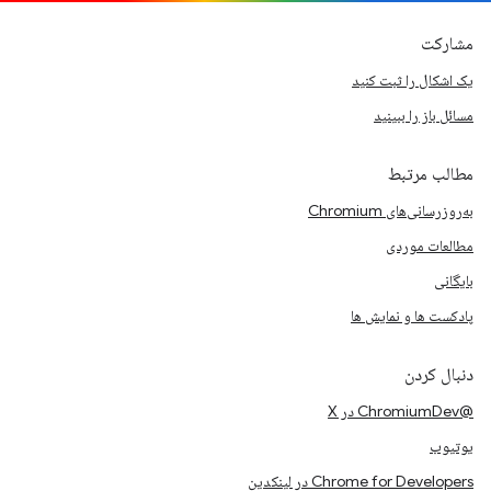
مشارکت
یک اشکال را ثبت کنید
مسائل باز را ببینید
مطالب مرتبط
به‌روزرسانی‌های Chromium
مطالعات موردی
بایگانی
پادکست ها و نمایش ها
دنبال کردن
@ChromiumDev در X
یوتیوب
Chrome for Developers در لینکدین