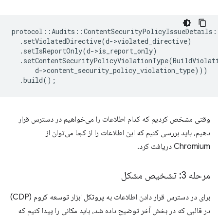
protocol
::
Audits
::
ContentSecurityPolicyIssueDetails
:
.
setViolatedDirective
(
d
-
>
violated_directive
)
.
setIsReportOnly
(
d
-
>
is_report_only
)
.
setContentSecurityPolicyViolationType
(
BuildViolat
d
-
>
content_security_policy_violation_type
)))
.
build
();
وقتی مشخص کردیم که کدام اطلاعات را می‌خواهیم در دسترس قرار
دهیم، باید بررسی کنیم که این اطلاعات را از کجا می‌توان از
Chromium دریافت کرد.
مرحله 3: تشخیص مشکل
برای در دسترس قرار دادن اطلاعات به پروتکل ابزار توسعه کروم (CDP)
در قالبی که در بخش آخر توضیح داده شد، باید مکانی را پیدا کنیم که