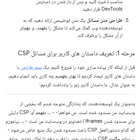
مناسب ذخیره کنید و پس از باز شدن در دسترس
DevTools قرار دهید
طراحی متن مسائل
یک متن توضیحی ارائه دهید که به
توسعه‌دهنده وب کمک می‌کند تا مشکل را بفهمد، و مهم‌تر
از آن مشکل را برطرف کند
مرحله 1: تعریف داستان های کاربر برای مسائل CSP
قبل از اینکه کار پیاده سازی خود را شروع کنیم، یک
سند طراحی
با
داستان های کاربر ایجاد کردیم تا بهتر بفهمیم چه کاری باید انجام دهیم.
به عنوان مثال، ما داستان کاربر زیر را یادداشت کردیم:
به‌عنوان یک توسعه‌دهنده، که به‌تازگی متوجه شدم که بخشی از
وب‌سایت من مسدود شده است، می‌خواهم:- - ... بفهمم آیا CSP دلیلی
برای مسدود شدن iframes / تصاویر در وب‌سایت من است - ... بیاموزم
که کدام دستورالعمل CSP باعث مسدود شدن یک منبع خاص می‌شود -
... بدانم چگونه CSP وب‌سایت خود را تغییر دهم تا امکان نمایش منابع