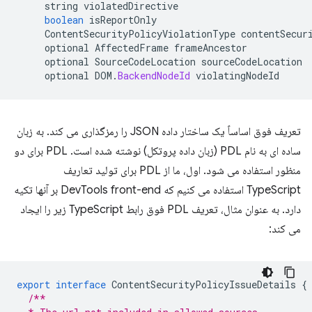
string
violatedDirective
boolean
isReportOnly
ContentSecurityPolicyViolationType
contentSecur
optional
AffectedFrame
frameAncestor
optional
SourceCodeLocation
sourceCodeLocation
optional
DOM
.
BackendNodeId
violatingNodeId
تعریف فوق اساساً یک ساختار داده JSON را رمزگذاری می کند. به زبان
ساده ای به نام PDL (زبان داده پروتکل) نوشته شده است. PDL برای دو
منظور استفاده می شود. اول، ما از PDL برای تولید تعاریف
TypeScript استفاده می کنیم که DevTools front-end بر آنها تکیه
دارد. به عنوان مثال، تعریف PDL فوق رابط TypeScript زیر را ایجاد
می کند:
export
interface
ContentSecurityPolicyIssueDetails
{
/**