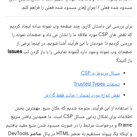
مسدود شده فعلی / اجرای j‌های مسدود شده فعلی را فراهم کنم.
برای بررسی این داستان کاربر، چند صفحه وب نمونه ساده ایجاد کردیم
که نقض های CSP مورد علاقه ما را نشان می داد و صفحات نمونه را
بررسی کردیم تا خودمان با این فرآیند آشنا شویم. در اینجا برخی از
صفحات وب نمونه وجود دارد (نمونه نمایشی را با باز کردن تب
Issues
باز کنید):
مسائل مربوط به CSP
تخلفات Trusted Types
نقض انواع مورد اعتماد - حالت فقط گزارش
با استفاده از این فرآیند، متوجه شدیم که مکان منبع، مهمترین بخش
اطلاعات برای اشکال زدایی مسائل CSP است. ما همچنین یافتن سریع
iframe و درخواست مرتبط را در صورت مسدود شدن منبع مفید یافتیم
و اینکه یک پیوند مستقیم به عنصر HTML در پانل
عناصر
DevTools