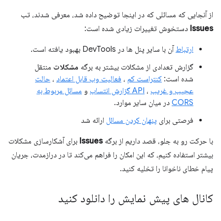
از آنجایی که مسائلی که در اینجا توضیح داده شد، معرفی شدند، تب
Issues
دستخوش تغییرات زیادی شده است:
ارتباط
آن با سایر پنل ها در DevTools بهبود یافته است.
گزارش تعدادی از مشکلات بیشتر به برگه
مشکلات
منتقل
شده است:
کنتراست کم
،
فعالیت وب قابل اعتماد
،
حالت
عجیب و غریب
،
API گزارش انتساب
و
مسائل مربوط به
CORS
در میان سایر موارد.
فرصتی برای
پنهان کردن مسائل
ارائه شد
با حرکت رو به جلو، قصد داریم از برگه
Issues
برای آشکارسازی مشکلات
بیشتر استفاده کنیم، که این امکان را فراهم می‌کند تا در درازمدت، جریان
پیام خطای ناخوانا را تخلیه کنید.
کانال های پیش نمایش را دانلود کنید