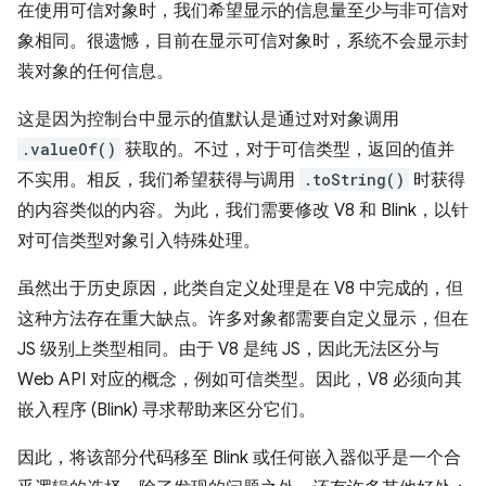
在使用可信对象时，我们希望显示的信息量至少与非可信对
象相同。很遗憾，目前在显示可信对象时，系统不会显示封
装对象的任何信息。
这是因为控制台中显示的值默认是通过对对象调用
.valueOf()
获取的。不过，对于可信类型，返回的值并
不实用。相反，我们希望获得与调用
.toString()
时获得
的内容类似的内容。为此，我们需要修改 V8 和 Blink，以针
对可信类型对象引入特殊处理。
虽然出于历史原因，此类自定义处理是在 V8 中完成的，但
这种方法存在重大缺点。许多对象都需要自定义显示，但在
JS 级别上类型相同。由于 V8 是纯 JS，因此无法区分与
Web API 对应的概念，例如可信类型。因此，V8 必须向其
嵌入程序 (Blink) 寻求帮助来区分它们。
因此，将该部分代码移至 Blink 或任何嵌入器似乎是一个合