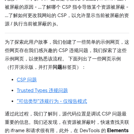
被屏蔽的原因 - ...了解哪个 CSP 指令导致某个资源被屏蔽 -
...了解如何更改我网站的 CSP，以允许显示当前被屏蔽的资
源 / 执行当前被屏蔽的 js。
为了探索此用户故事，我们创建了一些简单的示例网页，这
些网页存在我们感兴趣的 CSP 违规问题，我们探索了这些
示例网页，以便熟悉该流程。 下面列出了一些网页示例
（打开演示版，并打开
问题
标签页）：
CSP 问题
Trusted Types 违规问题
“可信类型”违规行为 - 仅报告模式
通过此过程，我们了解到，源代码位置是调试 CSP 问题最
重要的信息。我们还发现，在资源被屏蔽时，快速查找关联
的 iframe 和请求很有用，此外，在 DevTools 的
Elements