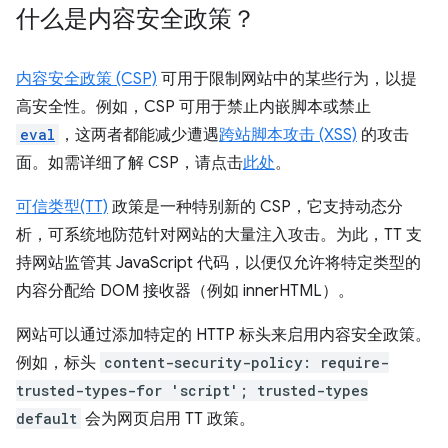
什么是内容安全政策？
内容安全政策 (CSP)
可用于限制网站中的某些行为，以提
高安全性。例如，CSP 可用于禁止内嵌脚本或禁止
eval
，这两者都能减少遭遇
跨站脚本攻击 (XSS)
的攻击
面。如需详细了解 CSP，请点击
此处
。
可信类型(TT)
政策是一种特别新的 CSP，它支持动态分
析，可系统地防范针对网站的大量注入攻击。为此，TT 支
持网站监管其 JavaScript 代码，以便仅允许将特定类型的
内容分配给 DOM 接收器（例如 innerHTML）。
网站可以通过添加特定的 HTTP 标头来启用内容安全政策。
例如，标头
content-security-policy: require-
trusted-types-for 'script'; trusted-types
default
会为网页启用 TT 政策。