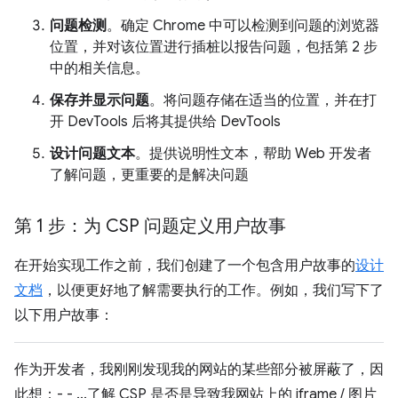
问题检测
。确定 Chrome 中可以检测到问题的浏览器
位置，并对该位置进行插桩以报告问题，包括第 2 步
中的相关信息。
保存并显示问题
。将问题存储在适当的位置，并在打
开 DevTools 后将其提供给 DevTools
设计问题文本
。提供说明性文本，帮助 Web 开发者
了解问题，更重要的是解决问题
第 1 步：为 CSP 问题定义用户故事
在开始实现工作之前，我们创建了一个包含用户故事的
设计
文档
，以便更好地了解需要执行的工作。例如，我们写下了
以下用户故事：
作为开发者，我刚刚发现我的网站的某些部分被屏蔽了，因
此想：- - ...了解 CSP 是否是导致我网站上的 iframe / 图片