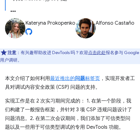
Kateryna Prokopenko
Alfonso Castaño
注意
：有兴趣帮助改进 DevTools 吗？欢迎
点击此处
报名参与 Google
用户调研。
本文介绍了如何利用
最近推出的
问题
标签页
，实现开发者工
具对调试内容安全政策 (CSP) 问题的支持。
实现工作是在 2 次实习期间完成的： 1. 在第一个阶段，我
们构建了一般报告框架，并针对 3 项 CSP 违规问题设计了
问题消息。2. 在第二次会议期间，我们添加了可信类型问
题以及一些用于可信类型调试的专用 DevTools 功能。