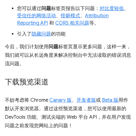
您可以通过
问题
标签页报告以下问题：
对比度较低
、
受信任的网络活动
、
怪癖模式
、
Attribution
Reporting API
和
CORS 相关问题
等。
引入了
隐藏问题
的功能
今后，我们计划使用
问题
标签页显示更多问题，这样一来，
我们就可以从长远角度来解决控制台中无法读取的错误消息
流问题。
下载预览渠道
不妨考虑将 Chrome
Canary 版
、
开发者版
或
Beta 版
用作
默认开发浏览器。通过这些预览渠道，您可以使用最新的
DevTools 功能、测试尖端的 Web 平台 API，并在用户发现
问题之前发现您网站上的问题！