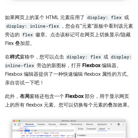
如果网页上的某个 HTML 元素应用了
display: flex
或
display: inline-flex
，您会在“元素”面板中看到该元素
旁边的
flex
徽章。点击该标记可在网页上切换显示/隐藏
Flex 叠加层。
在
样式
窗格中，您可以点击
display: flex
或
display:
inline-flex
旁边的新图标，打开
Flexbox
编辑器。
Flexbox 编辑器提供了一种快速编辑 flexbox 属性的方式。
亲自尝试一下吧！
此外，
布局
窗格还包含一个
Flexbox
部分，用于显示网页
上的所有 flexbox 元素。您可以切换每个元素的叠加效果。