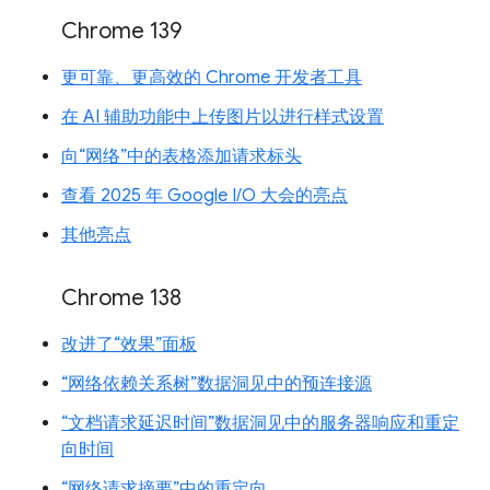
Chrome 139
更可靠、更高效的 Chrome 开发者工具
在 AI 辅助功能中上传图片以进行样式设置
向“网络”中的表格添加请求标头
查看 2025 年 Google I/O 大会的亮点
其他亮点
Chrome 138
改进了“效果”面板
“网络依赖关系树”数据洞见中的预连接源
“文档请求延迟时间”数据洞见中的服务器响应和重定
向时间
“网络请求摘要”中的重定向