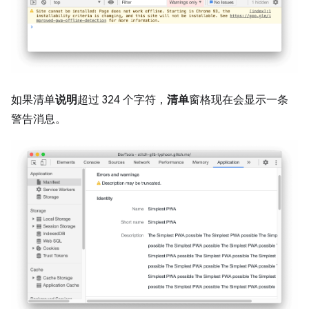
如果清单
说明
超过 324 个字符，
清单
窗格现在会显示一条
警告消息。