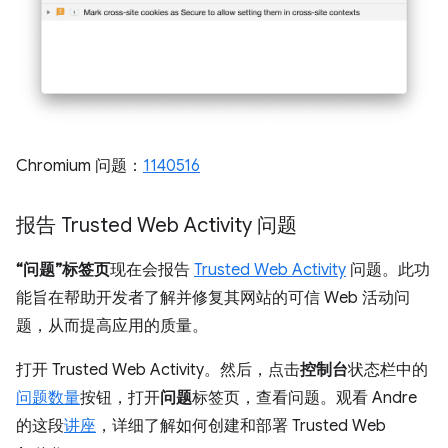
Chromium 问题：
1140516
报告 Trusted Web Activity 问题
“问题”标签页
现在会报告
Trusted Web Activity
问题。此功
能旨在帮助开发者了解并修复其网站的可信 Web 活动问
题，从而提高应用的质量。
打开 Trusted Web Activity。然后，点击
控制台
状态栏中的
问题数量
按钮，打开
问题
标签页，查看问题。观看 Andre
的这段
讲座
，详细了解如何创建和部署 Trusted Web