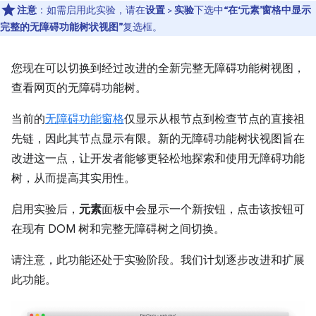
注意
：如需启用此实验，请在
设置
>
实验
下选中
“在‘元素’窗格中显示
完整的无障碍功能树状视图”
复选框。
您现在可以切换到经过改进的全新完整无障碍功能树视图，
查看网页的无障碍功能树。
当前的
无障碍功能窗格
仅显示从根节点到检查节点的直接祖
先链，因此其节点显示有限。新的无障碍功能树状视图旨在
改进这一点，让开发者能够更轻松地探索和使用无障碍功能
树，从而提高其实用性。
启用实验后，
元素
面板中会显示一个新按钮，点击该按钮可
在现有 DOM 树和完整无障碍树之间切换。
请注意，此功能还处于实验阶段。我们计划逐步改进和扩展
此功能。