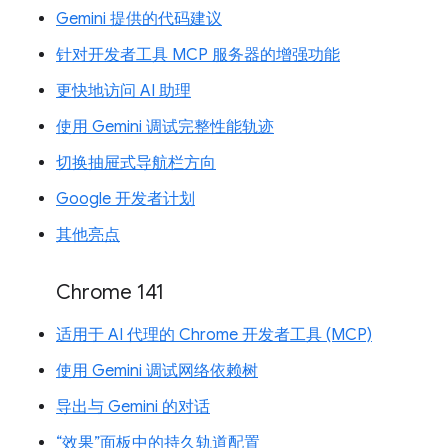
Gemini 提供的代码建议
针对开发者工具 MCP 服务器的增强功能
更快地访问 AI 助理
使用 Gemini 调试完整性能轨迹
切换抽屉式导航栏方向
Google 开发者计划
其他亮点
Chrome 141
适用于 AI 代理的 Chrome 开发者工具 (MCP)
使用 Gemini 调试网络依赖树
导出与 Gemini 的对话
“效果”面板中的持久轨道配置