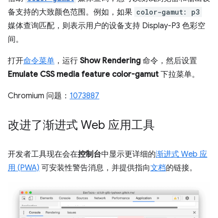
备支持的大致颜色范围。例如，如果
color-gamut: p3
媒体查询匹配，则表示用户的设备支持 Display-P3 色彩空
间。
打开
命令菜单
，运行
Show Rendering
命令，然后设置
Emulate CSS media feature color-gamut
下拉菜单。
Chromium 问题：
1073887
改进了渐进式 Web 应用工具
开发者工具现在会在
控制台
中显示更详细的
渐进式 Web 应
用 (PWA)
可安装性警告消息，并提供指向
文档
的链接。