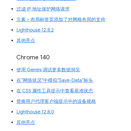
过滤 IP 地址保护网络请求
元素 > 布局标签页添加了对网格布局的支持
Lighthouse 12.8.2
其他亮点
Chrome 140
使用 Gemini 调试更多数据洞见
在“网络状况”中模拟“Save-Data”标头
在 CSS 属性工具提示中查看基准状态
替换用户代理客户端提示中的设备规格
Lighthouse 12.8.0
其他亮点