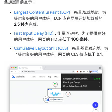
叠加层目前显示：
Largest Contentful Paint (LCP)
：衡量
加载性能
。为
提供良好的用户体验，LCP 应在网页开始加载后的
2.5 秒内
完成。
First Input Delay (FID)
：衡量
互动性
。为了提供良好
的用户体验，网页的 FID 应
低于 100 毫秒
。
Cumulative Layout Shift (CLS)
：衡量
视觉稳定性
。为
了提供良好的用户体验，网页的 CLS 值应
低于 0.1
。