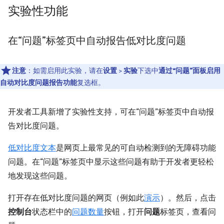
实验性功能
在“问题”标签页中自动报告低对比度问题
注意
：如需启用此实验，请在
设置
>
实验
下选中
通过“问题”面板启用
自动对比度问题报告功能
复选框。
开发者工具新增了实验性支持，可在“问题”标签页中自动报
告对比度问题。
低对比度文本
是网页上最常见的可自动检测到的无障碍功能
问题。在“问题”标签页中显示这些问题有助于开发者更轻松
地发现这些问题。
打开存在低对比度问题的网页（例如此
演示
）。然后，点击
控制台
状态栏中的
问题数量
按钮，打开
问题
标签页，查看问