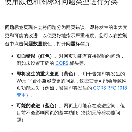
使用颜色和图标对问题类型进行分类
问题
标签页现在会将问题分为网页错误、即将发生的重大变
更和可能的改进，以便更好地指示严重程度。您可以在
控制
台
中点击
问题数量
按钮，打开
问题
标签页。
页面错误（红色）
。对网页功能有直接影响的问题，
例如未设置正确的
CORS
标头等。
即将发生的重大变更（黄色）
。用于告知即将发生的
Web 平台不兼容变更的问题，这些变更可能会导致网
页功能丢失（例如，警告即将发生的
CORS RFC 1918
变更
）。
可能的改进（蓝色）
。网页上可能存在改进空间，但
目前不会影响网页的基本功能（例如无障碍功能问
题）