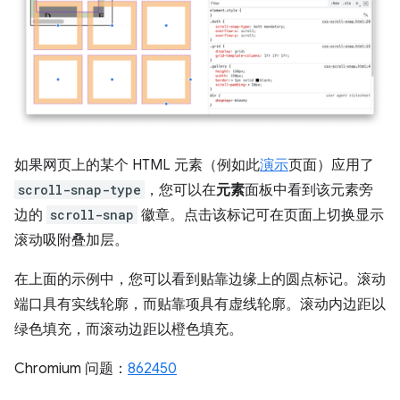
如果网页上的某个 HTML 元素（例如此
演示
页面）应用了
scroll-snap-type
，您可以在
元素
面板中看到该元素旁
边的
scroll-snap
徽章。点击该标记可在页面上切换显示
滚动吸附叠加层。
在上面的示例中，您可以看到贴靠边缘上的圆点标记。滚动
端口具有实线轮廓，而贴靠项具有虚线轮廓。滚动内边距以
绿色填充，而滚动边距以橙色填充。
Chromium 问题：
862450