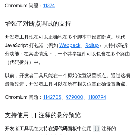
Chromium 问题：
11374
增强了对断点调试的支持
开发者工具现在可以正确地在多个脚本中设置断点。现代
JavaScript 打包器（例如
Webpack
、
Rollup
）支持代码拆
分功能 - 在某些情况下，一个共享组件可以包含在多个路由
（代码拆分）中。
以前，开发者工具只能在一个原始位置设置断点。通过这项
最新改进，开发者工具可以在所有相关位置正确设置断点。
Chromium 问题：
1142705
、
979000
、
1180794
支持使用
[]
注释的悬停预览
开发者工具现在支持在
源代码
面板中使用
[]
注释的