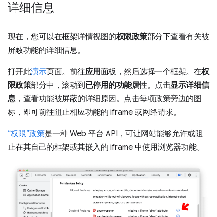
详细信息
现在，您可以在框架详情视图的
权限政策
部分下查看有关被
屏蔽功能的详细信息。
打开此
演示
页面。前往
应用
面板，然后选择一个框架。在
权
限政策
部分中，滚动到
已停用的功能
属性。点击
显示详细信
息
，查看功能被屏蔽的详细原因。点击每项政策旁边的图
标，即可前往阻止相应功能的 iframe 或网络请求。
“权限”政策
是一种 Web 平台 API，可让网站能够允许或阻
止在其自己的框架或其嵌入的 iframe 中使用浏览器功能。