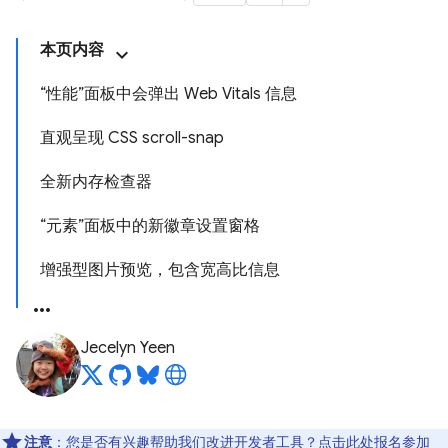
本页内容
“性能”面板中会弹出 Web Vitals 信息
直观呈现 CSS scroll-snap
全新内存检查器
“元素”面板中的新徽章设置窗格
增强型图片预览，包含宽高比信息
Jecelyn Yeen
注意
：您是否有兴趣帮助我们改进开发者工具？点击
此处
报名参加