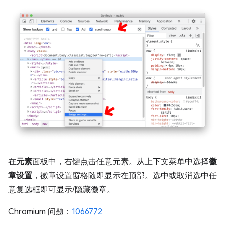
在
元素
面板中，右键点击任意元素。从上下文菜单中选择
徽
章设置
，徽章设置窗格随即显示在顶部。选中或取消选中任
意复选框即可显示/隐藏徽章。
Chromium 问题：
1066772