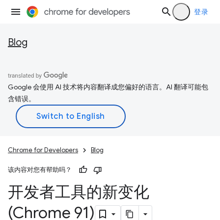
登录
Blog
Google 会使用 AI 技术将内容翻译成您偏好的语言。AI 翻译可能包
含错误。
Chrome for Developers
Blog
该内容对您有帮助吗？
开发者工具的新变化
(Chrome 91)