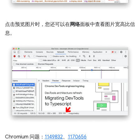
点击预览图片时，您还可以在
网络
面板中查看图片宽高比信
息。
Chromium 问题：
1149832
、
1170656