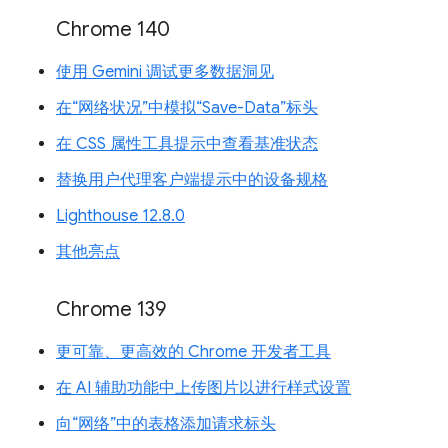
Chrome 140
使用 Gemini 调试更多数据洞见
在“网络状况”中模拟“Save-Data”标头
在 CSS 属性工具提示中查看基准状态
替换用户代理客户端提示中的设备规格
Lighthouse 12.8.0
其他亮点
Chrome 139
更可靠、更高效的 Chrome 开发者工具
在 AI 辅助功能中上传图片以进行样式设置
向“网络”中的表格添加请求标头