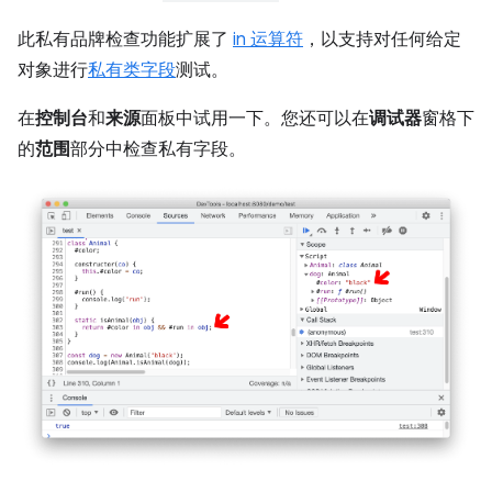
此私有品牌检查功能扩展了
in 运算符
，以支持对任何给定
对象进行
私有类字段
测试。
在
控制台
和
来源
面板中试用一下。您还可以在
调试器
窗格下
的
范围
部分中检查私有字段。