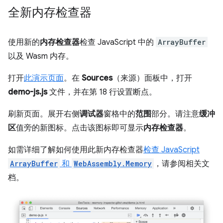
全新内存检查器
使用新的
内存检查器
检查 JavaScript 中的
ArrayBuffer
以及 Wasm 内存。
打开
此演示页面
。在
Sources
（来源）面板中，打开
demo-js.js
文件，并在第 18 行设置断点。
刷新页面。展开右侧
调试器
窗格中的
范围
部分。请注意
缓冲
区
值旁的新图标。点击该图标即可显示
内存检查器
。
如需详细了解如何使用此新内存检查器
检查 JavaScript
ArrayBuffer
和
WebAssembly.Memory
，请参阅相关文
档。