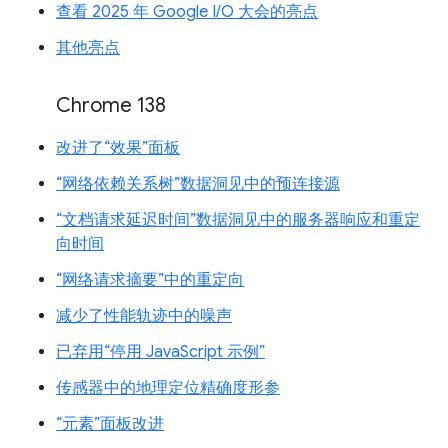
查看 2025 年 Google I/O 大会的亮点
其他亮点
Chrome 138
改进了“效果”面板
“网络依赖关系树”数据洞见中的预连接源
“文档请求延迟时间”数据洞见中的服务器响应和重定
向时间
“网络请求摘要”中的重定向
减少了性能轨迹中的噪声
已弃用“停用 JavaScript 示例”
传感器中的地理定位精确度形参
“元素”面板改进