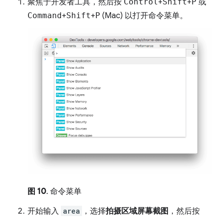
聚焦于开发者工具，然后按
Control
+
Shift
+
P
或
Command
+
Shift
+
P
(Mac) 以打开命令菜单。
图 10
. 命令菜单
开始输入
area
，选择
拍摄区域屏幕截图
，然后按