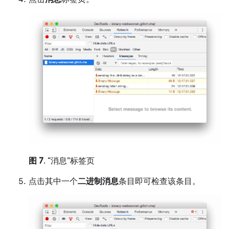
图 7
. “消息”标签页
点击其中一个
二进制消息
条目即可检查该条目。