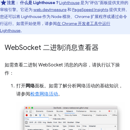
注意
：
什么是 Lighthouse？
Lighthouse
是为“评估”面板提供支持的
审核引擎。它还为
web.dev/measure
和
PageSpeed Insights
提供支持。
您还可以将 Lighthouse 作为 Node 模块、Chrome 扩展程序或通过命令
行运行。如需开始使用，请参阅
在 Chrome 开发者工具中运行
Lighthouse
。
Web
Socket 二进制消息查看器
如需查看二进制 WebSocket 消息的内容，请执行以下操
作：
打开
网络
面板。如需了解分析网络活动的基础知识，
请参阅
检查网络活动
。