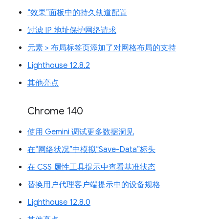
“效果”面板中的持久轨道配置
过滤 IP 地址保护网络请求
元素 > 布局标签页添加了对网格布局的支持
Lighthouse 12.8.2
其他亮点
Chrome 140
使用 Gemini 调试更多数据洞见
在“网络状况”中模拟“Save-Data”标头
在 CSS 属性工具提示中查看基准状态
替换用户代理客户端提示中的设备规格
Lighthouse 12.8.0