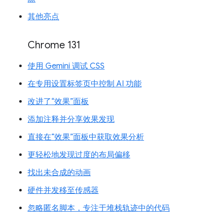
其他亮点
Chrome 131
使用 Gemini 调试 CSS
在专用设置标签页中控制 AI 功能
改进了“效果”面板
添加注释并分享效果发现
直接在“效果”面板中获取效果分析
更轻松地发现过度的布局偏移
找出未合成的动画
硬件并发移至传感器
忽略匿名脚本，专注于堆栈轨迹中的代码