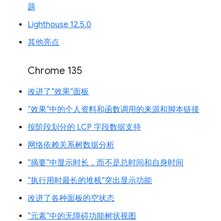
题
Lighthouse 12.5.0
其他亮点
Chrome 135
改进了“效果”面板
“效果”中的个人资料和函数调用的来源和脚本链接
按阶段划分的 LCP 字段数据支持
网络依赖关系树数据分析
“摘要”中显示时长，而不是总时间和自身时间
“执行用时最长的堆栈”突出显示功能
改进了各种面板的空状态
“元素”中的无障碍功能树状视图