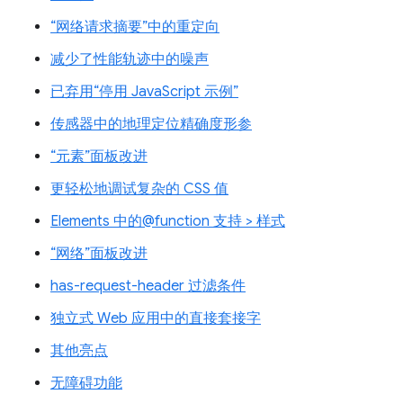
“网络请求摘要”中的重定向
减少了性能轨迹中的噪声
已弃用“停用 JavaScript 示例”
传感器中的地理定位精确度形参
“元素”面板改进
更轻松地调试复杂的 CSS 值
Elements 中的@function 支持 > 样式
“网络”面板改进
has-request-header 过滤条件
独立式 Web 应用中的直接套接字
其他亮点
无障碍功能