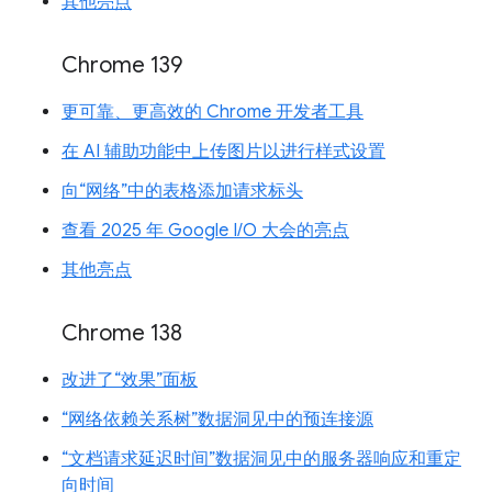
其他亮点
Chrome 139
更可靠、更高效的 Chrome 开发者工具
在 AI 辅助功能中上传图片以进行样式设置
向“网络”中的表格添加请求标头
查看 2025 年 Google I/O 大会的亮点
其他亮点
Chrome 138
改进了“效果”面板
“网络依赖关系树”数据洞见中的预连接源
“文档请求延迟时间”数据洞见中的服务器响应和重定
向时间