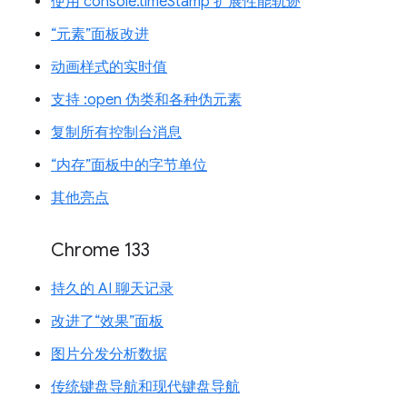
使用 console.timeStamp 扩展性能轨迹
“元素”面板改进
动画样式的实时值
支持 :open 伪类和各种伪元素
复制所有控制台消息
“内存”面板中的字节单位
其他亮点
Chrome 133
持久的 AI 聊天记录
改进了“效果”面板
图片分发分析数据
传统键盘导航和现代键盘导航