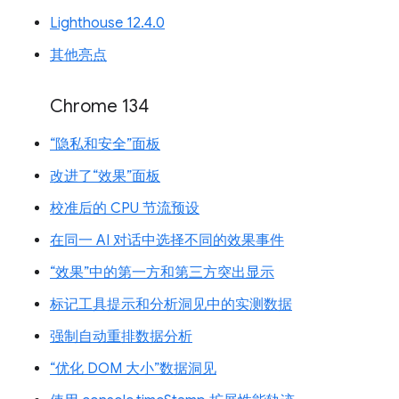
Lighthouse 12.4.0
其他亮点
Chrome 134
“隐私和安全”面板
改进了“效果”面板
校准后的 CPU 节流预设
在同一 AI 对话中选择不同的效果事件
“效果”中的第一方和第三方突出显示
标记工具提示和分析洞见中的实测数据
强制自动重排数据分析
“优化 DOM 大小”数据洞见