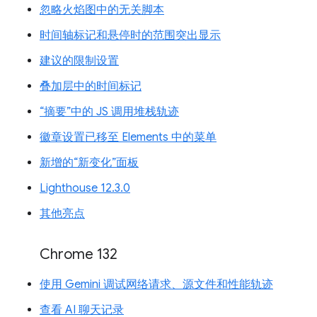
忽略火焰图中的无关脚本
时间轴标记和悬停时的范围突出显示
建议的限制设置
叠加层中的时间标记
“摘要”中的 JS 调用堆栈轨迹
徽章设置已移至 Elements 中的菜单
新增的“新变化”面板
Lighthouse 12.3.0
其他亮点
Chrome 132
使用 Gemini 调试网络请求、源文件和性能轨迹
查看 AI 聊天记录