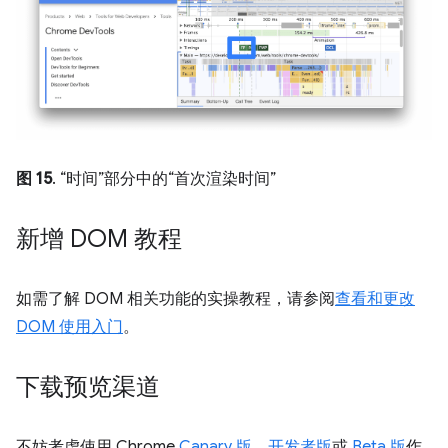
图 15
. “时间”部分中的“首次渲染时间”
新增 DOM 教程
如需了解 DOM 相关功能的实操教程，请参阅
查看和更改
DOM 使用入门
。
下载预览渠道
不妨考虑使用 Chrome
Canary 版
、
开发者版
或
Beta 版
作