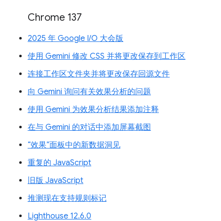
Chrome 137
2025 年 Google I/O 大会版
使用 Gemini 修改 CSS 并将更改保存到工作区
连接工作区文件夹并将更改保存回源文件
向 Gemini 询问有关效果分析的问题
使用 Gemini 为效果分析结果添加注释
在与 Gemini 的对话中添加屏幕截图
“效果”面板中的新数据洞见
重复的 JavaScript
旧版 JavaScript
推测现在支持规则标记
Lighthouse 12.6.0