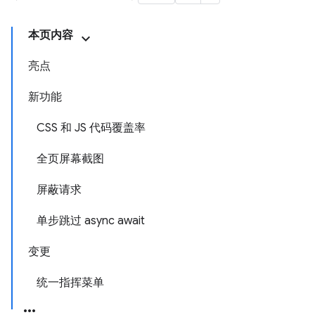
本页内容
亮点
新功能
CSS 和 JS 代码覆盖率
全页屏幕截图
屏蔽请求
单步跳过 async await
变更
统一指挥菜单