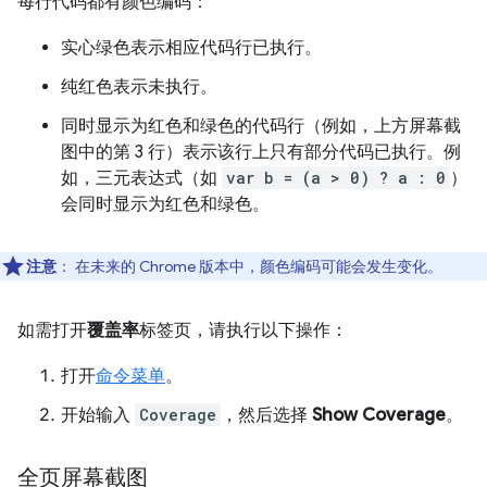
每行代码都有颜色编码：
实心绿色表示相应代码行已执行。
纯红色表示未执行。
同时显示为红色和绿色的代码行（例如，上方屏幕截
图中的第 3 行）表示该行上只有部分代码已执行。例
如，三元表达式（如
var b = (a > 0) ? a : 0
）
会同时显示为红色和绿色。
注意
：
在未来的 Chrome 版本中，颜色编码可能会发生变化。
如需打开
覆盖率
标签页，请执行以下操作：
打开
命令菜单
。
开始输入
Coverage
，然后选择
Show Coverage
。
全页屏幕截图