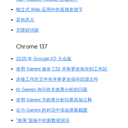
独立式 Web 应用中的直接套接字
其他亮点
无障碍功能
Chrome 137
2025 年 Google I/O 大会版
使用 Gemini 修改 CSS 并将更改保存到工作区
连接工作区文件夹并将更改保存回源文件
向 Gemini 询问有关效果分析的问题
使用 Gemini 为效果分析结果添加注释
在与 Gemini 的对话中添加屏幕截图
“效果”面板中的新数据洞见