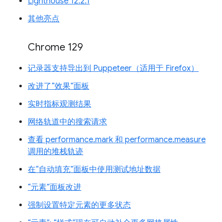
Lighthouse 12.2.1
其他亮点
Chrome 129
记录器支持导出到 Puppeteer（适用于 Firefox）
改进了“效果”面板
实时指标观测结果
网络轨道中的搜索请求
查看 performance.mark 和 performance.measure
调用的堆栈轨迹
在“自动填充”面板中使用测试地址数据
“元素”面板改进
强制设置特定元素的更多状态