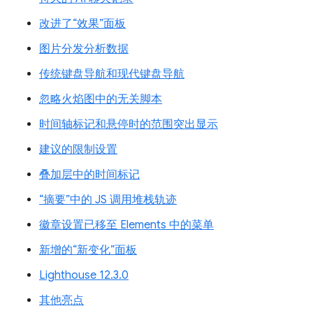
改进了“效果”面板
图片分发分析数据
传统键盘导航和现代键盘导航
忽略火焰图中的无关脚本
时间轴标记和悬停时的范围突出显示
建议的限制设置
叠加层中的时间标记
“摘要”中的 JS 调用堆栈轨迹
徽章设置已移至 Elements 中的菜单
新增的“新变化”面板
Lighthouse 12.3.0
其他亮点