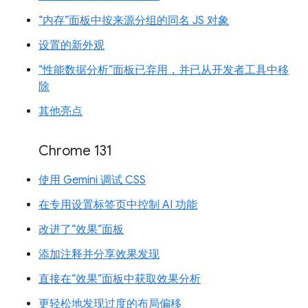
“内存”面板中按来源分组的同名 JS 对象
设置的新外观
“性能数据分析”面板已弃用，并已从开发者工具中移
除
其他亮点
Chrome 131
使用 Gemini 调试 CSS
在专用设置标签页中控制 AI 功能
改进了“效果”面板
添加注释并分享效果发现
直接在“效果”面板中获取效果分析
更轻松地发现过度的布局偏移