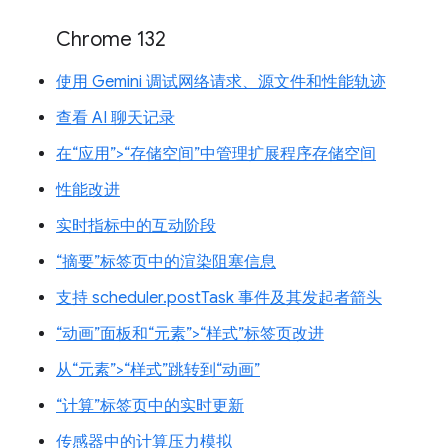
Chrome 132
使用 Gemini 调试网络请求、源文件和性能轨迹
查看 AI 聊天记录
在“应用”>“存储空间”中管理扩展程序存储空间
性能改进
实时指标中的互动阶段
“摘要”标签页中的渲染阻塞信息
支持 scheduler.postTask 事件及其发起者箭头
“动画”面板和“元素”>“样式”标签页改进
从“元素”>“样式”跳转到“动画”
“计算”标签页中的实时更新
传感器中的计算压力模拟