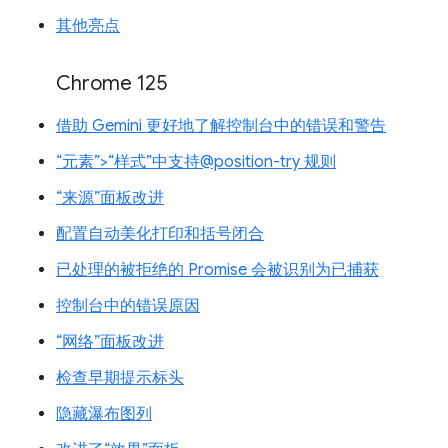
其他亮点
Chrome 125
借助 Gemini 更好地了解控制台中的错误和警告
“元素”>“样式”中支持@position-try 规则
“来源”面板改进
配置自动美化打印和括号闭合
已处理的被拒绝的 Promise 会被识别为已捕获
控制台中的错误原因
“网络”面板改进
检查早期提示标头
隐藏瀑布图列