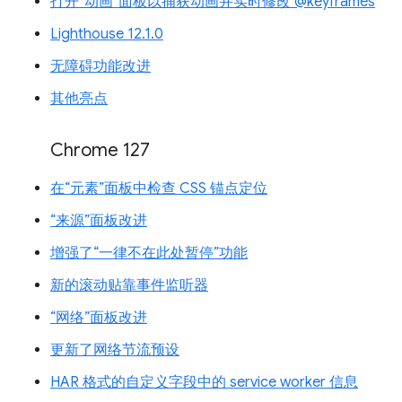
打开“动画”面板以捕获动画并实时修改 @keyframes
Lighthouse 12.1.0
无障碍功能改进
其他亮点
Chrome 127
在“元素”面板中检查 CSS 锚点定位
“来源”面板改进
增强了“一律不在此处暂停”功能
新的滚动贴靠事件监听器
“网络”面板改进
更新了网络节流预设
HAR 格式的自定义字段中的 service worker 信息