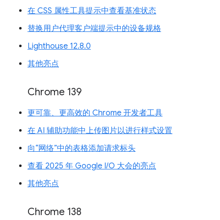
在 CSS 属性工具提示中查看基准状态
替换用户代理客户端提示中的设备规格
Lighthouse 12.8.0
其他亮点
Chrome 139
更可靠、更高效的 Chrome 开发者工具
在 AI 辅助功能中上传图片以进行样式设置
向“网络”中的表格添加请求标头
查看 2025 年 Google I/O 大会的亮点
其他亮点
Chrome 138