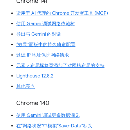
Chrome 141
适用于 AI 代理的 Chrome 开发者工具 (MCP)
使用 Gemini 调试网络依赖树
导出与 Gemini 的对话
“效果”面板中的持久轨道配置
过滤 IP 地址保护网络请求
元素 > 布局标签页添加了对网格布局的支持
Lighthouse 12.8.2
其他亮点
Chrome 140
使用 Gemini 调试更多数据洞见
在“网络状况”中模拟“Save-Data”标头