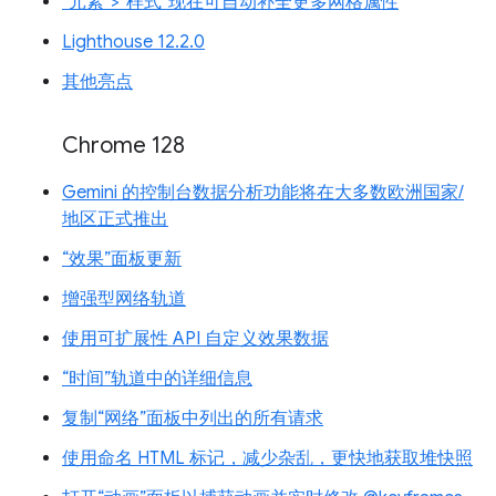
“元素”>“样式”现在可自动补全更多网格属性
Lighthouse 12.2.0
其他亮点
Chrome 128
Gemini 的控制台数据分析功能将在大多数欧洲国家/
地区正式推出
“效果”面板更新
增强型网络轨道
使用可扩展性 API 自定义效果数据
“时间”轨道中的详细信息
复制“网络”面板中列出的所有请求
使用命名 HTML 标记，减少杂乱，更快地获取堆快照