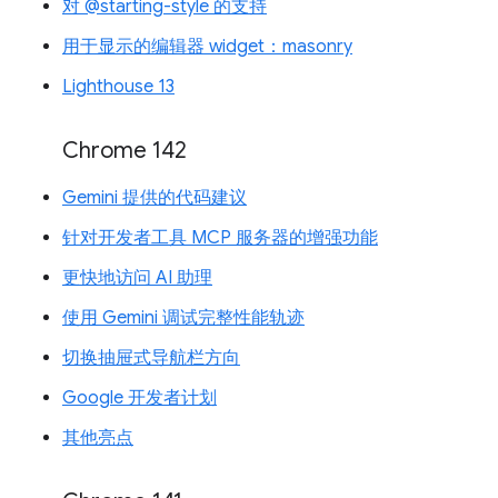
对 @starting-style 的支持
用于显示的编辑器 widget：masonry
Lighthouse 13
Chrome 142
Gemini 提供的代码建议
针对开发者工具 MCP 服务器的增强功能
更快地访问 AI 助理
使用 Gemini 调试完整性能轨迹
切换抽屉式导航栏方向
Google 开发者计划
其他亮点