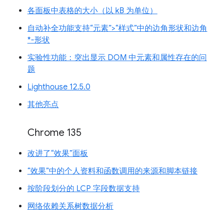
各面板中表格的大小（以 kB 为单位）
自动补全功能支持“元素”>“样式”中的边角形状和边角
*-形状
实验性功能：突出显示 DOM 中元素和属性存在的问
题
Lighthouse 12.5.0
其他亮点
Chrome 135
改进了“效果”面板
“效果”中的个人资料和函数调用的来源和脚本链接
按阶段划分的 LCP 字段数据支持
网络依赖关系树数据分析