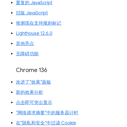
重复的 JavaScript
旧版 JavaScript
推测现在支持规则标记
Lighthouse 12.6.0
其他亮点
无障碍功能
Chrome 136
改进了“效果”面板
新的效果分析
点击即可突出显示
“网络请求摘要”中的服务器计时
在“隐私和安全”中过滤 Cookie