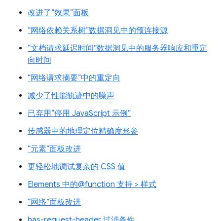
改进了“效果”面板
“网络依赖关系树”数据洞见中的预连接源
“文档请求延迟时间”数据洞见中的服务器响应和重定
向时间
“网络请求摘要”中的重定向
减少了性能轨迹中的噪声
已弃用“停用 JavaScript 示例”
传感器中的地理定位精确度形参
“元素”面板改进
更轻松地调试复杂的 CSS 值
Elements 中的@function 支持 > 样式
“网络”面板改进
has-request-header 过滤条件