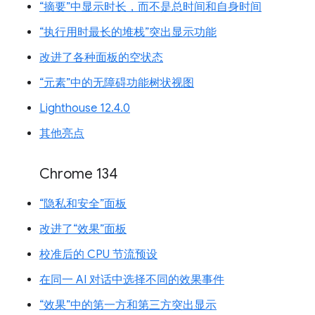
“摘要”中显示时长，而不是总时间和自身时间
“执行用时最长的堆栈”突出显示功能
改进了各种面板的空状态
“元素”中的无障碍功能树状视图
Lighthouse 12.4.0
其他亮点
Chrome 134
“隐私和安全”面板
改进了“效果”面板
校准后的 CPU 节流预设
在同一 AI 对话中选择不同的效果事件
“效果”中的第一方和第三方突出显示