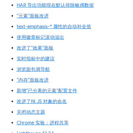
HAR 导出功能现在默认排除敏感数据
“元素”面板改进
text-emphasis-* 属性的自动补全值
使用徽章标记滚动溢出
改进了“效果”面板
实时指标中的建议
浏览面包屑导航
“内存”面板改进
新增“已分离的元素”配置文件
改进了纯 JS 对象的命名
关闭动态主题
Chrome 实验：进程共享