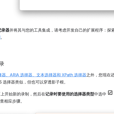
记录器
并将其与您的工具集成，请考虑开发自己的扩展程序：探
例
。
。
录
器、ARIA 选择器、文本选择器和 XPath 选择器
之外，您现在
SS 选择器类似，但也可以穿透影子根。
上开始新的录制，然后在
记录时要使用的选择器类型
中选中
检查相应步骤。