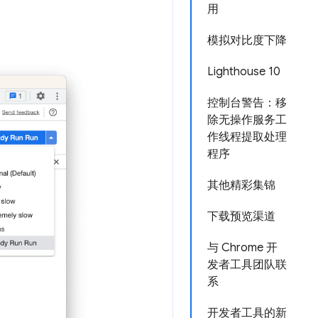
用
模拟对比度下降
Lighthouse 10
控制台警告：移
除无操作服务工
作线程提取处理
程序
其他精彩集锦
下载预览渠道
与 Chrome 开
发者工具团队联
系
开发者工具的新