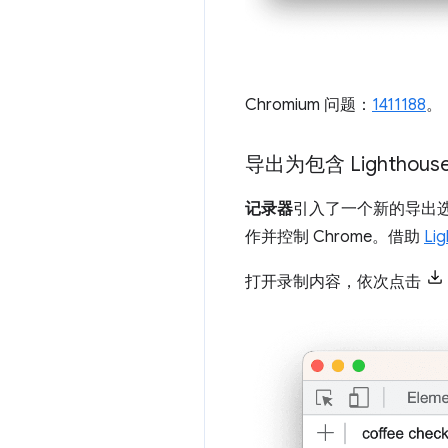
Chromium 问题：
1411188
。
导出为包含 Lighthous
记录器
引入了一个新的导出
作并控制 Chrome。借助
Li
打开录制内容，依次点击