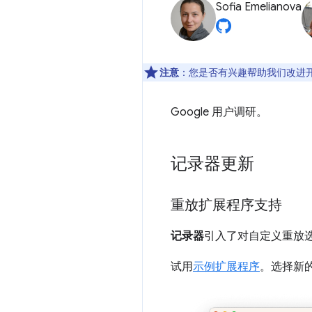
Sofia Emelianova
注意
：您是否有兴趣帮助我们改进
Google 用户调研。
记录器更新
重放扩展程序支持
记录器
引入了对自定义重放
试用
示例扩展程序
。选择新