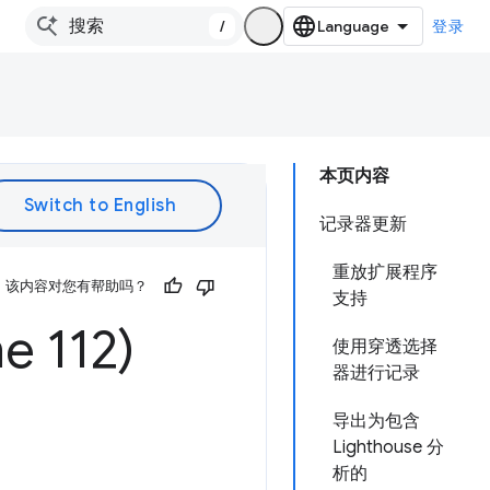
/
登录
本页内容
记录器更新
重放扩展程序
该内容对您有帮助吗？
支持
112)
使用穿透选择
器进行记录
导出为包含
Lighthouse 分
析的