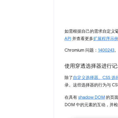
如需根据自己的需求自定义
API
并查看更多
扩展程序示
Chromium 问题：
1400243
使用穿透选择器进行记
除了
自定义选择器、CSS 选择
录。这些选择器的行为与 C
在具有
shadow DOM
的页面
DOM 中的元素的互动，并