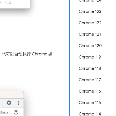
Chrome 124
Chrome 123
Chrome 122
Chrome 121
Chrome 120
，您可以自动执行 Chrome 操
Chrome 119
Chrome 118
Chrome 117
Chrome 116
Chrome 115
Chrome 114