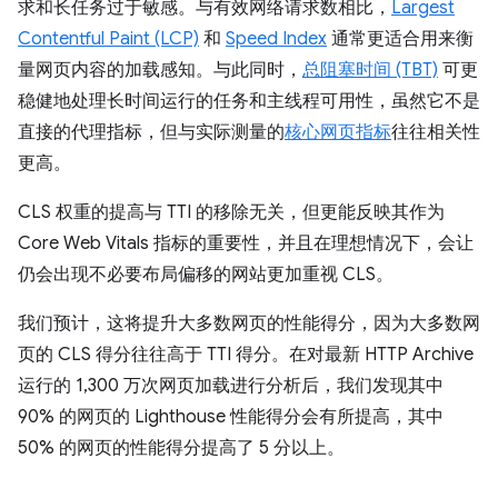
求和长任务过于敏感。与有效网络请求数相比，
Largest
Contentful Paint (LCP)
和
Speed Index
通常更适合用来衡
量网页内容的加载感知。与此同时，
总阻塞时间 (TBT)
可更
稳健地处理长时间运行的任务和主线程可用性，虽然它不是
直接的代理指标，但与实际测量的
核心网页指标
往往相关性
更高。
CLS 权重的提高与 TTI 的移除无关，但更能反映其作为
Core Web Vitals 指标的重要性，并且在理想情况下，会让
仍会出现不必要布局偏移的网站更加重视 CLS。
我们预计，这将提升大多数网页的性能得分，因为大多数网
页的 CLS 得分往往高于 TTI 得分。在对最新 HTTP Archive
运行的 1,300 万次网页加载进行分析后，我们发现其中
90% 的网页的 Lighthouse 性能得分会有所提高，其中
50% 的网页的性能得分提高了 5 分以上。