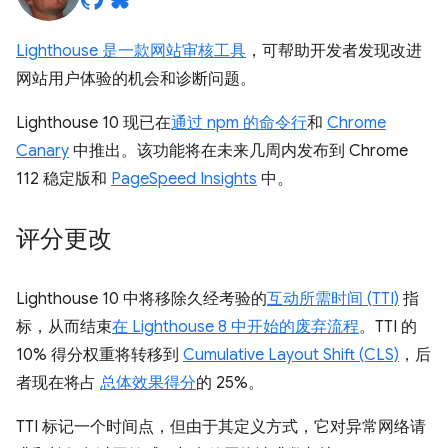
Lighthouse 是一款网站审核工具
，可帮助开发者发现改进
网站用户体验的机会和诊断问题。
Lighthouse 10 现已在
通过 npm 的命令行
和
Chrome
Canary
中推出。该功能将在未来几周内发布到 Chrome
112 稳定版和
PageSpeed Insights
中。
评分更改
Lighthouse 10 中将移除久经考验的
互动所需时间 (TTI)
指
标，从而结束
在 Lighthouse 8 中开始的废弃流程
。TTI 的
10% 得分权重将转移到
Cumulative Layout Shift (CLS)
，后
者现在将占
总体效果得分
的 25%。
TTI 标记一个时间点，但由于其定义方式，它对异常网络请