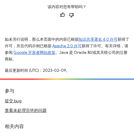
该内容对您有帮助吗？
如未另行说明，那么本页面中的内容已根据
知识共享署名 4.0 许可
获得了
许可，并且代码示例已根据
Apache 2.0 许可
获得了许可。有关详情，请
参阅
Google 开发者网站政策
。Java 是 Oracle 和/或其关联公司的注册
商标。
最后更新时间 (UTC)：2023-02-09。
参与
提交 bug
查看未处理完毕的问题
相关内容