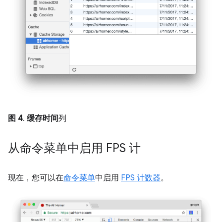
图 4
.
缓存时间
列
从命令菜单中启用 FPS 计
现在，您可以在
命令菜单
中启用
FPS 计数器
。