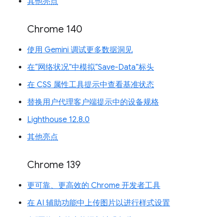
其他亮点
Chrome 140
使用 Gemini 调试更多数据洞见
在“网络状况”中模拟“Save-Data”标头
在 CSS 属性工具提示中查看基准状态
替换用户代理客户端提示中的设备规格
Lighthouse 12.8.0
其他亮点
Chrome 139
更可靠、更高效的 Chrome 开发者工具
在 AI 辅助功能中上传图片以进行样式设置