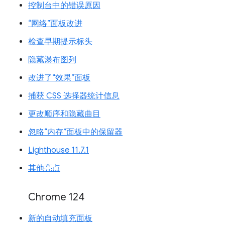
控制台中的错误原因
“网络”面板改进
检查早期提示标头
隐藏瀑布图列
改进了“效果”面板
捕获 CSS 选择器统计信息
更改顺序和隐藏曲目
忽略“内存”面板中的保留器
Lighthouse 11.7.1
其他亮点
Chrome 124
新的自动填充面板