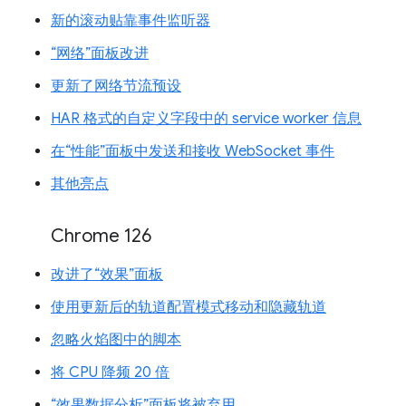
新的滚动贴靠事件监听器
“网络”面板改进
更新了网络节流预设
HAR 格式的自定义字段中的 service worker 信息
在“性能”面板中发送和接收 WebSocket 事件
其他亮点
Chrome 126
改进了“效果”面板
使用更新后的轨道配置模式移动和隐藏轨道
忽略火焰图中的脚本
将 CPU 降频 20 倍
“效果数据分析”面板将被弃用