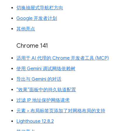
切换抽屉式导航栏方向
Google 开发者计划
其他亮点
Chrome 141
适用于 AI 代理的 Chrome 开发者工具 (MCP)
使用 Gemini 调试网络依赖树
导出与 Gemini 的对话
“效果”面板中的持久轨道配置
过滤 IP 地址保护网络请求
元素 > 布局标签页添加了对网格布局的支持
Lighthouse 12.8.2