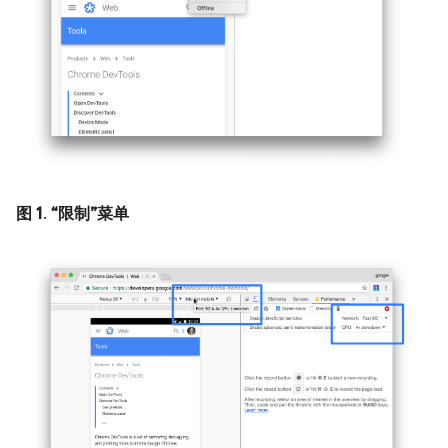
图 1
.
“限制”菜单