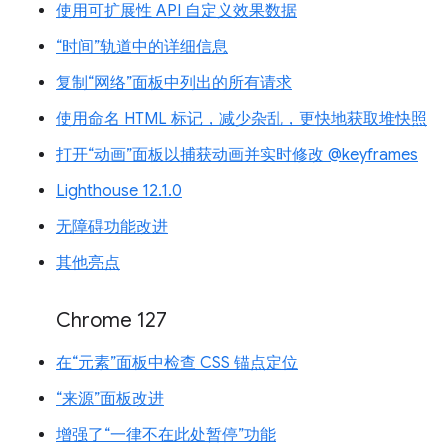
使用可扩展性 API 自定义效果数据
“时间”轨道中的详细信息
复制“网络”面板中列出的所有请求
使用命名 HTML 标记，减少杂乱，更快地获取堆快照
打开“动画”面板以捕获动画并实时修改 @keyframes
Lighthouse 12.1.0
无障碍功能改进
其他亮点
Chrome 127
在“元素”面板中检查 CSS 锚点定位
“来源”面板改进
增强了“一律不在此处暂停”功能