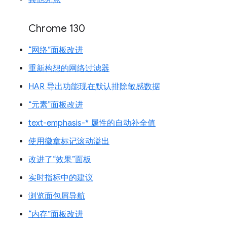
Chrome 130
“网络”面板改进
重新构想的网络过滤器
HAR 导出功能现在默认排除敏感数据
“元素”面板改进
text-emphasis-* 属性的自动补全值
使用徽章标记滚动溢出
改进了“效果”面板
实时指标中的建议
浏览面包屑导航
“内存”面板改进