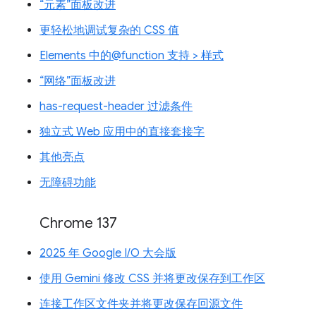
“元素”面板改进
更轻松地调试复杂的 CSS 值
Elements 中的@function 支持 > 样式
“网络”面板改进
has-request-header 过滤条件
独立式 Web 应用中的直接套接字
其他亮点
无障碍功能
Chrome 137
2025 年 Google I/O 大会版
使用 Gemini 修改 CSS 并将更改保存到工作区
连接工作区文件夹并将更改保存回源文件