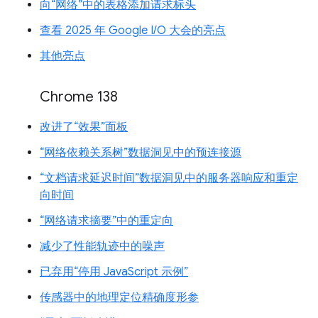
向“网络”中的表格添加请求标头
查看 2025 年 Google I/O 大会的亮点
其他亮点
Chrome 138
改进了“效果”面板
“网络依赖关系树”数据洞见中的预连接源
“文档请求延迟时间”数据洞见中的服务器响应和重定
向时间
“网络请求摘要”中的重定向
减少了性能轨迹中的噪声
已弃用“停用 JavaScript 示例”
传感器中的地理定位精确度形参