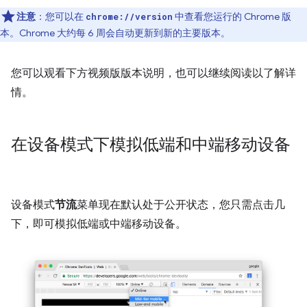
注意
：您可以在
中查看您运行的 Chrome 版
chrome://version
本。Chrome 大约每 6 周会自动更新到新的主要版本。
您可以观看下方视频版版本说明，也可以继续阅读以了解详
情。
在设备模式下模拟低端和中端移动设备
设备模式
节流
菜单现在默认处于公开状态，您只需点击几
下，即可模拟低端或中端移动设备。