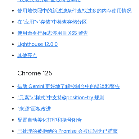
使用堆快照中的新过滤条件查找过多的内存使用情况
在“应用”>“存储”中检查存储分区
使用命令行标志停用自 XSS 警告
Lighthouse 12.0.0
其他亮点
Chrome 125
借助 Gemini 更好地了解控制台中的错误和警告
“元素”>“样式”中支持@position-try 规则
“来源”面板改进
配置自动美化打印和括号闭合
已处理的被拒绝的 Promise 会被识别为已捕获