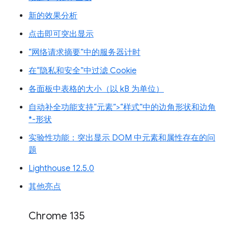
新的效果分析
点击即可突出显示
“网络请求摘要”中的服务器计时
在“隐私和安全”中过滤 Cookie
各面板中表格的大小（以 kB 为单位）
自动补全功能支持“元素”>“样式”中的边角形状和边角
*-形状
实验性功能：突出显示 DOM 中元素和属性存在的问
题
Lighthouse 12.5.0
其他亮点
Chrome 135