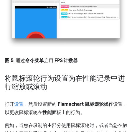
图 5
. 通过
命令菜单
启用
FPS 计数器
将鼠标滚轮行为设置为在性能记录中进
行缩放或滚动
打开
设置
，然后设置新的
Flamechart 鼠标滚轮操作
设置，
以更改鼠标滚轮在
性能
面板上的行为。
例如，当您在录制的
主
部分使用鼠标滚轮时，或者当您在触