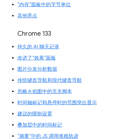
“内存”面板中的字节单位
其他亮点
Chrome 133
持久的 AI 聊天记录
改进了“效果”面板
图片分发分析数据
传统键盘导航和现代键盘导航
忽略火焰图中的无关脚本
时间轴标记和悬停时的范围突出显示
建议的限制设置
叠加层中的时间标记
“摘要”中的 JS 调用堆栈轨迹