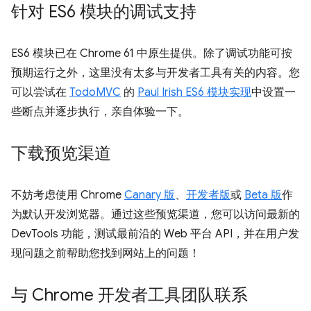
针对 ES6 模块的调试支持
ES6 模块已在 Chrome 61 中原生提供。除了调试功能可按
预期运行之外，这里没有太多与开发者工具有关的内容。您
可以尝试在
TodoMVC
的
Paul Irish ES6 模块实现
中设置一
些断点并逐步执行，亲自体验一下。
下载预览渠道
不妨考虑使用 Chrome
Canary 版
、
开发者版
或
Beta 版
作
为默认开发浏览器。通过这些预览渠道，您可以访问最新的
DevTools 功能，测试最前沿的 Web 平台 API，并在用户发
现问题之前帮助您找到网站上的问题！
与 Chrome 开发者工具团队联系