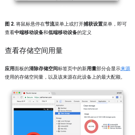
图 2
. 将鼠标悬停在
节流
菜单上或打开
捕获设置
菜单，即可
查看
中端移动设备
和
低端移动设备
的定义
查看存储空间用量
应用
面板的
清除存储空间
标签页中的新
用量
部分会显示
来源
使用的存储空间量，以及该来源在此设备上的最大配额。