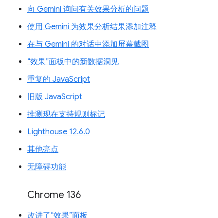
向 Gemini 询问有关效果分析的问题
使用 Gemini 为效果分析结果添加注释
在与 Gemini 的对话中添加屏幕截图
“效果”面板中的新数据洞见
重复的 JavaScript
旧版 JavaScript
推测现在支持规则标记
Lighthouse 12.6.0
其他亮点
无障碍功能
Chrome 136
改进了“效果”面板