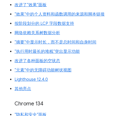
改进了“效果”面板
“效果”中的个人资料和函数调用的来源和脚本链接
按阶段划分的 LCP 字段数据支持
网络依赖关系树数据分析
“摘要”中显示时长，而不是总时间和自身时间
“执行用时最长的堆栈”突出显示功能
改进了各种面板的空状态
“元素”中的无障碍功能树状视图
Lighthouse 12.4.0
其他亮点
Chrome 134
“隐私和安全”面板