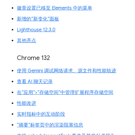
徽章设置已移至 Elements 中的菜单
新增的“新变化”面板
Lighthouse 12.3.0
其他亮点
Chrome 132
使用 Gemini 调试网络请求、源文件和性能轨迹
查看 AI 聊天记录
在“应用”>“存储空间”中管理扩展程序存储空间
性能改进
实时指标中的互动阶段
“摘要”标签页中的渲染阻塞信息