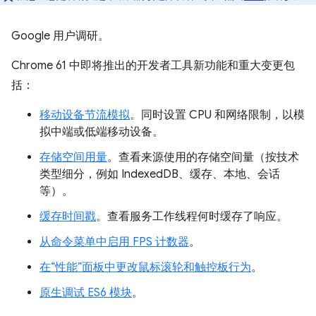
Google 用户调研。
Chrome 61 中即将推出的开发者工具新功能和重大变更包
括：
移动设备节流模拟
。同时设置 CPU 和网络限制，以模
拟中端或低端移动设备。
存储空间用量
。查看来源使用的存储空间量（按技术
类型细分，例如 IndexedDB、缓存、本地、会话
等）。
缓存时间戳
。查看服务工作线程何时缓存了响应。
从命令菜单中启用 FPS 计数器
。
在“性能”面板中更改鼠标滚轮和触控板行为
。
原生调试 ES6 模块
。