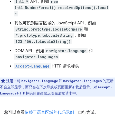
Intl.*
API，例如
new
Intl.NumberFormat().resolvedOptions().local
e
其他可识别语言区域的 JavaScript API，例如
String.prototype.localeCompare
和
*.prototype.toLocaleString
，例如
123_456..toLocaleString()
DOM API，例如
navigator.language
和
navigator.languages
Accept-Language
HTTP 请求标头
注意
：对
和
的更新
navigator.language
navigator.languages
不会立即显示，而只会在下次导航或页面重新加载后显示。对
Accept-
HTTP 标头的更改仅反映在后续请求中。
Language
您可以查看
依赖于语言区域的代码示例
，自行尝试。