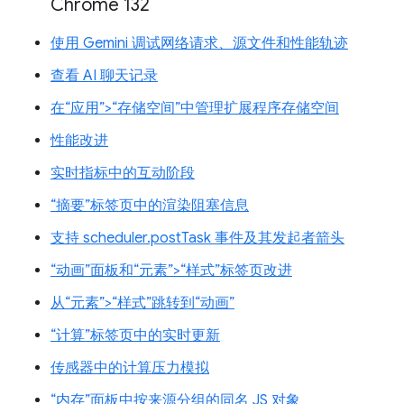
Chrome 132
使用 Gemini 调试网络请求、源文件和性能轨迹
查看 AI 聊天记录
在“应用”>“存储空间”中管理扩展程序存储空间
性能改进
实时指标中的互动阶段
“摘要”标签页中的渲染阻塞信息
支持 scheduler.postTask 事件及其发起者箭头
“动画”面板和“元素”>“样式”标签页改进
从“元素”>“样式”跳转到“动画”
“计算”标签页中的实时更新
传感器中的计算压力模拟
“内存”面板中按来源分组的同名 JS 对象