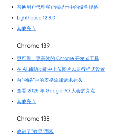
替换用户代理客户端提示中的设备规格
Lighthouse 12.8.0
其他亮点
Chrome 139
更可靠、更高效的 Chrome 开发者工具
在 AI 辅助功能中上传图片以进行样式设置
向“网络”中的表格添加请求标头
查看 2025 年 Google I/O 大会的亮点
其他亮点
Chrome 138
改进了“效果”面板