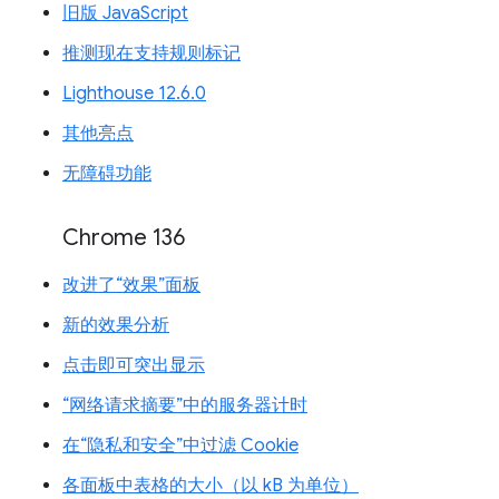
旧版 JavaScript
推测现在支持规则标记
Lighthouse 12.6.0
其他亮点
无障碍功能
Chrome 136
改进了“效果”面板
新的效果分析
点击即可突出显示
“网络请求摘要”中的服务器计时
在“隐私和安全”中过滤 Cookie
各面板中表格的大小（以 kB 为单位）