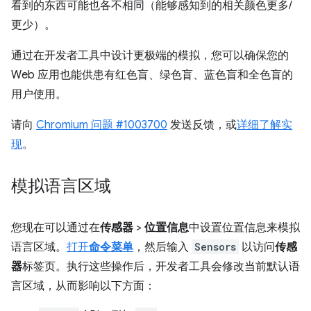
看到的东西可能也各不相同（能够感知到的相关颜色更多/
更少）。
通过在开发者工具中设计更极端的模拟，您可以确保您的
Web 应用也能供患有红色盲、绿色盲、蓝色盲和全色盲的
用户使用。
请向
Chromium 问题 #1003700
发送反馈，或
详细了解实
现
。
模拟语言区域
您现在可以通过在
传感器
>
位置信息
中设置位置信息来模拟
语言区域。
打开
命令菜单
，然后输入
Sensors
以访问
传感
器
标签页。执行这些操作后，开发者工具会修改当前默认语
言区域，从而影响以下方面：