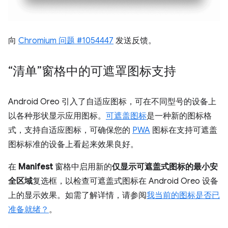
向
Chromium 问题 #1054447
发送反馈。
“清单”窗格中的可遮罩图标支持
Android Oreo 引入了自适应图标，可在不同型号的设备上
以各种形状显示应用图标。
可遮盖图标
是一种新的图标格
式，支持自适应图标，可确保您的
PWA
图标在支持可遮盖
图标标准的设备上看起来效果良好。
在
Manifest
窗格中启用新的
仅显示可遮盖式图标的最小安
全区域
复选框，以检查可遮盖式图标在 Android Oreo 设备
上的显示效果。如需了解详情，请参阅
我当前的图标是否已
准备就绪？
。