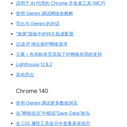
适用于 AI 代理的 Chrome 开发者工具 (MCP)
使用 Gemini 调试网络依赖树
导出与 Gemini 的对话
“效果”面板中的持久轨道配置
过滤 IP 地址保护网络请求
元素 > 布局标签页添加了对网格布局的支持
Lighthouse 12.8.2
其他亮点
Chrome 140
使用 Gemini 调试更多数据洞见
在“网络状况”中模拟“Save-Data”标头
在 CSS 属性工具提示中查看基准状态