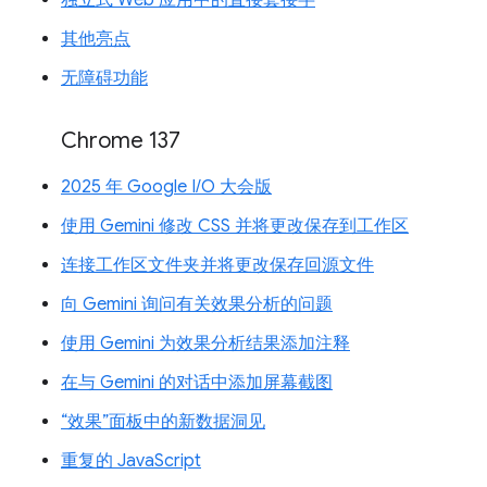
其他亮点
无障碍功能
Chrome 137
2025 年 Google I/O 大会版
使用 Gemini 修改 CSS 并将更改保存到工作区
连接工作区文件夹并将更改保存回源文件
向 Gemini 询问有关效果分析的问题
使用 Gemini 为效果分析结果添加注释
在与 Gemini 的对话中添加屏幕截图
“效果”面板中的新数据洞见
重复的 JavaScript