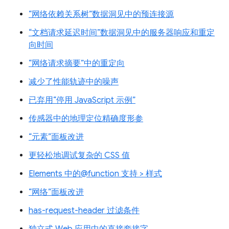
“网络依赖关系树”数据洞见中的预连接源
“文档请求延迟时间”数据洞见中的服务器响应和重定
向时间
“网络请求摘要”中的重定向
减少了性能轨迹中的噪声
已弃用“停用 JavaScript 示例”
传感器中的地理定位精确度形参
“元素”面板改进
更轻松地调试复杂的 CSS 值
Elements 中的@function 支持 > 样式
“网络”面板改进
has-request-header 过滤条件
独立式 Web 应用中的直接套接字