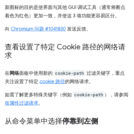
新图标的目的是使界面与其他 GUI 调试工具（通常将断点
着色为红色）更加一致，并使这 3 项功能更容易区分。
向
Chromium 问题 #1041830
发送反馈。
查看设置了特定 Cookie 路径的网络请
求
在
网络
面板中使用新的
cookie-path
过滤关键字，重点
关注设置了特定
cookie 路径
的网络请求。
如需了解更多特殊关键字（例如
cookie-path
），请参阅
按属性过滤请求
。
从命令菜单中选择
停靠到左侧