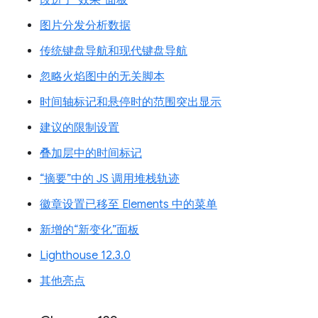
图片分发分析数据
传统键盘导航和现代键盘导航
忽略火焰图中的无关脚本
时间轴标记和悬停时的范围突出显示
建议的限制设置
叠加层中的时间标记
“摘要”中的 JS 调用堆栈轨迹
徽章设置已移至 Elements 中的菜单
新增的“新变化”面板
Lighthouse 12.3.0
其他亮点