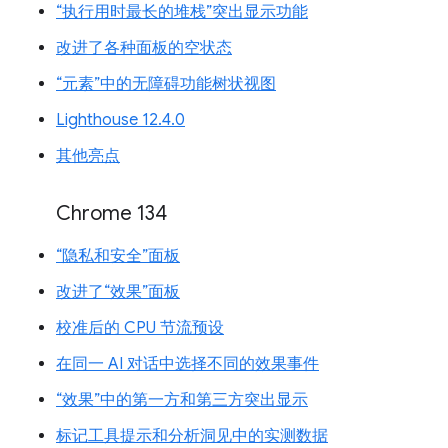
“执行用时最长的堆栈”突出显示功能
改进了各种面板的空状态
“元素”中的无障碍功能树状视图
Lighthouse 12.4.0
其他亮点
Chrome 134
“隐私和安全”面板
改进了“效果”面板
校准后的 CPU 节流预设
在同一 AI 对话中选择不同的效果事件
“效果”中的第一方和第三方突出显示
标记工具提示和分析洞见中的实测数据