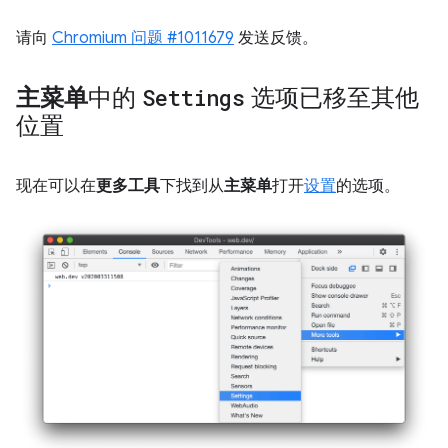
请向
Chromium 问题 #1011679
发送反馈。
主菜单
中的
Settings
选项已移至其他
位置
现在可以在
更多工具
下找到从
主菜单
打开
设置
的选项。