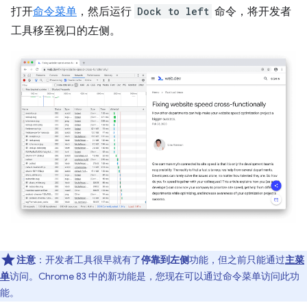
打开
命令菜单
，然后运行
Dock to left
命令，将开发者
工具移至视口的左侧。
注意
：开发者工具很早就有了
停靠到左侧
功能，但之前只能通过
主菜
单
访问。Chrome 83 中的新功能是，您现在可以通过命令菜单访问此功
能。