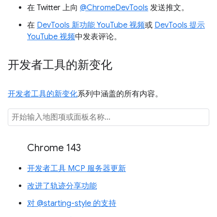
在 Twitter 上向
@ChromeDevTools
发送推文。
在
DevTools 新功能 YouTube 视频
或
DevTools 提示
YouTube 视频
中发表评论。
开发者工具的新变化
开发者工具的新变化
系列中涵盖的所有内容。
Chrome 143
开发者工具 MCP 服务器更新
改进了轨迹分享功能
对 @starting-style 的支持