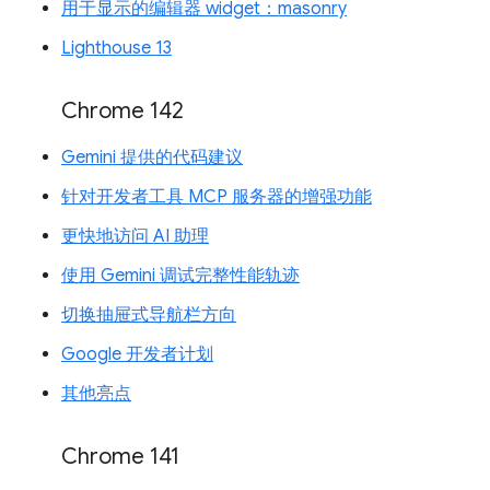
用于显示的编辑器 widget：masonry
Lighthouse 13
Chrome 142
Gemini 提供的代码建议
针对开发者工具 MCP 服务器的增强功能
更快地访问 AI 助理
使用 Gemini 调试完整性能轨迹
切换抽屉式导航栏方向
Google 开发者计划
其他亮点
Chrome 141