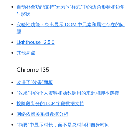
自动补全功能支持“元素”>“样式”中的边角形状和边角
*-形状
实验性功能：突出显示 DOM 中元素和属性存在的问
题
Lighthouse 12.5.0
其他亮点
Chrome 135
改进了“效果”面板
“效果”中的个人资料和函数调用的来源和脚本链接
按阶段划分的 LCP 字段数据支持
网络依赖关系树数据分析
“摘要”中显示时长，而不是总时间和自身时间