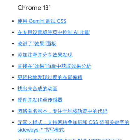
Chrome 131
使用 Gemini 调试 CSS
在专用设置标签页中控制 AI 功能
改进了“效果”面板
添加注释并分享效果发现
直接在“效果”面板中获取效果分析
更轻松地发现过度的布局偏移
找出未合成的动画
硬件并发移至传感器
忽略匿名脚本，专注于堆栈轨迹中的代码
元素 > 样式：支持网格叠加层和 CSS 范围关键字的
sideways-* 书写模式