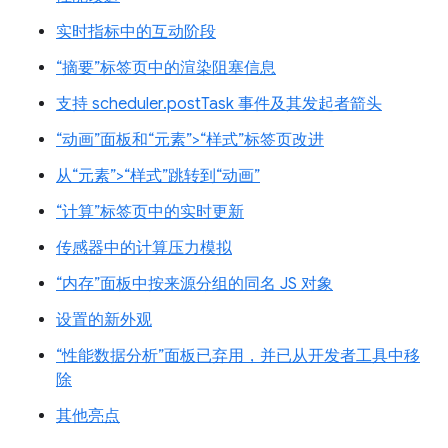
实时指标中的互动阶段
“摘要”标签页中的渲染阻塞信息
支持 scheduler.postTask 事件及其发起者箭头
“动画”面板和“元素”>“样式”标签页改进
从“元素”>“样式”跳转到“动画”
“计算”标签页中的实时更新
传感器中的计算压力模拟
“内存”面板中按来源分组的同名 JS 对象
设置的新外观
“性能数据分析”面板已弃用，并已从开发者工具中移
除
其他亮点