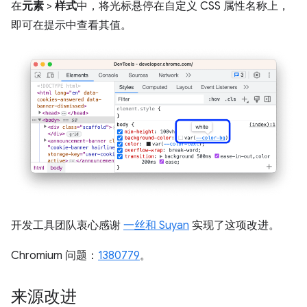
在
元素
>
样式
中，将光标悬停在自定义 CSS 属性名称上，
即可在提示中查看其值。
开发工具团队衷心感谢
一丝和 Suyan
实现了这项改进。
Chromium 问题：
1380779
。
来源改进