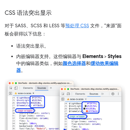
CSS 语法突出显示
对于 SASS、SCSS 和 LESS 等
预处理 CSS
文件，“来源”面
板会获得以下信息：
语法突出显示。
内嵌编辑器支持。这些编辑器与
Elements
>
Styles
中的编辑器类似，例如
颜色选择器
和
缓动效果编辑
器
。