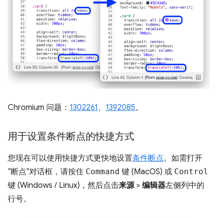
Chromium 问题：
1302261
、
1392085
。
用于设置条件断点的快捷方式
您现在可以使用快捷方式更快地设置
条件断点
。如需打开
“断点”对话框，请按住
Command
键 (MacOS) 或
Control
键 (Windows / Linux)，然后点击
来源
>
编辑器
左侧列中的
行号。