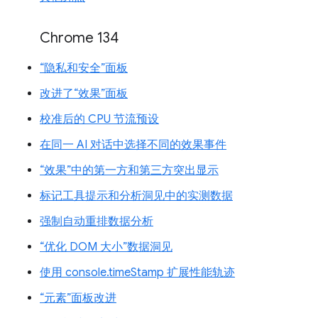
Chrome 134
“隐私和安全”面板
改进了“效果”面板
校准后的 CPU 节流预设
在同一 AI 对话中选择不同的效果事件
“效果”中的第一方和第三方突出显示
标记工具提示和分析洞见中的实测数据
强制自动重排数据分析
“优化 DOM 大小”数据洞见
使用 console.timeStamp 扩展性能轨迹
“元素”面板改进