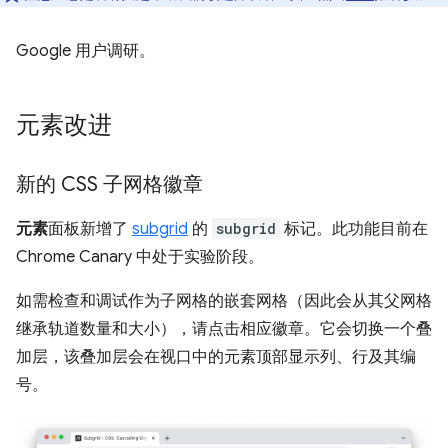
Google 用户调研。
元素改进
新的 CSS 子网格徽章
元素
面板新增了
subgrid
的
subgrid
标记。此功能目前在
Chrome Canary 中处于实验阶段。
如需检查和调试作为子网格的嵌套网格（因此会从其父网格
继承轨道数量和大小），请点击相应徽章。它会切换一个叠
加层，该叠加层会在视口中的元素顶部显示列、行及其编
号。