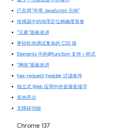
减少了性能轨迹中的噪声
已弃用“停用 JavaScript 示例”
传感器中的地理定位精确度形参
“元素”面板改进
更轻松地调试复杂的 CSS 值
Elements 中的@function 支持 > 样式
“网络”面板改进
has-request-header 过滤条件
独立式 Web 应用中的直接套接字
其他亮点
无障碍功能
Chrome 137