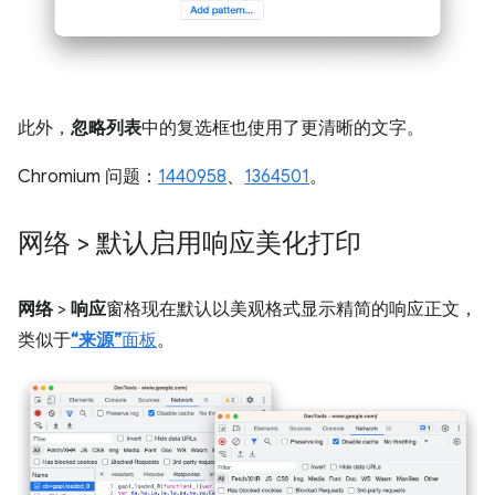
此外，
忽略列表
中的复选框也使用了更清晰的文字。
Chromium 问题：
1440958
、
1364501
。
网络 > 默认启用响应美化打印
网络
>
响应
窗格现在默认以美观格式显示精简的响应正文，
类似于
“来源”
面板
。