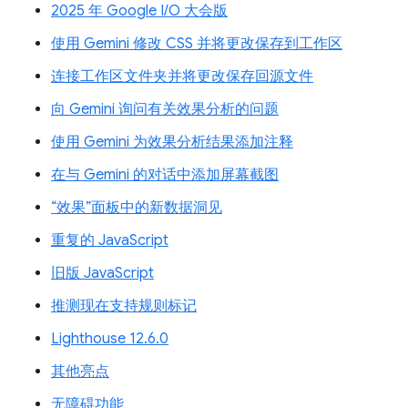
2025 年 Google I/O 大会版
使用 Gemini 修改 CSS 并将更改保存到工作区
连接工作区文件夹并将更改保存回源文件
向 Gemini 询问有关效果分析的问题
使用 Gemini 为效果分析结果添加注释
在与 Gemini 的对话中添加屏幕截图
“效果”面板中的新数据洞见
重复的 JavaScript
旧版 JavaScript
推测现在支持规则标记
Lighthouse 12.6.0
其他亮点
无障碍功能