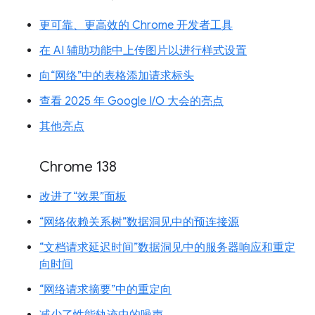
更可靠、更高效的 Chrome 开发者工具
在 AI 辅助功能中上传图片以进行样式设置
向“网络”中的表格添加请求标头
查看 2025 年 Google I/O 大会的亮点
其他亮点
Chrome 138
改进了“效果”面板
“网络依赖关系树”数据洞见中的预连接源
“文档请求延迟时间”数据洞见中的服务器响应和重定
向时间
“网络请求摘要”中的重定向