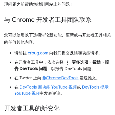
现问题之前帮助您找到网站上的问题！
与 Chrome 开发者工具团队联系
您可以使用以下选项讨论新功能、更新或与开发者工具相关
的任何其他内容。
请前往
crbug.com
向我们提交反馈和功能请求。
more_vert
在开发者工具中，依次选择
更多选项
>
帮助
>
报
告 DevTools 问题
，以报告 DevTools 问题。
在 Twitter 上向
@ChromeDevTools
发送推文。
在
DevTools 新功能 YouTube 视频
或
DevTools 提示
YouTube 视频
中发表评论。
开发者工具的新变化