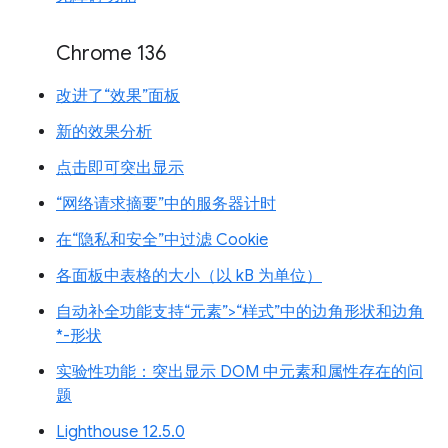
Chrome 136
改进了“效果”面板
新的效果分析
点击即可突出显示
“网络请求摘要”中的服务器计时
在“隐私和安全”中过滤 Cookie
各面板中表格的大小（以 kB 为单位）
自动补全功能支持“元素”>“样式”中的边角形状和边角
*-形状
实验性功能：突出显示 DOM 中元素和属性存在的问
题
Lighthouse 12.5.0