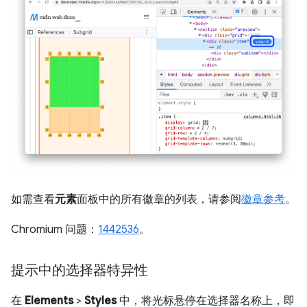
如需查看
元素
面板中的所有徽章的列表，请参阅
徽章参考
。
Chromium 问题：
1442536
。
提示中的选择器特异性
在
Elements
>
Styles
中，将光标悬停在选择器名称上，即