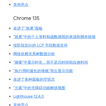
其他亮点
Chrome 135
改进了“效果”面板
“效果”中的个人资料和函数调用的来源和脚本链接
按阶段划分的 LCP 字段数据支持
网络依赖关系树数据分析
“摘要”中显示时长，而不是总时间和自身时间
“执行用时最长的堆栈”突出显示功能
改进了各种面板的空状态
“元素”中的无障碍功能树状视图
Lighthouse 12.4.0
其他亮点