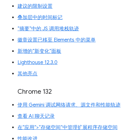
建议的限制设置
叠加层中的时间标记
“摘要”中的 JS 调用堆栈轨迹
徽章设置已移至 Elements 中的菜单
新增的“新变化”面板
Lighthouse 12.3.0
其他亮点
Chrome 132
使用 Gemini 调试网络请求、源文件和性能轨迹
查看 AI 聊天记录
在“应用”>“存储空间”中管理扩展程序存储空间
性能改进