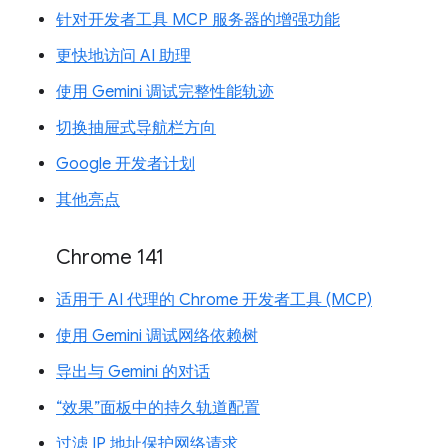
针对开发者工具 MCP 服务器的增强功能
更快地访问 AI 助理
使用 Gemini 调试完整性能轨迹
切换抽屉式导航栏方向
Google 开发者计划
其他亮点
Chrome 141
适用于 AI 代理的 Chrome 开发者工具 (MCP)
使用 Gemini 调试网络依赖树
导出与 Gemini 的对话
“效果”面板中的持久轨道配置
过滤 IP 地址保护网络请求