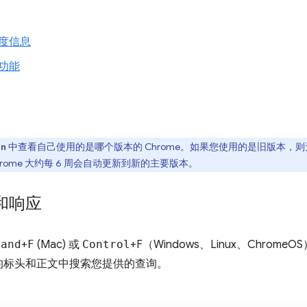
度信息
功能
中查看自己使用的是哪个版本的 Chrome。如果您使用的是旧版本，
on
ome 大约每 6 周会自动更新到新的主要版本。
和响应
mand
+
F
(Mac) 或
Control
+F（Windows、Linux、Chrome
的标头和正文中搜索您提供的查询。