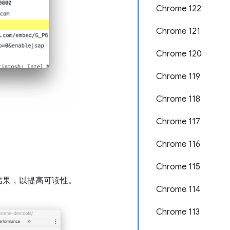
Chrome 122
Chrome 121
Chrome 120
Chrome 119
Chrome 118
Chrome 117
Chrome 116
Chrome 115
结果，以提高可读性。
Chrome 114
Chrome 113