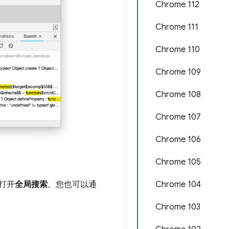
Chrome 112
Chrome 111
Chrome 110
Chrome 109
Chrome 108
Chrome 107
Chrome 106
Chrome 105
可打开
全局搜索
。您也可以通
Chrome 104
Chrome 103