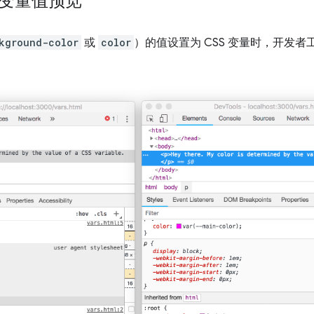
S 变量值预览
kground-color
或
color
）的值设置为 CSS 变量时，开发