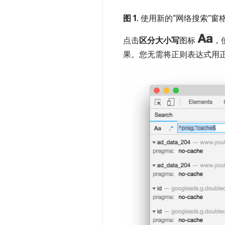
图 1
. 使用新的“网络搜索”
点击
区分大小写
图标
，
果。您无需将正则表达式用