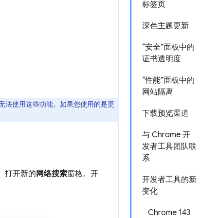
标签页
深色主题更新
“安全”面板中的
证书透明度
“性能”面板中的
网站隔离
则无法使用这些功能。如果您使用的是更
下载预览渠道
与 Chrome 开
发者工具团队联
系
OS）打开新的
网络搜索
窗格。开
开发者工具的新
变化
Chrome 143