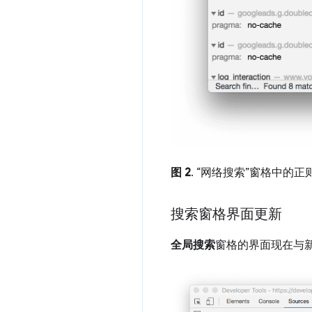
图 2
. “网络搜索”窗格中的
搜索窗格界面更新
全局搜索
窗格的界面现在与