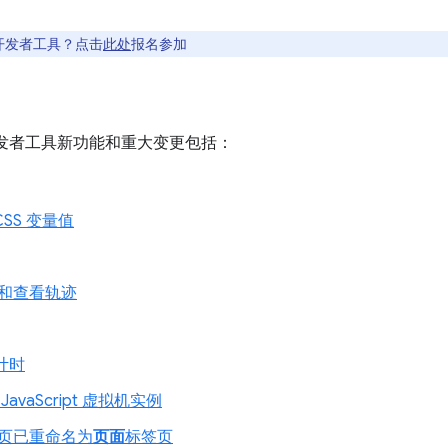
开发者工具？点击
此处
报名参加
出的开发者工具新功能和重大变更包括：
SS 变量值
和查看轨迹
计时
vaScript 虚拟机实例
页已重命名为
页面
标签页