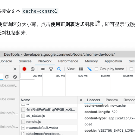
窗格搜索文本
cache-control
使查询区分大小写。点击
使用正则表达式
图标
，即可显示与您
正斜杠括起来。