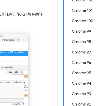
Chrome 102
Chrome 101
者工具现在会显示该颜色的预
Chrome 100
Chrome 99
Chrome 98
Chrome 97
Chrome 96
Chrome 95
Chrome 94
Chrome 93
Chrome 92