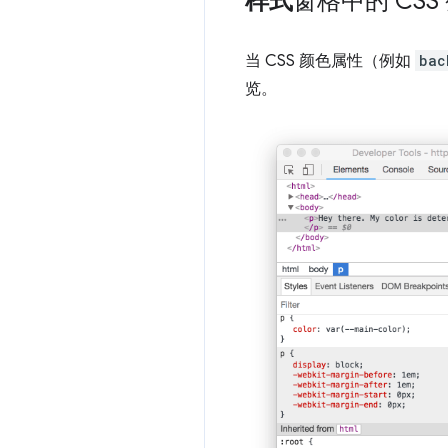
样式
窗格中的 CS
当 CSS 颜色属性（例如
bac
览。