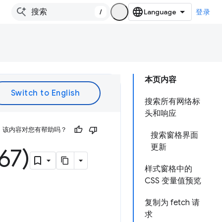
/
登录
本页内容
搜索所有网络标
头和响应
该内容对您有帮助吗？
搜索窗格界面
更新
7)
样式窗格中的
CSS 变量值预览
复制为 fetch 请
求