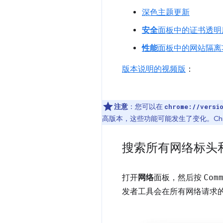
深色主题更新
安全
面板中的证书透明
性能
面板中的网站隔离
版本说明的视频版
：
注意
：您可以在
chrome://versi
高版本，这些功能可能发生了变化。Chr
搜索所有网络标头
打开
网络
面板，然后按
Com
发者工具会在所有网络请求