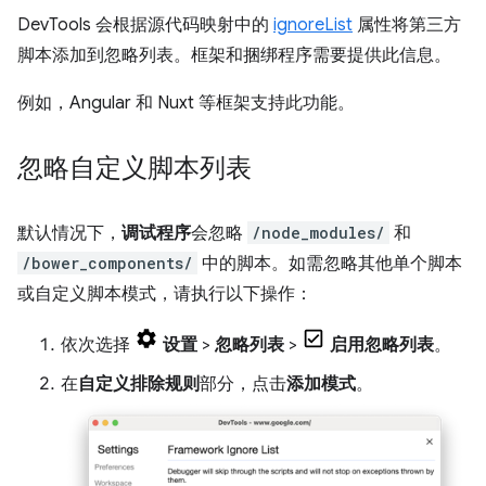
DevTools 会根据源代码映射中的
ignoreList
属性将第三方
脚本添加到忽略列表。框架和捆绑程序需要提供此信息。
例如，Angular 和 Nuxt 等框架支持此功能。
忽略自定义脚本列表
默认情况下，
调试程序
会忽略
/node_modules/
和
/bower_components/
中的脚本。如需忽略其他单个脚本
或自定义脚本模式，请执行以下操作：
依次选择
设置
>
忽略列表
>
启用忽略列表
。
在
自定义排除规则
部分，点击
添加模式
。