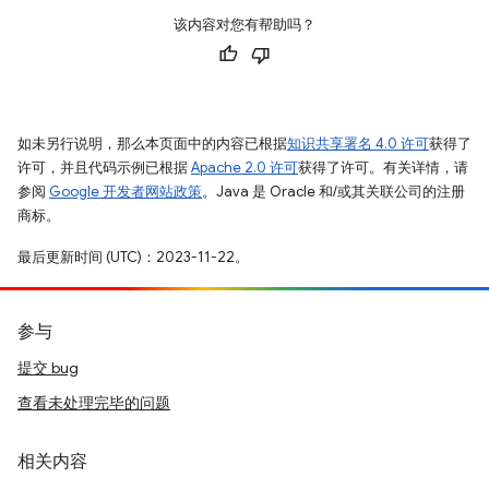
该内容对您有帮助吗？
如未另行说明，那么本页面中的内容已根据
知识共享署名 4.0 许可
获得了
许可，并且代码示例已根据
Apache 2.0 许可
获得了许可。有关详情，请
参阅
Google 开发者网站政策
。Java 是 Oracle 和/或其关联公司的注册
商标。
最后更新时间 (UTC)：2023-11-22。
参与
提交 bug
查看未处理完毕的问题
相关内容