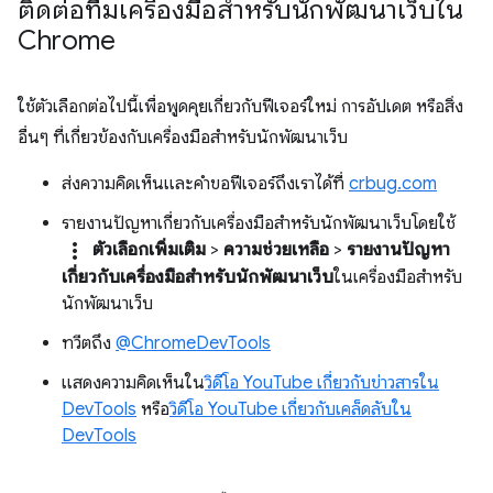
ติดต่อทีมเครื่องมือสำหรับนักพัฒนาเว็บใน
Chrome
ใช้ตัวเลือกต่อไปนี้เพื่อพูดคุยเกี่ยวกับฟีเจอร์ใหม่ การอัปเดต หรือสิ่ง
อื่นๆ ที่เกี่ยวข้องกับเครื่องมือสำหรับนักพัฒนาเว็บ
ส่งความคิดเห็นและคำขอฟีเจอร์ถึงเราได้ที่
crbug.com
รายงานปัญหาเกี่ยวกับเครื่องมือสําหรับนักพัฒนาเว็บโดยใช้
more_vert
ตัวเลือกเพิ่มเติม
>
ความช่วยเหลือ
>
รายงานปัญหา
เกี่ยวกับเครื่องมือสําหรับนักพัฒนาเว็บ
ในเครื่องมือสําหรับ
นักพัฒนาเว็บ
ทวีตถึง
@ChromeDevTools
แสดงความคิดเห็นใน
วิดีโอ YouTube เกี่ยวกับข่าวสารใน
DevTools
หรือ
วิดีโอ YouTube เกี่ยวกับเคล็ดลับใน
DevTools