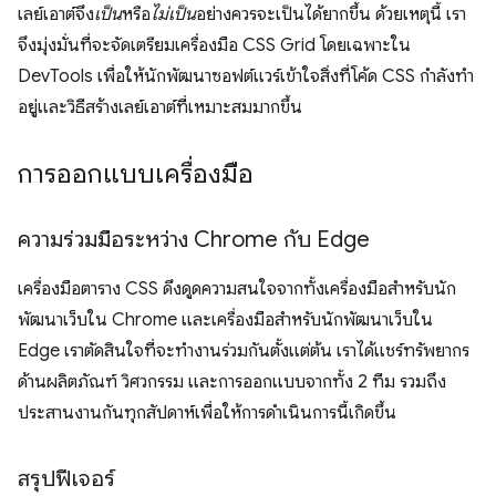
เลย์เอาต์จึง
เป็น
หรือ
ไม่เป็น
อย่างควรจะเป็นได้ยากขึ้น ด้วยเหตุนี้ เรา
จึงมุ่งมั่นที่จะจัดเตรียมเครื่องมือ CSS Grid โดยเฉพาะใน
DevTools เพื่อให้นักพัฒนาซอฟต์แวร์เข้าใจสิ่งที่โค้ด CSS กำลังทำ
อยู่และวิธีสร้างเลย์เอาต์ที่เหมาะสมมากขึ้น
การออกแบบเครื่องมือ
ความร่วมมือระหว่าง Chrome กับ Edge
เครื่องมือตาราง CSS ดึงดูดความสนใจจากทั้งเครื่องมือสำหรับนัก
พัฒนาเว็บใน Chrome และเครื่องมือสำหรับนักพัฒนาเว็บใน
Edge เราตัดสินใจที่จะทำงานร่วมกันตั้งแต่ต้น เราได้แชร์ทรัพยากร
ด้านผลิตภัณฑ์ วิศวกรรม และการออกแบบจากทั้ง 2 ทีม รวมถึง
ประสานงานกันทุกสัปดาห์เพื่อให้การดำเนินการนี้เกิดขึ้น
สรุปฟีเจอร์