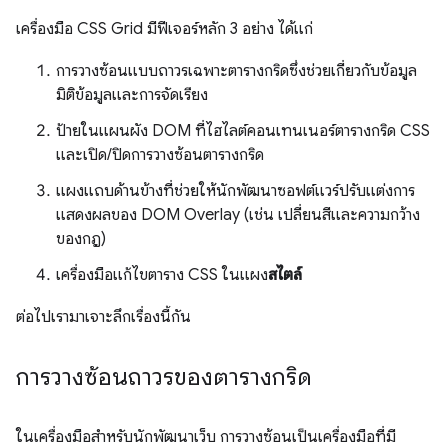
เครื่องมือ CSS Grid มีฟีเจอร์หลัก 3 อย่าง ได้แก่
การวางซ้อนแบบถาวรเฉพาะตารางกริดซึ่งช่วยเกี่ยวกับข้อมูล
มิติข้อมูลและการจัดเรียง
ป้ายในแผนผัง DOM ที่ไฮไลต์คอนเทนเนอร์ตารางกริด CSS
และเปิด/ปิดการวางซ้อนตารางกริด
แผงแถบด้านข้างที่ช่วยให้นักพัฒนาซอฟต์แวร์ปรับแต่งการ
แสดงผลของ DOM Overlay (เช่น เปลี่ยนสีและความกว้าง
ของกฎ)
เครื่องมือแก้ไขตาราง CSS ในแผง
สไตล์
ต่อไปเรามาเจาะลึกเรื่องนี้กัน
การวางซ้อนถาวรของตารางกริด
ในเครื่องมือสำหรับนักพัฒนาเว็บ การวางซ้อนเป็นเครื่องมือที่มี