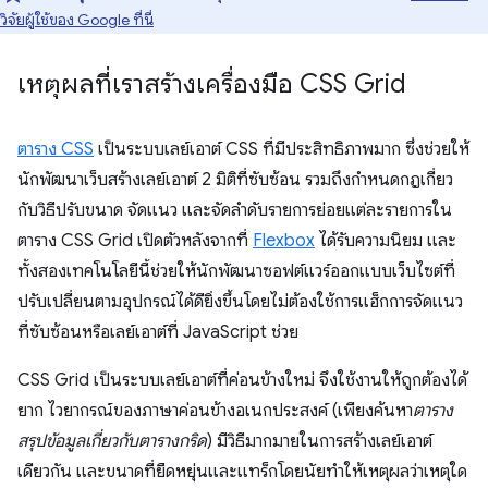
วิจัยผู้ใช้ของ Google ที่นี่
เหตุผลที่เราสร้างเครื่องมือ CSS Grid
ตาราง CSS
เป็นระบบเลย์เอาต์ CSS ที่มีประสิทธิภาพมาก ซึ่งช่วยให้
นักพัฒนาเว็บสร้างเลย์เอาต์ 2 มิติที่ซับซ้อน รวมถึงกำหนดกฎเกี่ยว
กับวิธีปรับขนาด จัดแนว และจัดลำดับรายการย่อยแต่ละรายการใน
ตาราง CSS Grid เปิดตัวหลังจากที่
Flexbox
ได้รับความนิยม และ
ทั้งสองเทคโนโลยีนี้ช่วยให้นักพัฒนาซอฟต์แวร์ออกแบบเว็บไซต์ที่
ปรับเปลี่ยนตามอุปกรณ์ได้ดียิ่งขึ้นโดยไม่ต้องใช้การแฮ็กการจัดแนว
ที่ซับซ้อนหรือเลย์เอาต์ที่ JavaScript ช่วย
CSS Grid เป็นระบบเลย์เอาต์ที่ค่อนข้างใหม่ จึงใช้งานให้ถูกต้องได้
ยาก ไวยากรณ์ของภาษาค่อนข้างอเนกประสงค์ (เพียงค้นหา
ตาราง
สรุปข้อมูลเกี่ยวกับตารางกริด
) มีวิธีมากมายในการสร้างเลย์เอาต์
เดียวกัน และขนาดที่ยืดหยุ่นและแทร็กโดยนัยทําให้เหตุผลว่าเหตุใด