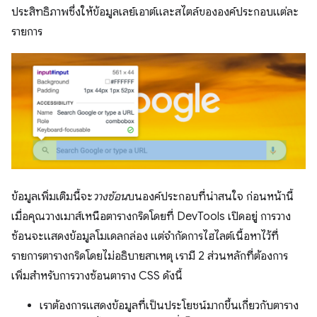
ประสิทธิภาพซึ่งให้ข้อมูลเลย์เอาต์และสไตล์ขององค์ประกอบแต่ละ
รายการ
ข้อมูลเพิ่มเติมนี้จะ
วางซ้อน
บนองค์ประกอบที่น่าสนใจ ก่อนหน้านี้
เมื่อคุณวางเมาส์เหนือตารางกริดโดยที่ DevTools เปิดอยู่ การวาง
ซ้อนจะแสดงข้อมูลโมเดลกล่อง แต่จำกัดการไฮไลต์เนื้อหาไว้ที่
รายการตารางกริดโดยไม่อธิบายสาเหตุ เรามี 2 ส่วนหลักที่ต้องการ
เพิ่มสำหรับการวางซ้อนตาราง CSS ดังนี้
เราต้องการแสดงข้อมูลที่เป็นประโยชน์มากขึ้นเกี่ยวกับตาราง