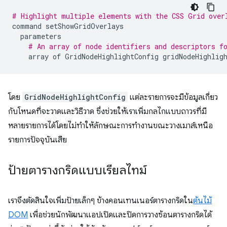
# Highlight multiple elements with the CSS Grid over
command
setShowGridOverlays
parameters
# An array of node identifiers and descriptors f
array
of
GridNodeHighlightConfig
gridNodeHighlig
โดย
GridNodeHighlightConfig
แต่ละรายการจะมีข้อมูลเกี่ยว
กับโหนดที่จะวาดและวิธีวาด ซึ่งช่วยให้เราเพิ่มกลไกแบบถาวรที่มี
หลายรายการได้โดยไม่ทำให้ลักษณะการทำงานขณะวางเมาส์เหนือ
รายการปัจจุบันเสีย
ป้ายตารางกริดแบบเรียลไทม์
เราจึงตัดสินใจเพิ่มป้ายเล็กๆ ข้างคอนเทนเนอร์ตารางกริดใน
ต้นไม้
DOM
เพื่อช่วยนักพัฒนาแอปเปิดและปิดการวางซ้อนตารางกริดได้