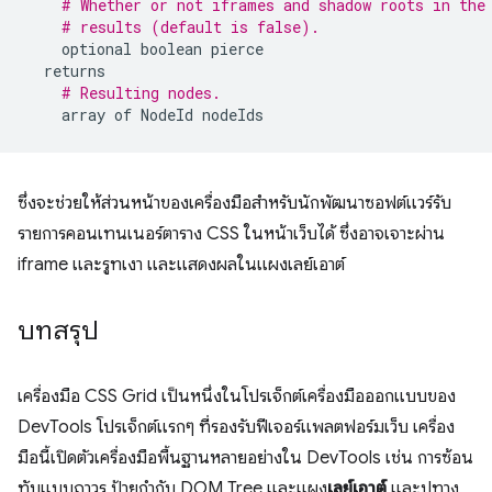
# Whether or not iframes and shadow roots in the
# results (default is false).
optional
boolean
pierce
returns
# Resulting nodes.
array
of
NodeId
nodeIds
ซึ่งจะช่วยให้ส่วนหน้าของเครื่องมือสำหรับนักพัฒนาซอฟต์แวร์รับ
รายการคอนเทนเนอร์ตาราง CSS ในหน้าเว็บได้ ซึ่งอาจเจาะผ่าน
iframe และรูทเงา และแสดงผลในแผงเลย์เอาต์
บทสรุป
เครื่องมือ CSS Grid เป็นหนึ่งในโปรเจ็กต์เครื่องมือออกแบบของ
DevTools โปรเจ็กต์แรกๆ ที่รองรับฟีเจอร์แพลตฟอร์มเว็บ เครื่อง
มือนี้เปิดตัวเครื่องมือพื้นฐานหลายอย่างใน DevTools เช่น การซ้อน
ทับแบบถาวร ป้ายกำกับ DOM Tree และแผง
เลย์เอาต์
และปูทาง