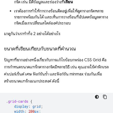
กริด เช่น มิติข้อมูลและช่องว่างที่
เขียน
เราต้องการทำให้การวางซ้อนติดอยู่เพื่อให้ดูตารางกริดหลาย
รายการพร้อมกันได้ และเห็นการวางซ้อนที่อัปเดตข้อมูลตาราง
กริดเมื่อเราเปลี่ยนสไตล์องค์ประกอบ
มาดูกันว่าเราทําทั้ง 2 อย่างได้อย่างไร
ขนาดที่เขียนเทียบกับขนาดที่คำนวณ
ปัญหาที่ยากอย่างหนึ่งเกี่ยวกับการแก้ไขข้อบกพร่อง CSS Grid คือ
การกำหนดขนาดแทร็กตารางกริดมีหลายวิธี เช่น คุณอาจใช้ค่าพิกเซล
ค่าเปอร์เซ็นต์ เศษ ฟังก์ชันซ้ำ และฟังก์ชัน minmax ร่วมกันเพื่อ
สร้างขนาดแทร็กอเนกประสงค์ ดังนี้
.
grid-cards
{
display
:
grid
;
width
:
200
px
;