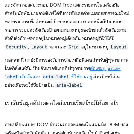
และจัดการองค์ประกอบ DOM Tree แต่ละรายการในเครื่องมือ
สำหรับนักพัฒนาซอฟต์แวร์ได้รับการอัปเดตด้วยเมธอดสาธารณะใหม่
หลายรายการเพื่อกำหนดค่าป้าย หากองค์ประกอบหนึ่งมีป้ายหลาย
รายการ ระบบจะจัดเรียงป้ายตามหมวดหมู่ของป้าย แล้วจัดเรียงตาม
ลำดับตัวอักษรหากอยู่ในหมวดหมู่เดียวกัน หมวดหมู่ที่ใช้ได้มี
Security
,
Layout
ฯลฯ และ
Grid
อยู่ในหมวดหมู่
Layout
นอกจากนี้ เรายังมีการรองรับการช่วยเหลือพิเศษสำหรับผู้ทุพพลภาพ
ในตัวตั้งแต่ต้น ป้ายอินเทอร์แอกทีฟทุกรายการ
ต้องระบุ
aria-
label
เริ่มต้นและ
aria-label
ที่ใช้งานอยู่
ส่วนป้ายที่อ่าน
อย่างเดียวจะใช้ชื่อป้ายเป็น
aria-label
เรารับข้อมูลอัปเดตสไตล์แบบเรียลไทม์ได้อย่างไร
การเปลี่ยนแปลง DOM จำนวนมากจะแสดงในแผนผัง DOM ของ
เครื่องมือสำหรับนักพัฒนาซอฟต์แวร์แบบเรียลไทม์ ตัวอย่างเช่น