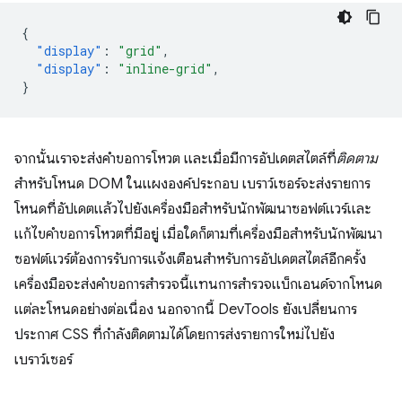
{
"display"
:
"grid"
,
"display"
:
"inline-grid"
,
}
จากนั้นเราจะส่งคําขอการโหวต และเมื่อมีการอัปเดตสไตล์ที่
ติดตาม
สําหรับโหนด DOM ในแผงองค์ประกอบ เบราว์เซอร์จะส่งรายการ
โหนดที่อัปเดตแล้วไปยังเครื่องมือสำหรับนักพัฒนาซอฟต์แวร์และ
แก้ไขคําขอการโหวตที่มีอยู่ เมื่อใดก็ตามที่เครื่องมือสำหรับนักพัฒนา
ซอฟต์แวร์ต้องการรับการแจ้งเตือนสำหรับการอัปเดตสไตล์อีกครั้ง
เครื่องมือจะส่งคำขอการสำรวจนี้แทนการสำรวจแบ็กเอนด์จากโหนด
แต่ละโหนดอย่างต่อเนื่อง นอกจากนี้ DevTools ยังเปลี่ยนการ
ประกาศ CSS ที่กำลังติดตามได้โดยการส่งรายการใหม่ไปยัง
เบราว์เซอร์