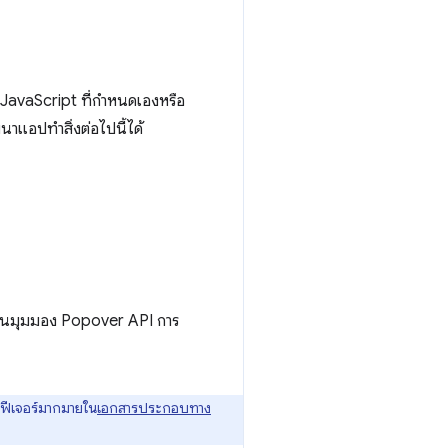
JavaScript ที่กําหนดเองหรือ
นาแอปทำสิ่งต่อไปนี้ได้
ลี่ยนมุมมอง Popover API การ
ยฟีเจอร์มากมายใน
เอกสารประกอบทาง