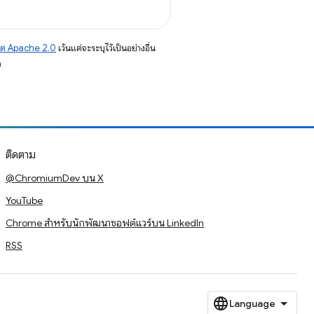
าต Apache 2.0
เว้นแต่จะระบุไว้เป็นอย่างอื่น
อ
ติดตาม
@ChromiumDev บน X
YouTube
Chrome สำหรับนักพัฒนาซอฟต์แวร์บน LinkedIn
RSS