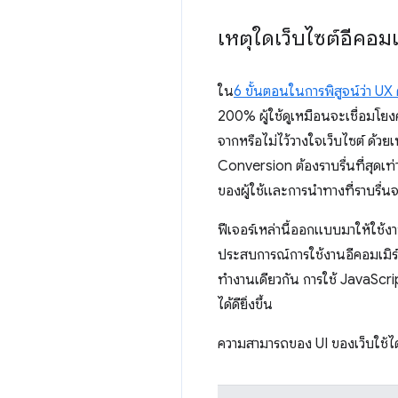
เหตุใดเว็บไซต์อีคอมเม
ใน
6 ขั้นตอนในการพิสูจน์ว่า UX ด
200% ผู้ใช้ดูเหมือนจะเชื่อมโย
จากหรือไม่ไว้วางใจเว็บไซต์ ด้วย
Conversion ต้องราบรื่นที่สุดเท่
ของผู้ใช้และการนําทางที่ราบรื่
ฟีเจอร์เหล่านี้ออกแบบมาให้ใช้ง
ประสบการณ์การใช้งานอีคอมเมิร์ซ
ทำงานเดียวกัน การใช้ JavaScri
ได้ดียิ่งขึ้น
ความสามารถของ UI ของเว็บใช้ได้กั