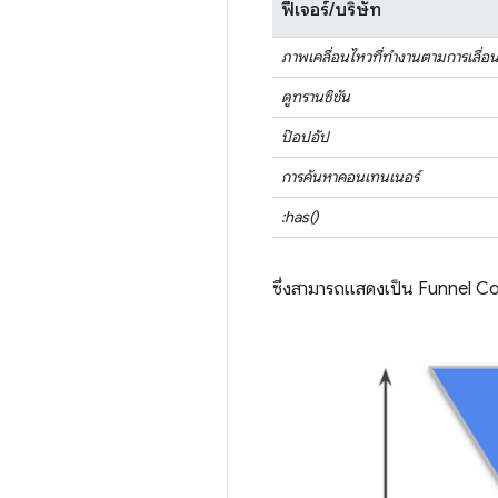
ฟีเจอร์/บริษัท
ภาพเคลื่อนไหวที่ทำงานตามการเลื่อ
ดูทรานซิชัน
ป๊อปอัป
การค้นหาคอนเทนเนอร์
:has()
ซึ่งสามารถแสดงเป็น Funnel Co