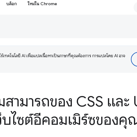
บล็อก
ใหม่ใน Chrome
ช้เทคโนโลยี AI เพื่อแปลเนื้อหาเป็นภาษาที่คุณต้องการ การแปลโดย AI อาจ
มสามารถของ CSS และ U
็บไซต์อีคอมเมิร์ซของคุ