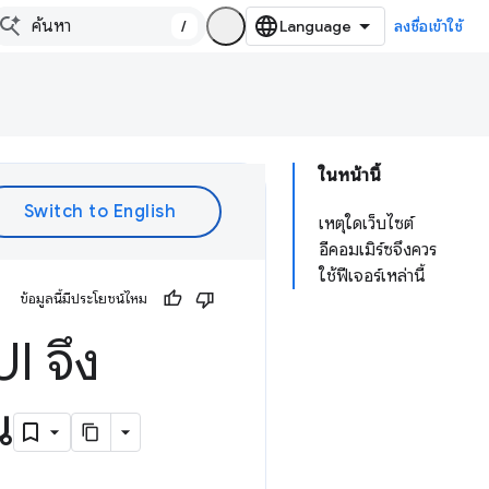
/
ลงชื่อเข้าใช้
ในหน้านี้
เหตุใดเว็บไซต์
อีคอมเมิร์ซจึงควร
ใช้ฟีเจอร์เหล่านี้
ข้อมูลนี้มีประโยชน์ไหม
I จึง
ณ