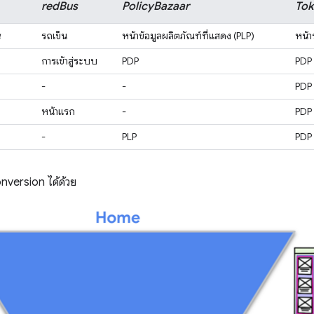
redBus
PolicyBazaar
Tok
น
รถเข็น
หน้าข้อมูลผลิตภัณฑ์ที่แสดง (PLP)
หน้า
การเข้าสู่ระบบ
PDP
PDP
-
-
PDP
หน้าแรก
-
PDP
-
PLP
PDP
nversion ได้ด้วย