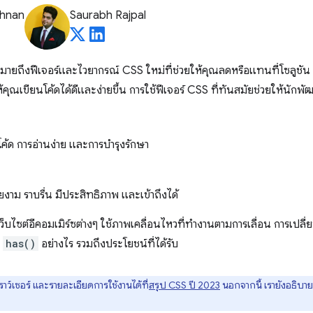
shnan
Saurabh Rajpal
ยถึงฟีเจอร์และไวยากรณ์ CSS ใหม่ที่ช่วยให้คุณลดหรือแทนที่โซลูชัน 
ุณเขียนโค้ดได้ดีและง่ายขึ้น การใช้ฟีเจอร์ CSS ที่ทันสมัยช่วยให้นักพัฒ
ค้ด การอ่านง่าย และการบำรุงรักษา
วยงาม ราบรื่น มีประสิทธิภาพ และเข้าถึงได้
าเว็บไซต์อีคอมเมิร์ซต่างๆ ใช้ภาพเคลื่อนไหวที่ทำงานตามการเลื่อน การเป
ก
has()
อย่างไร รวมถึงประโยชน์ที่ได้รับ
าว์เซอร์ และรายละเอียดการใช้งานได้ที่
สรุป CSS ปี 2023
นอกจากนี้ เรายังอธิบา