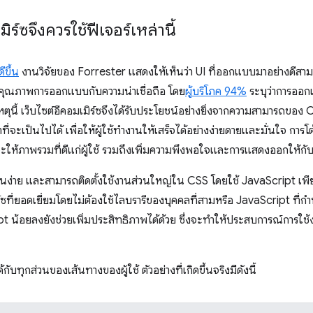
ิร์ซจึงควรใช้ฟีเจอร์เหล่านี้
ีขึ้น
งานวิจัยของ Forrester แสดงให้เห็นว่า UI ที่ออกแบบมาอย่างดีสาม
งคุณภาพการออกแบบกับความน่าเชื่อถือ โดย
ผู้บริโภค 94%
ระบุว่าการออก
เหตุนี้ เว็บไซต์อีคอมเมิร์ซจึงได้รับประโยชน์อย่างยิ่งจากความสามารถของ 
าที่จะเป็นไปได้ เพื่อให้ผู้ใช้ทํางานให้เสร็จได้อย่างง่ายดายและมั่นใจ ก
นจะให้ภาพรวมที่ดีแก่ผู้ใช้ รวมถึงเพิ่มความพึงพอใจและการแสดงออกให้ก
านง่าย และสามารถติดตั้งใช้งานส่วนใหญ่ใน CSS โดยใช้ JavaScript เพียง
ที่ยอดเยี่ยมโดยไม่ต้องใช้ไลบรารีของบุคคลที่สามหรือ JavaScript ที่กํา
pt น้อยลงยังช่วยเพิ่มประสิทธิภาพได้ด้วย ซึ่งจะทำให้ประสบการณ์การใช
บทุกส่วนของเส้นทางของผู้ใช้ ตัวอย่างที่เกิดขึ้นจริงมีดังนี้