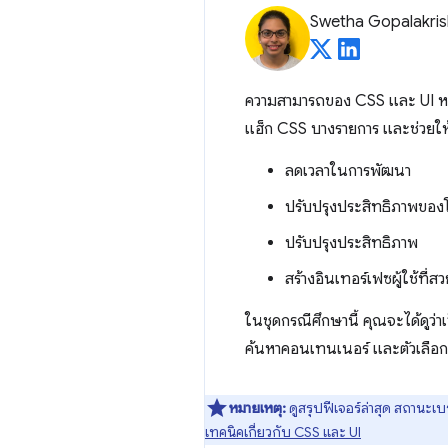
Swetha Gopalakri
ความสามารถของ CSS และ UI หมา
แฮ็ก CSS บางรายการ และช่วยให้ค
ลดเวลาในการพัฒนา
ปรับปรุงประสิทธิภาพของโ
ปรับปรุงประสิทธิภาพ
สร้างอินเทอร์เฟซผู้ใช้ที่ส
ในชุดกรณีศึกษานี้ คุณจะได้ดูว่
ค้นหาคอนเทนเนอร์ และตัวเลือ
หมายเหตุ:
ดูสรุปฟีเจอร์ล่าสุด สถานะเบร
เทคนิคเกี่ยวกับ CSS และ UI