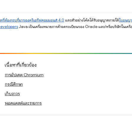
ตที่ต้องระบุที่มาของครีเอทีฟคอมมอนส์ 4.0
และตัวอย่างโค้ดได้รับอนุญาตภายใต้
ใบอนุญ
Developers
Java เป็นเครื่องหมายการค้าจดทะเบียนของ Oracle และ/หรือบริษัทในเครื
เนื้อหาที่เกี่ยวข้อง
การอัปเดต Chromium
กรณีศึกษา
เก็บถาวร
พอดแคสต์และรายการ