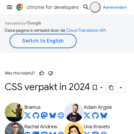
Aanmelden
Deze pagina is vertaald door de
Cloud Translation API
.
Was this helpful?
CSS verpakt in 2024
Bramus
Adam Argyle
Rachel Andrew
Una Kravets