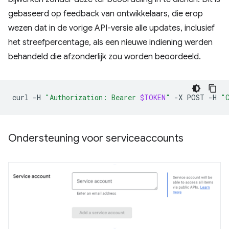
gebaseerd op feedback van ontwikkelaars, die erop
wezen dat in de vorige API-versie alle updates, inclusief
het streefpercentage, als een nieuwe indiening werden
behandeld die afzonderlijk zou worden beoordeeld.
curl
-H
"Authorization: Bearer 
$TOKEN
"
-X
POST
-H
"
Ondersteuning voor serviceaccounts