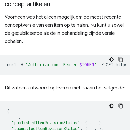
conceptartikelen
Voorheen was het alleen mogelijk om de meest recente
conceptversie van een item op te halen. Nu kunt u zowel
de gepubliceerde als de in behandeling zijnde versie
ophalen.
curl
-H
"Authorization: Bearer 
$TOKEN
"
-X
GET
Dit zal een antwoord opleveren met daarin het volgende:
{
...,
"publishedItemRevisionStatus"
:
{
...
},
"submittedItemRevisionStatus"
:
{
...
},