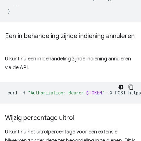
...
}
Een in behandeling zijnde indiening annuleren
U kunt nu een in behandeling zijnde indiening annuleren
via de API.
curl
-H
"Authorization: Bearer 
$TOKEN
"
-X
POST
Wijzig percentage uitrol
U kunt nu het uitrolpercentage voor een extensie
bijwerken zonder deze ter beoordeling in te dienen. Dit is