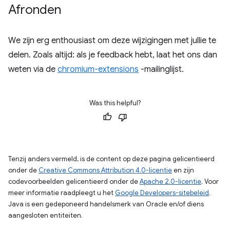
Afronden
We zijn erg enthousiast om deze wijzigingen met jullie te
delen. Zoals altijd: als je feedback hebt, laat het ons dan
weten via de
chromium-extensions
-mailinglijst.
Was this helpful?
Tenzij anders vermeld, is de content op deze pagina gelicentieerd
onder de
Creative Commons Attribution 4.0-licentie
en zijn
codevoorbeelden gelicentieerd onder de
Apache 2.0-licentie
. Voor
meer informatie raadpleegt u het
Google Developers-sitebeleid
.
Java is een gedeponeerd handelsmerk van Oracle en/of diens
aangesloten entiteiten.