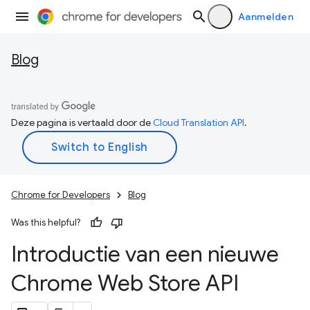
Aanmelden
Blog
Deze pagina is vertaald door de
Cloud Translation API
.
Chrome for Developers
Blog
Was this helpful?
Introductie van een nieuwe
Chrome Web Store API