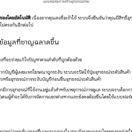
แบบฟอร์มการสร้างอุทธรณ์ใหม่
ของโดยอัตโนมัติ
เนื่องจากคุณลงชื่อเข้าใช้ ระบบจึงยืนยันว่าคุณมีสิทธิ์อ
ไม่ตรงกันอีกต่อไป
ข้อมูลที่ชาญฉลาดขึ้น
งที่จะช่วยแก้ไขปัญหาตามลำดับที่ถูกต้องด้วย
ากบัญชีผู้เผยแพร่โฆษณาถูกระงับ ระบบจะปิดใช้ปุ่มอุทธรณ์ระดับสินค้า 
ไขหรืออุทธรณ์การระงับบัญชีก่อนยื่นอุทธรณ์ระดับสินค้า
มีการอุทธรณ์ที่ใช้งานอยู่แล้วสำหรับเหตุการณ์การดูแล ระบบจะบล็อกการส่
ัวตนผู้ค้าจะได้รับการจัดการแยกต่างหากและยังคงต้องยื่นโดยใช้แบบฟ
เหตุการณ์การกลั่นกรองที่เฉพาะเจาะจงในฐานข้อมูลของเราโดยตรงจะช่วยให