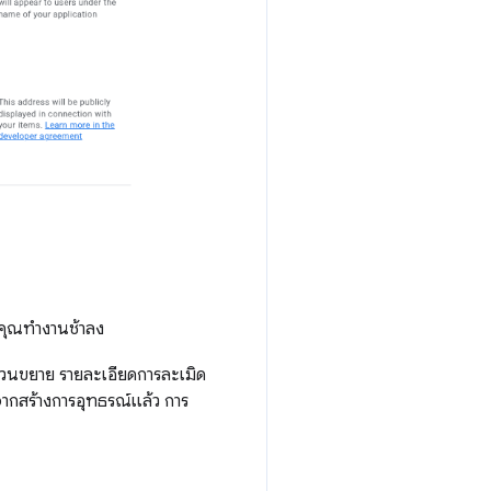
้คุณทำงานช้าลง
ัสส่วนขยาย รายละเอียดการละเมิด
จากสร้างการอุทธรณ์แล้ว การ