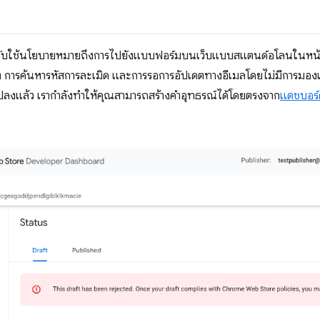
งคับใช้นโยบายหมายถึงการไปยังแบบฟอร์มบนเว็บแบบสแตนด์อโลนในหน
 การค้นหารหัสการละเมิด และการรอการอัปเดตทางอีเมลโดยไม่มีการมองเ
่ยนแปลงแล้ว เรากำลังทำให้คุณสามารถสร้างคำอุทธรณ์ได้โดยตรงจาก
แดชบอร์