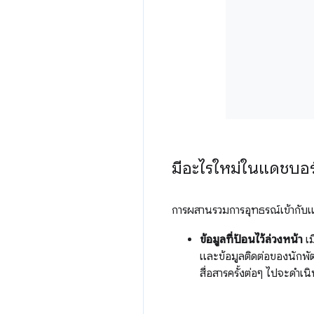
มีอะไรใหม่ในแดชบอร
การผสานรวมการอุทธรณ์เข้ากับแ
ข้อมูลที่ป้อนไว้ล่วงหน้า
เม
และข้อมูลติดต่อของนักพัฒ
สื่อสารครั้งต่อๆ ไปจะดำเน